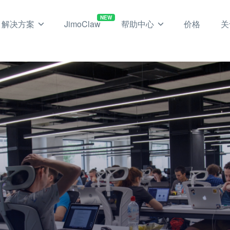
NEW
解决方案
JimoClaw
帮助中心
价格
关