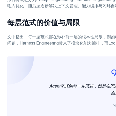
输入优化，随后层逐步解决上下文管理、能力编排与闭环自
每层范式的价值与局限
文中指出，每一层范式都在弥补前一层的根本性局限，例如Conte
问题，Harness Engineering带来了模块化能力编排，而L
Agent范式的每一步演进，都是在
高
“