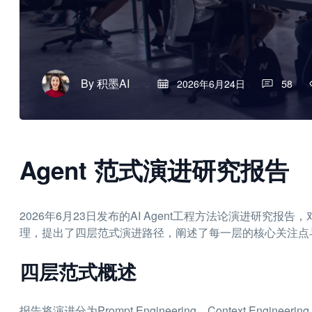
By
积墨AI
2026年6月24日
58
Agent 范式演进研究报告
2026年6月23日发布的AI Agent工程方法论演进研究报告
理，提出了四层范式演进路径，阐述了每一层的核心关注点
四层范式概述
报告将演进分为Prompt Engineering、Context Engineerin