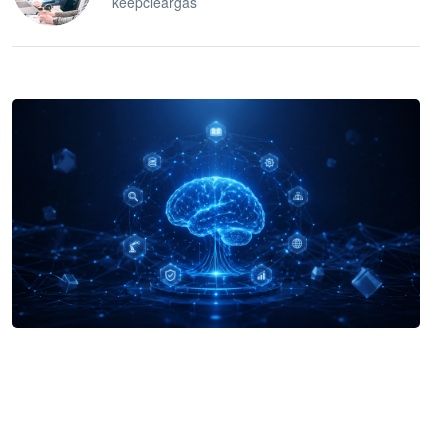
keepcleargas
企业 AI 智能体开发和场景应用平台
快速搭建具备商业价值的 AI 助手
试用咨询