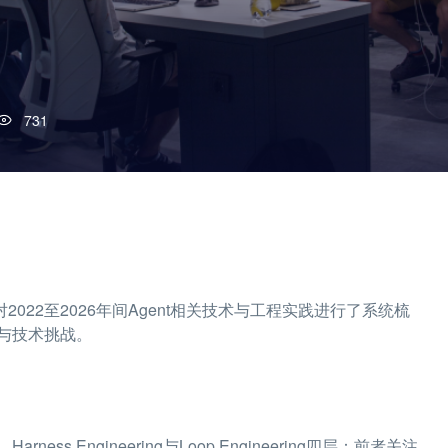
731
，对2022至2026年间Agent相关技术与工程实践进行了系统梳
与技术挑战。
g、Harness Engineering与Loop Engineering四层：前者关注