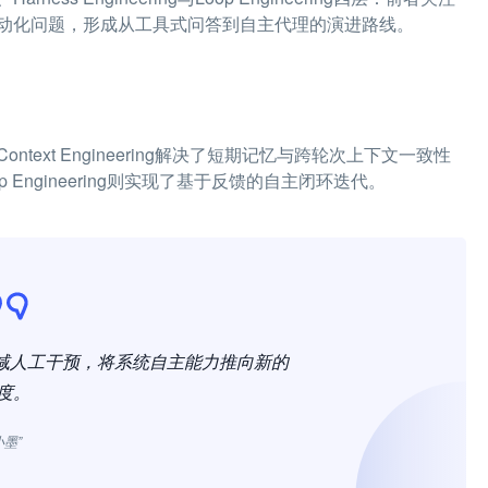
动化问题，形成从工具式问答到自主代理的演进路线。
xt Engineering解决了短期记忆与跨轮次上下文一致性
oop Engineering则实现了基于反馈的自主闭环迭代。
消减人工干预，将系统自主能力推向新的
度。
小墨”