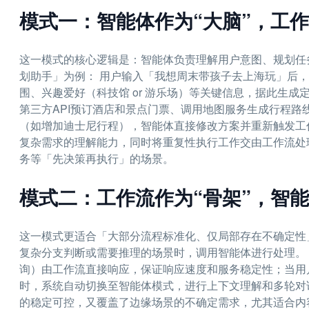
模式一：智能体作为“大脑”，工作
这一模式的核心逻辑是：智能体负责理解用户意图、规划任
划助手」为例： 用户输入「我想周末带孩子去上海玩」后
围、兴趣爱好（科技馆 or 游乐场）等关键信息，据此生
第三方API预订酒店和景点门票、调用地图服务生成行程
（如增加迪士尼行程），智能体直接修改方案并重新触发工
复杂需求的理解能力，同时将重复性执行工作交由工作流处
务等「先决策再执行」的场景。
模式二：工作流作为“骨架”，智能
这一模式更适合「大部分流程标准化、仅局部存在不确定性
复杂分支判断或需要推理的场景时，调用智能体进行处理。
询）由工作流直接响应，保证响应速度和服务稳定性；当用
时，系统自动切换至智能体模式，进行上下文理解和多轮对
的稳定可控，又覆盖了边缘场景的不确定需求，尤其适合内