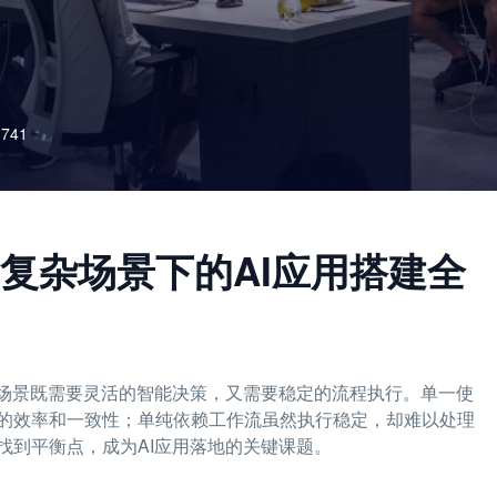
741
复杂场景下的AI应用搭建全
务场景既需要灵活的智能决策，又需要稳定的流程执行。单一使
的效率和一致性；单纯依赖工作流虽然执行稳定，却难以处理
找到平衡点，成为AI应用落地的关键课题。