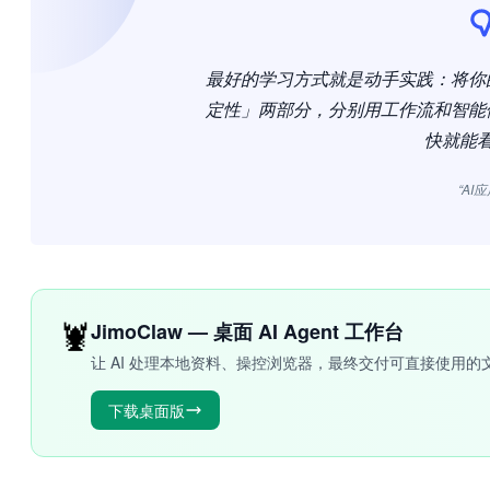
最好的学习方式就是动手实践：将你
定性」两部分，分别用工作流和智能
快就能
“AI
🦞
JimoClaw — 桌面 AI Agent 工作台
让 AI 处理本地资料、操控浏览器，最终交付可直接使用的
下载桌面版