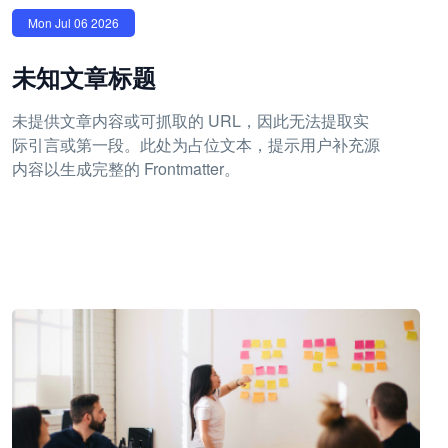
Mon Jul 06 2026
未知文章标题
未提供文章内容或可抓取的 URL，因此无法提取实
际引言或第一段。此处为占位文本，提示用户补充源
内容以生成完整的 Frontmatter。