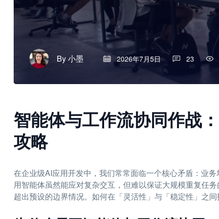
By
小墨
2026年7月5日
23
智能体与工作流协同作战：
攻略
在企业级AI应用开发中，我们常常面临一个核心矛盾：业
用智能体虽然能应对复杂交互，但难以保证大规模重复任务
超出预设的边界情况。如何在「灵活性」与「稳定性」之间