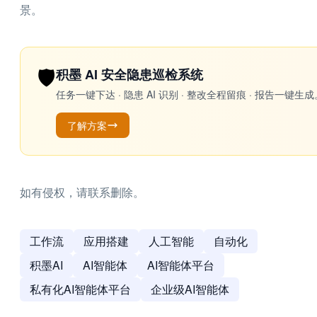
景。
🛡️
积墨 AI 安全隐患巡检系统
任务一键下达 · 隐患 AI 识别 · 整改全程留痕 · 报告
了解方案
如有侵权，请联系删除。
工作流
应用搭建
人工智能
自动化
积墨AI
AI智能体
AI智能体平台
私有化AI智能体平台
企业级AI智能体