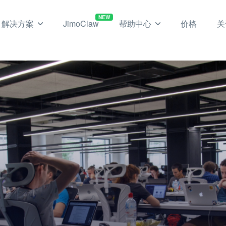
NEW
解决方案
JimoClaw
帮助中心
价格
关