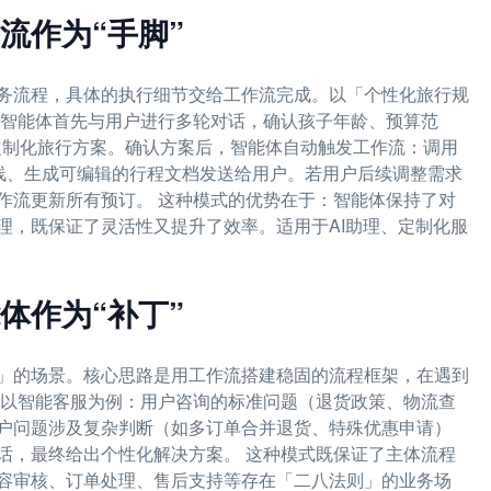
流作为“手脚”
务流程，具体的执行细节交给工作流完成。以「个性化旅行规
，智能体首先与用户进行多轮对话，确认孩子年龄、预算范
成定制化旅行方案。确认方案后，智能体自动触发工作流：调用
路线、生成可编辑的行程文档发送给用户。若用户后续调整需求
作流更新所有预订。 这种模式的优势在于：智能体保持了对
理，既保证了灵活性又提升了效率。适用于AI助理、定制化服
体作为“补丁”
」的场景。核心思路是用工作流搭建稳固的流程框架，在遇到
 以智能客服为例：用户咨询的标准问题（退货政策、物流查
户问题涉及复杂判断（如多订单合并退货、特殊优惠申请）
话，最终给出个性化解决方案。 这种模式既保证了主体流程
容审核、订单处理、售后支持等存在「二八法则」的业务场