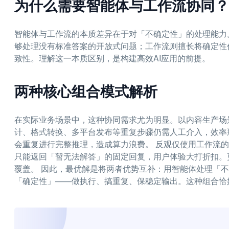
为什么需要智能体与工作流协同？
智能体与工作流的本质差异在于对「不确定性」的处理能力
够处理没有标准答案的开放式问题；工作流则擅长将确定性
致性。理解这一本质区别，是构建高效AI应用的前提。
两种核心组合模式解析
在实际业务场景中，这种协同需求尤为明显。以内容生产场
计、格式转换、多平台发布等重复步骤仍需人工介入，效率
会重复进行完整推理，造成算力浪费。 反观仅使用工作流
只能返回「暂无法解答」的固定回复，用户体验大打折扣。
覆盖。 因此，最优解是将两者优势互补：用智能体处理「
「确定性」——做执行、搞重复、保稳定输出。这种组合恰