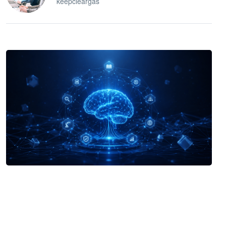
keepcleargas
企业 AI 智能体开发和场景应用平台
快速搭建具备商业价值的 AI 助手
试用咨询