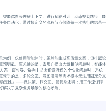
。智能体擅长理解上下文、进行多轮对话、动态规划路径，能
任务自动化，通过预定义的流程节点保障每一次执行的结果一
景为例：仅使用智能体时，虽然能生成高质量文案，但排版设
瓶颈明显。更关键的是，当用户提出大量相似问题时，智能体
的方案，面对客户咨询中超出预设流程的个性化问题时，系统
更棘手的是，多轮交互、意图澄清等需求根本无法用固定分支
不确定性」——做决策、搞交互、管复杂逻辑；用工作流保障
好解决了复杂业务场景的核心矛盾。