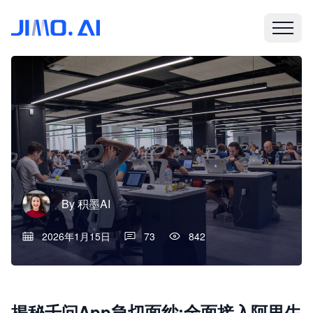
By
积墨AI
2026年1月15日
73
842
揭秘千问App急切面纱:全面接入阿里生