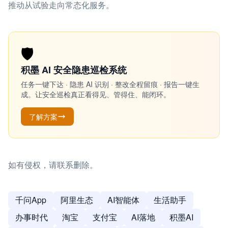
推动从试验走向常态化服务。
🛡️
积墨 AI 安全隐患巡检系统
任务一键下达 · 隐患 AI 识别 · 整改全程留痕 · 报告一键生
成。让安全巡检真正看得见、管得住、能闭环。
了解方案
如有侵权，请联系删除。
千问App
阿里生态
AI智能体
生活助手
办事时代
淘宝
支付宝
AI落地
积墨AI