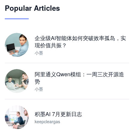
Popular Articles
JimoClaw 桌面 AI Agent 工作台
让 AI 处理本地资料 · 操控浏览器 · 交付可用文档
下载桌面版
企业级AI智能体如何突破效率孤岛，实
现价值共振？
小墨
阿里通义Qwen模组：一周三次开源造
势
小墨
积墨AI 7月更新日志
keepcleargas