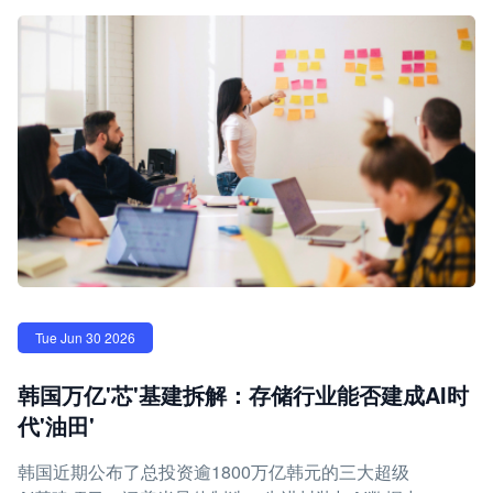
Tue Jun 30 2026
韩国万亿'芯'基建拆解：存储行业能否建成AI时
代'油田'
韩国近期公布了总投资逾1800万亿韩元的三大超级