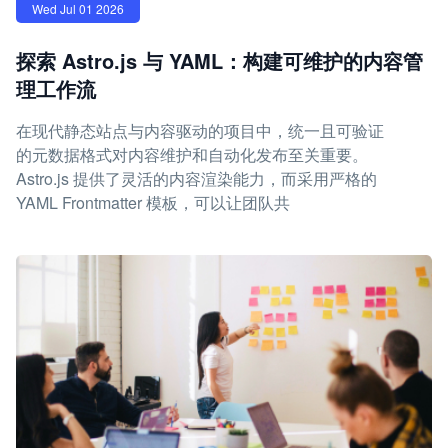
Wed Jul 01 2026
探索 Astro.js 与 YAML：构建可维护的内容管
理工作流
在现代静态站点与内容驱动的项目中，统一且可验证
的元数据格式对内容维护和自动化发布至关重要。
Astro.js 提供了灵活的内容渲染能力，而采用严格的
YAML Frontmatter 模板，可以让团队共