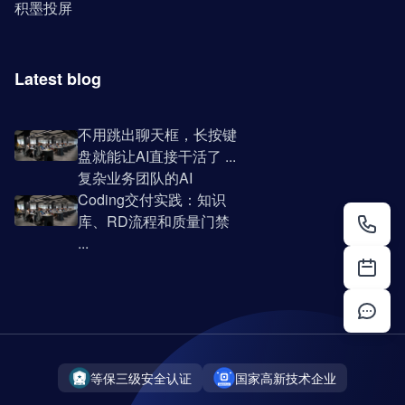
积墨投屏
Latest blog
不用跳出聊天框，长按键
盘就能让AI直接干活了 ...
复杂业务团队的AI
Coding交付实践：知识
库、RD流程和质量门禁
...
等保三级安全认证
国家高新技术企业