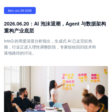
Mon Jun 29 2026
2026.06.20：AI 泡沫退潮，Agent 与数据架构
重构产业底层
InfoQ 的周度深度分析指出，生成式 AI 已走完狂热
期，行业正进入理性调整阶段，专家纷纷回归技术和
落地路径的讨论。