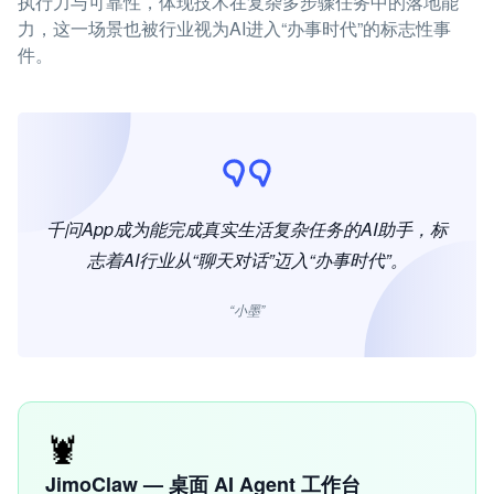
执行力与可靠性，体现技术在复杂多步骤任务中的落地能
力，这一场景也被行业视为AI进入“办事时代”的标志性事
件。
千问App成为能完成真实生活复杂任务的AI助手，标
志着AI行业从“聊天对话”迈入“办事时代”。
“小墨”
🦞
JimoClaw — 桌面 AI Agent 工作台