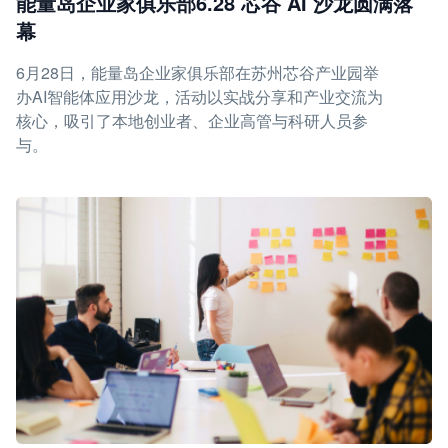
能量岛企业家俱乐部6.28 芯谷 AI 沙龙圆满落
幕
6月28日，能量岛企业家俱乐部在苏州芯谷产业园举
办AI智能体应用沙龙，活动以实战分享和产业交流为
核心，吸引了本地创业者、企业高管与科研人员参
与。