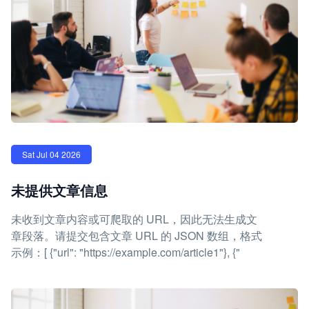
Sat Jul 04 2026
未提供文章信息
未收到文章内容或可爬取的 URL，因此无法生成文
章段落。请提交包含文章 URL 的 JSON 数组，格式
示例：[ {"url": "https://example.com/article1"}, {"