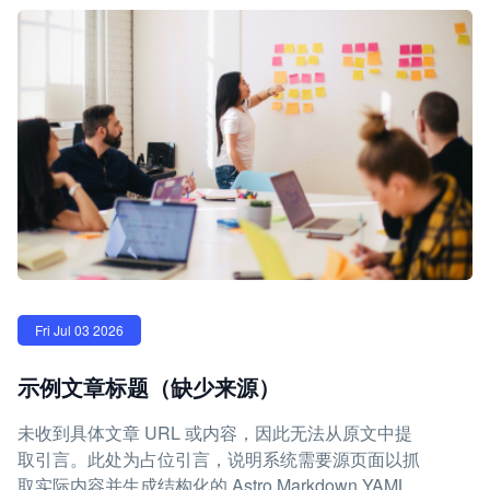
Fri Jul 03 2026
示例文章标题（缺少来源）
未收到具体文章 URL 或内容，因此无法从原文中提
取引言。此处为占位引言，说明系统需要源页面以抓
取实际内容并生成结构化的 Astro Markdown YAML