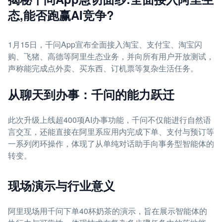
态,能否跑赢AI竞争?
1月15日，千问App宣布全面接入淘宝、支付宝、淘宝闪
购、飞猪、高德等阿里生态业务，并向所有用户开放测试，
声称能完成点外卖、买东西、订机票等复杂生活任务。
从聊天到办事：千问的能力跃迁
此次升级上线超400项AI办事功能，千问不仅能进行自然语
言交互，还能直接在阿里系应用内完成下单、支付与预订等
一系列闭环操作，体现了从单纯对话助手向事务型智能体的
转变。
现场演示与行业意义
阿里现场用千问下单40杯奶茶的演示，旨在展示智能体的