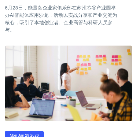
6月28日，能量岛企业家俱乐部在苏州芯谷产业园举
办AI智能体应用沙龙，活动以实战分享和产业交流为
核心，吸引了本地创业者、企业高管与科研人员参
与。
Mon Jun 29 2026