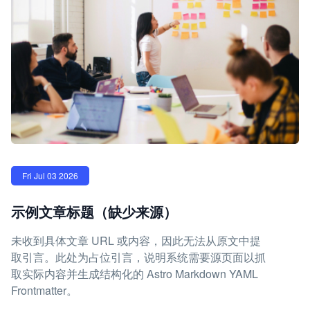
Fri Jul 03 2026
示例文章标题（缺少来源）
未收到具体文章 URL 或内容，因此无法从原文中提
取引言。此处为占位引言，说明系统需要源页面以抓
取实际内容并生成结构化的 Astro Markdown YAML
Frontmatter。