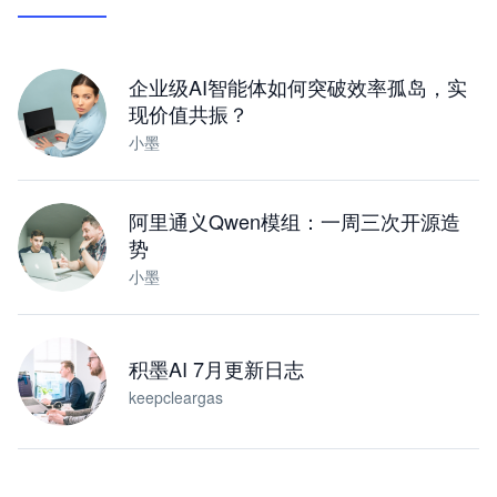
让 AI 处理本地资料 · 操控浏览器 · 交付可用文档
下载桌面版
企业级AI智能体如何突破效率孤岛，实
现价值共振？
小墨
阿里通义Qwen模组：一周三次开源造
势
小墨
积墨AI 7月更新日志
keepcleargas