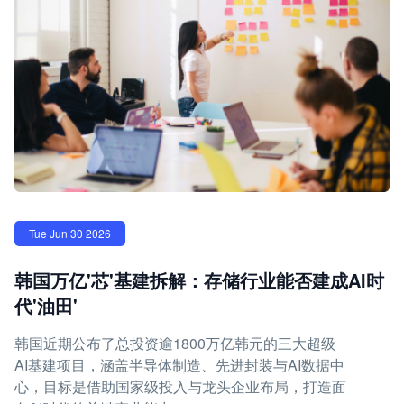
Tue Jun 30 2026
韩国万亿'芯'基建拆解：存储行业能否建成AI时
代'油田'
韩国近期公布了总投资逾1800万亿韩元的三大超级
AI基建项目，涵盖半导体制造、先进封装与AI数据中
心，目标是借助国家级投入与龙头企业布局，打造面