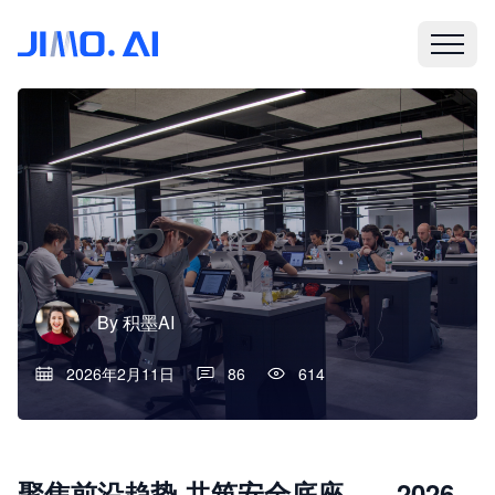
By
积墨AI
2026年2月11日
86
614
聚焦前沿趋势 共筑安全底座——2026