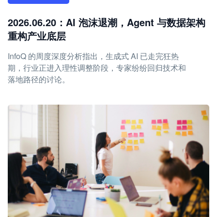
2026.06.20：AI 泡沫退潮，Agent 与数据架构
重构产业底层
InfoQ 的周度深度分析指出，生成式 AI 已走完狂热
期，行业正进入理性调整阶段，专家纷纷回归技术和
落地路径的讨论。