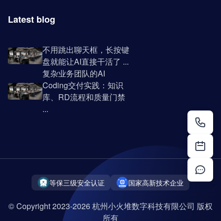
Latest blog
不用跳出聊天框，长按键
盘就能让AI直接干活了 ...
复杂业务团队的AI
Coding交付实践：知识
库、RD流程和质量门禁
...
等保三级安全认证
国家高新技术企业
© Copyright 2023-2026 杭州小火堆数字科技有限公司 版权
所有