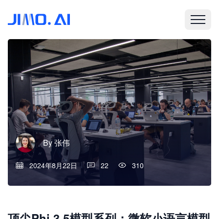
By
张伟
2024年8月22日
22
310
顶尖Phi 3.5模型系列：微软小语言模型