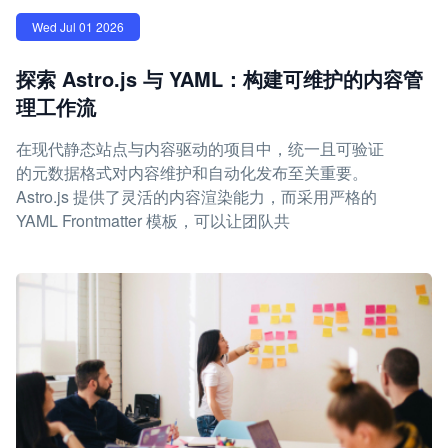
Wed Jul 01 2026
探索 Astro.js 与 YAML：构建可维护的内容管
理工作流
在现代静态站点与内容驱动的项目中，统一且可验证
的元数据格式对内容维护和自动化发布至关重要。
Astro.js 提供了灵活的内容渲染能力，而采用严格的
YAML Frontmatter 模板，可以让团队共