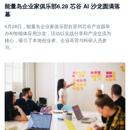
能量岛企业家俱乐部6.28 芯谷 AI 沙龙圆满落
幕
6月28日，能量岛企业家俱乐部在苏州芯谷产业园举
办AI智能体应用沙龙，活动以实战分享和产业交流为
核心，吸引了本地创业者、企业高管与科研人员参
与。