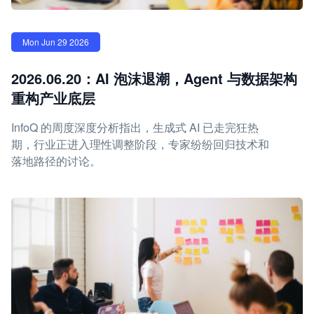
Mon Jun 29 2026
2026.06.20：AI 泡沫退潮，Agent 与数据架构
重构产业底层
InfoQ 的周度深度分析指出，生成式 AI 已走完狂热
期，行业正进入理性调整阶段，专家纷纷回归技术和
落地路径的讨论。