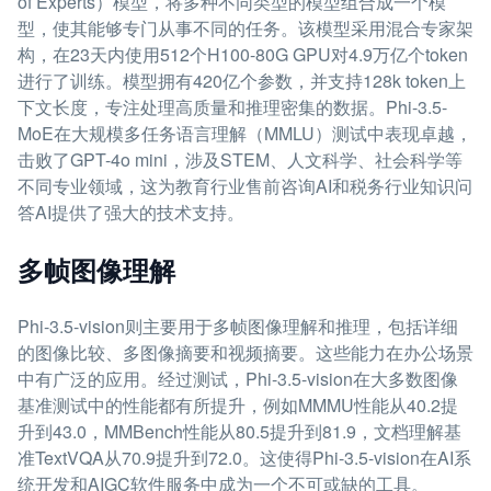
of Experts）模型，将多种不同类型的模型组合成一个模
型，使其能够专门从事不同的任务。该模型采用混合专家架
构，在23天内使用512个H100-80G GPU对4.9万亿个token
进行了训练。模型拥有420亿个参数，并支持128k token上
下文长度，专注处理高质量和推理密集的数据。Phi-3.5-
MoE在大规模多任务语言理解（MMLU）测试中表现卓越，
击败了GPT-4o mini，涉及STEM、人文科学、社会科学等
不同专业领域，这为教育行业售前咨询AI和税务行业知识问
答AI提供了强大的技术支持。
多帧图像理解
Phi-3.5-vision则主要用于多帧图像理解和推理，包括详细
的图像比较、多图像摘要和视频摘要。这些能力在办公场景
中有广泛的应用。经过测试，Phi-3.5-vision在大多数图像
基准测试中的性能都有所提升，例如MMMU性能从40.2提
升到43.0，MMBench性能从80.5提升到81.9，文档理解基
准TextVQA从70.9提升到72.0。这使得Phi-3.5-vision在AI系
统开发和AIGC软件服务中成为一个不可或缺的工具。