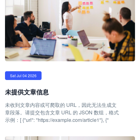
Sat Jul 04 2026
未提供文章信息
未收到文章内容或可爬取的 URL，因此无法生成文
章段落。请提交包含文章 URL 的 JSON 数组，格式
示例：[ {"url": "https://example.com/article1"}, {"