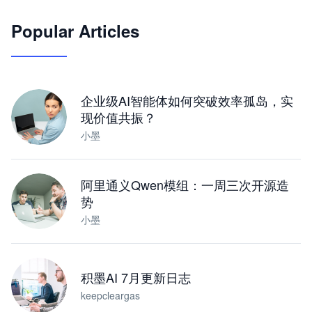
Popular Articles
JimoClaw 桌面 AI Agent 工作台
让 AI 处理本地资料 · 操控浏览器 · 交付可用文档
下载桌面版
企业级AI智能体如何突破效率孤岛，实
现价值共振？
小墨
阿里通义Qwen模组：一周三次开源造
势
小墨
积墨AI 7月更新日志
keepcleargas