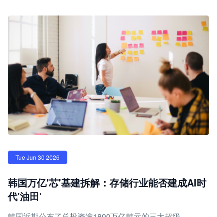
Tue Jun 30 2026
韩国万亿'芯'基建拆解：存储行业能否建成AI时
代'油田'
韩国近期公布了总投资逾1800万亿韩元的三大超级