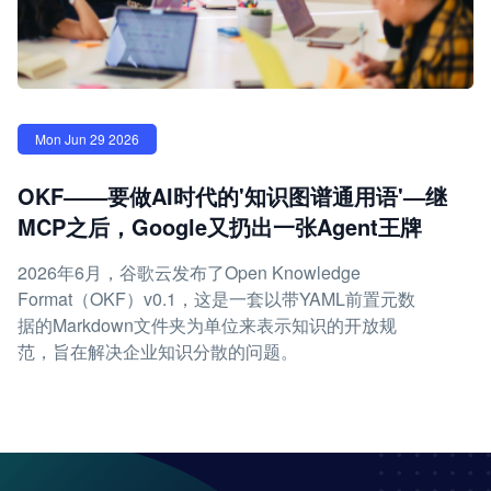
Mon Jun 29 2026
OKF——要做AI时代的'知识图谱通用语'—继
MCP之后，Google又扔出一张Agent王牌
2026年6月，谷歌云发布了Open Knowledge
Format（OKF）v0.1，这是一套以带YAML前置元数
据的Markdown文件夹为单位来表示知识的开放规
范，旨在解决企业知识分散的问题。