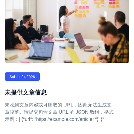
Sat Jul 04 2026
未提供文章信息
未收到文章内容或可爬取的 URL，因此无法生成文
章段落。请提交包含文章 URL 的 JSON 数组，格式
示例：[ {"url": "https://example.com/article1"}, {"