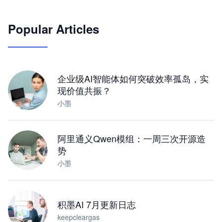
🦞
Popular Articles
JimoClaw 桌面 AI Agent 工作台
让 AI 处理本地资料 · 操控浏览器 · 交付可用文档
下载桌面版
企业级AI智能体如何突破效率孤岛，实
现价值共振？
小墨
阿里通义Qwen模组：一周三次开源造
势
小墨
积墨AI 7月更新日志
keepcleargas