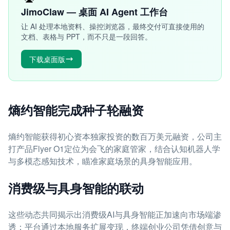
JimoClaw — 桌面 AI Agent 工作台
让 AI 处理本地资料、操控浏览器，最终交付可直接使用的
文档、表格与 PPT，而不只是一段回答。
下载桌面版
熵约智能完成种子轮融资
熵约智能获得初心资本独家投资的数百万美元融资，公司主
打产品Flyer O1定位为会飞的家庭管家，结合认知机器人学
与多模态感知技术，瞄准家庭场景的具身智能应用。
消费级与具身智能的联动
这些动态共同揭示出消费级AI与具身智能正加速向市场端渗
透：平台通过本地服务扩展变现，终端创业公司凭借创意与