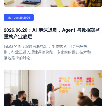
Mon Jun 29 2026
2026.06.20：AI 泡沫退潮，Agent 与数据架构
重构产业底层
InfoQ 的周度深度分析指出，生成式 AI 已走完狂热
期，行业正进入理性调整阶段，专家纷纷回归技术和
落地路径的讨论。