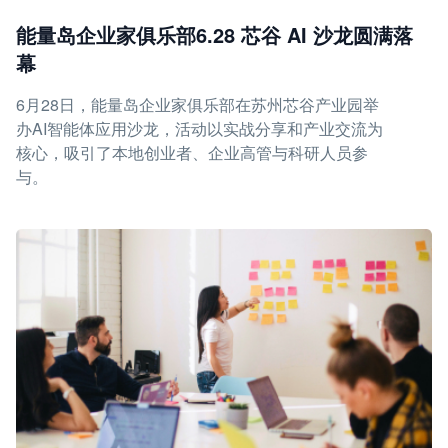
能量岛企业家俱乐部6.28 芯谷 AI 沙龙圆满落
幕
6月28日，能量岛企业家俱乐部在苏州芯谷产业园举
办AI智能体应用沙龙，活动以实战分享和产业交流为
核心，吸引了本地创业者、企业高管与科研人员参
与。