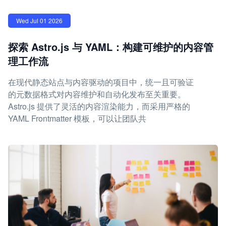
Wed Jul 01 2026
探索 Astro.js 与 YAML：构建可维护的内容管
理工作流
在现代静态站点与内容驱动的项目中，统一且可验证
的元数据格式对内容维护和自动化发布至关重要。
Astro.js 提供了灵活的内容渲染能力，而采用严格的
YAML Frontmatter 模板，可以让团队共