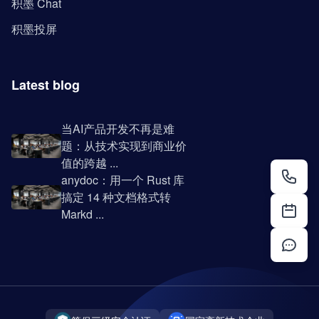
积墨 Chat
积墨投屏
Latest blog
当AI产品开发不再是难
题：从技术实现到商业价
值的跨越 ...
anydoc：用一个 Rust 库
搞定 14 种文档格式转
Markd ...