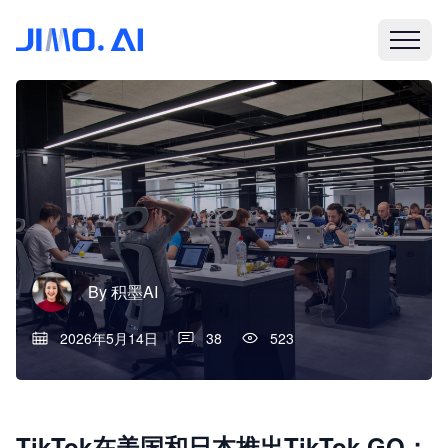
By
积墨AI
2026年5月14日
38
523
TikTok在美国和日本推出TikTok GO；