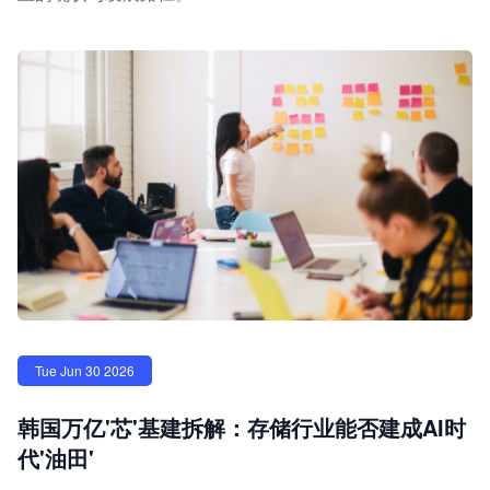
Tue Jun 30 2026
韩国万亿'芯'基建拆解：存储行业能否建成AI时
代'油田'