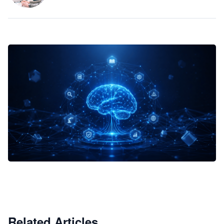
企业 AI 智能体开发和场景应用平台
快速搭建具备商业价值的 AI 助手
试用咨询
Related Articles