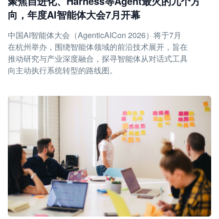
聚焦自进化、Harness等Agent最火的九个方
向，年度AI智能体大会7月开幕
中国AI智能体大会（AgenticAICon 2026）将于7月
在杭州举办，围绕智能体领域的前沿技术展开，旨在
推动研究与产业深度融合，探寻智能体从对话式工具
向主动执行系统转型的路线图。