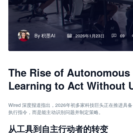
By
积墨AI
2026年1月23日
69
The Rise of Autonomous 
Learning to Act Without 
Wired 深度报道指出，2026年初多家科技巨头正在推
执行指令，而是能主动识别问题并制定策略。
从工具到自主行动者的转变