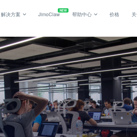
NEW
解决方案
JimoClaw
帮助中心
价格
关