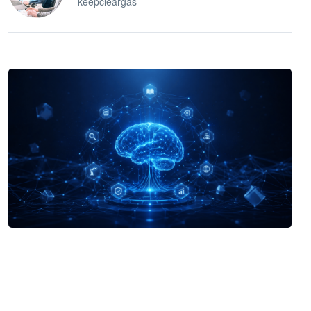
keepcleargas
企业 AI 智能体开发和场景应用平台
快速搭建具备商业价值的 AI 助手
试用咨询