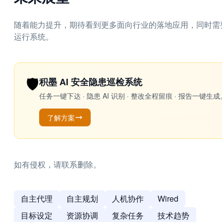
随着能力提升，期待看到更多面向行业的落地应用，同时需
运行系统。
🛡️
积墨 AI 安全隐患巡检系统
任务一键下达 · 隐患 AI 识别 · 整改全程留痕 · 报告
了解方案
如有侵权，请联系删除。
自主代理
自主规划
人机协作
Wired
目标设定
资源协调
复杂任务
技术趋势