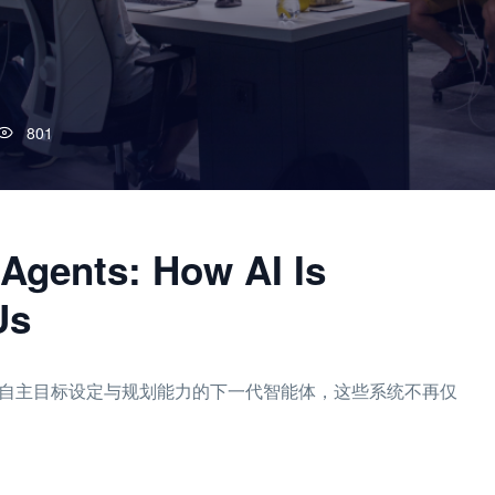
801
Agents: How AI Is
Us
进具备自主目标设定与规划能力的下一代智能体，这些系统不再仅