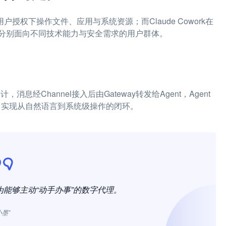
户授权下操作文件、应用与系统资源；而Claude Cowork在
分别面向不同技术能力与安全需求的用户群体。
层设计，消息经Channel接入后由Gateway转发给Agent，Agent
用户，实现从自然语言到系统级操作的闭环。
为能够主动“动手办事”的数字代理。
小墨”