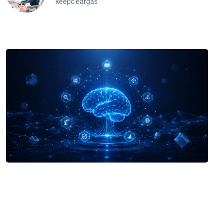
keepcleargas
企业 AI 智能体开发和场景应用平台
快速搭建具备商业价值的 AI 助手
试用咨询