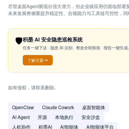
尽管桌面Agent展现出强大潜力，但企业级应用仍面临部
未来发展将侧重提升稳定性、合规能力与工具链可控性，同时
🛡️
积墨 AI 安全隐患巡检系统
任务一键下达 · 隐患 AI 识别 · 整改全程留痕 · 报告
了解方案
如有侵权，请联系删除。
OpenClaw
Claude Cowork
桌面智能体
AI Agent
开源
本地执行
安全沙盒
人机协作
积墨AI
AI智能体
AI智能体平台