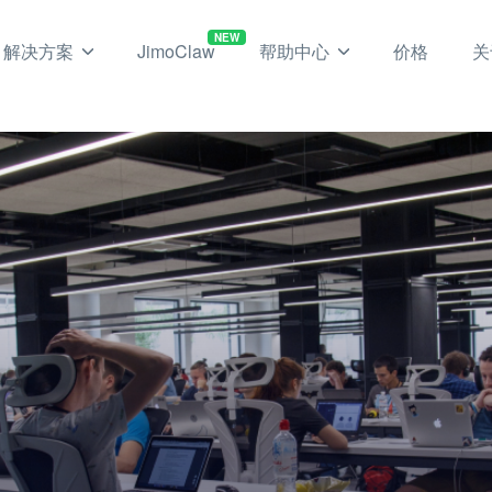
NEW
解决方案
JimoClaw
帮助中心
价格
关