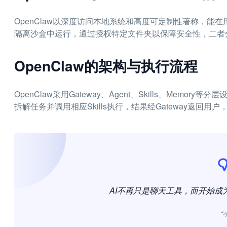
OpenClaw以深度访问本地系统和高度可定制性著称，能在用
隔离沙盒中运行，通过授权特定文件夹以保障安全性，二者
OpenClaw的架构与执行流程
OpenClaw采用Gateway、Agent、Skills、Memory等分
拆解任务并调用相应Skills执行，结果经Gateway返回
AI不再只是聊天工具，而开始成
“