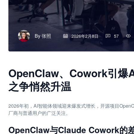
By
张照
2026年2月8日
57
OpenClaw、Cowork
之争悄然升温
2026年初，AI智能体领域迎来爆发式增长，开源项目OpenClaw
厂商与普通用户的广泛关注。
OpenClaw与Claude Cowor