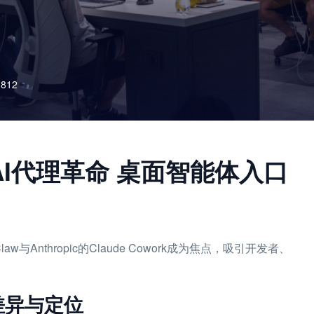
812
引爆AI代理革命 桌面智能体入口
与Anthropic的Claude Cowork成为焦点，吸引开发者、
k的差异与定位