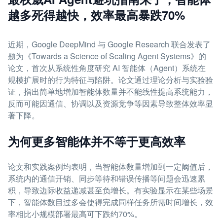
越多死得越快，效率最高暴跌70%
近期，Google DeepMind 与 Google Research 联合发表了
题为《Towards a Science of Scaling Agent Systems》的
论文，首次从系统性角度研究 AI 智能体（Agent）系统在
规模扩展时的行为特征与陷阱。论文通过理论分析与实验验
证，指出简单地增加智能体数量并不能线性提高系统能力，
反而可能因通信、协调以及资源竞争等因素导致整体效率显
著下降。
为何更多智能体并不等于更高效率
论文和实践案例均表明，当智能体数量增加到一定阈值后，
系统内的通信开销、同步等待和错误传播等问题会迅速累
积，导致边际收益递减甚至负增长。有实验显示在某些场景
下，智能体数目过多会使得完成同样任务所需时间增长，效
率相比小规模部署最高可下跌约70%。