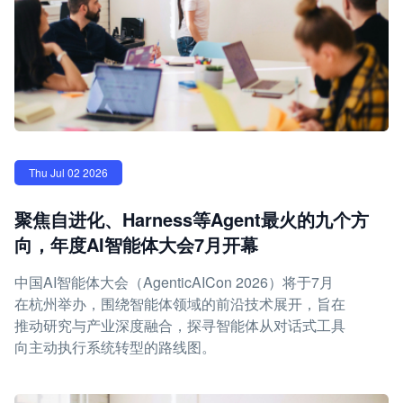
Thu Jul 02 2026
聚焦自进化、Harness等Agent最火的九个方
向，年度AI智能体大会7月开幕
中国AI智能体大会（AgenticAICon 2026）将于7月
在杭州举办，围绕智能体领域的前沿技术展开，旨在
推动研究与产业深度融合，探寻智能体从对话式工具
向主动执行系统转型的路线图。