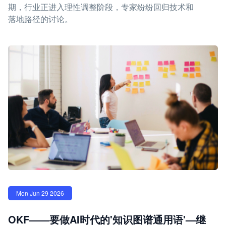
期，行业正进入理性调整阶段，专家纷纷回归技术和
落地路径的讨论。
Mon Jun 29 2026
OKF——要做AI时代的'知识图谱通用语'—继