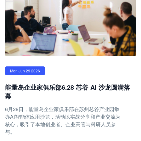
Mon Jun 29 2026
能量岛企业家俱乐部6.28 芯谷 AI 沙龙圆满落
幕
6月28日，能量岛企业家俱乐部在苏州芯谷产业园举
办AI智能体应用沙龙，活动以实战分享和产业交流为
核心，吸引了本地创业者、企业高管与科研人员参
与。