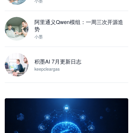
小墨
阿里通义Qwen模组：一周三次开源造
势
小墨
积墨AI 7月更新日志
keepcleargas