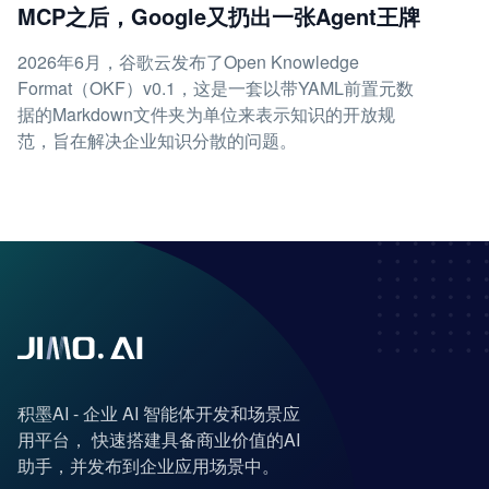
MCP之后，Google又扔出一张Agent王牌
2026年6月，谷歌云发布了Open Knowledge
Format（OKF）v0.1，这是一套以带YAML前置元数
据的Markdown文件夹为单位来表示知识的开放规
范，旨在解决企业知识分散的问题。
积墨AI - 企业 AI 智能体开发和场景应
用平台， 快速搭建具备商业价值的AI
助手，并发布到企业应用场景中。