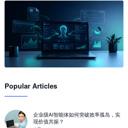
🦞
Popular Articles
JimoClaw 桌面 AI Agent 工作台
让 AI 处理本地资料 · 操控浏览器 · 交付可用文档
下载桌面版
企业级AI智能体如何突破效率孤岛，实
现价值共振？