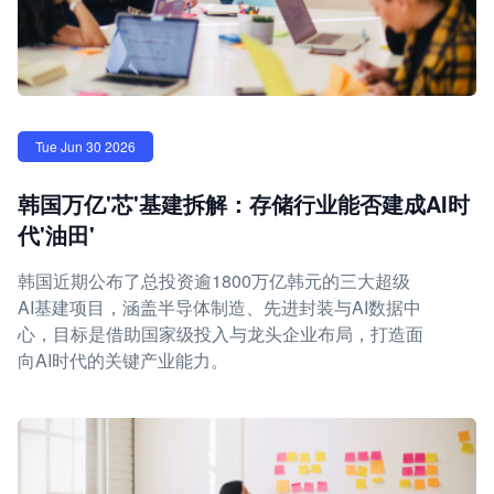
Tue Jun 30 2026
韩国万亿'芯'基建拆解：存储行业能否建成AI时
代'油田'
韩国近期公布了总投资逾1800万亿韩元的三大超级
AI基建项目，涵盖半导体制造、先进封装与AI数据中
心，目标是借助国家级投入与龙头企业布局，打造面
向AI时代的关键产业能力。