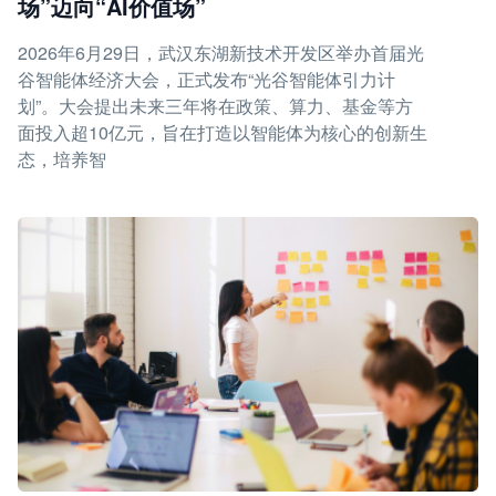
场”迈向“AI价值场”
2026年6月29日，武汉东湖新技术开发区举办首届光
谷智能体经济大会，正式发布“光谷智能体引力计
划”。大会提出未来三年将在政策、算力、基金等方
面投入超10亿元，旨在打造以智能体为核心的创新生
态，培养智