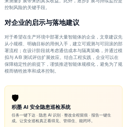
来测量扩展带来的真实收益。此外，逐步扩展与持续监控是
控制风险的关键手段。
对企业的启示与落地建议
对于希望在生产环境中部署大量智能体的企业，文章建议先
从小规模、明确目标的用例入手，建立可观测与可回滚的部
署流程；在设计阶段就考虑通信成本与隔离策略，并通过模
拟与 A/B 测试评估扩展效应。结合工程实践，企业可以在
保障稳定性的前提下，谨慎推进智能体规模化，避免为了规
模而牺牲效率和成本控制。
🛡️
积墨 AI 安全隐患巡检系统
任务一键下达 · 隐患 AI 识别 · 整改全程留痕 · 报告一键生
成。让安全巡检真正看得见、管得住、能闭环。