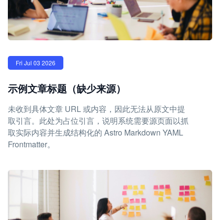
Fri Jul 03 2026
示例文章标题（缺少来源）
未收到具体文章 URL 或内容，因此无法从原文中提
取引言。此处为占位引言，说明系统需要源页面以抓
取实际内容并生成结构化的 Astro Markdown YAML
Frontmatter。