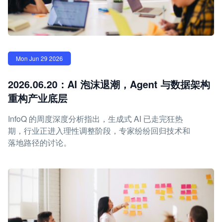
Mon Jun 29 2026
2026.06.20：AI 泡沫退潮，Agent 与数据架构
重构产业底层
InfoQ 的周度深度分析指出，生成式 AI 已走完狂热
期，行业正进入理性调整阶段，专家纷纷回归技术和
落地路径的讨论。