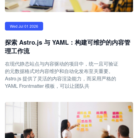
Wed Jul 01 2026
探索 Astro.js 与 YAML：构建可维护的内容管
理工作流
在现代静态站点与内容驱动的项目中，统一且可验证
的元数据格式对内容维护和自动化发布至关重要。
Astro.js 提供了灵活的内容渲染能力，而采用严格的
YAML Frontmatter 模板，可以让团队共