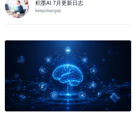
积墨AI 7月更新日志
keepcleargas
企业 AI 智能体开发和场景应用平台
快速搭建具备商业价值的 AI 助手