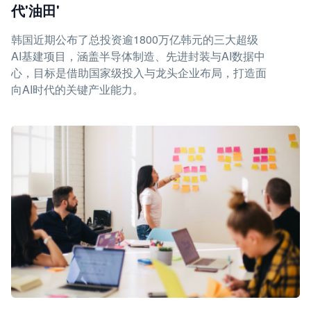
代'油田'
韩国近期公布了总投资逾1800万亿韩元的三大超级
AI基建项目，涵盖半导体制造、先进封装与AI数据中
心，目标是借助国家级投入与龙头企业布局，打造面
向AI时代的关键产业能力。