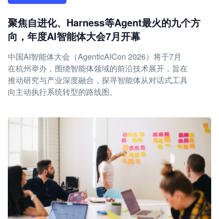
聚焦自进化、Harness等Agent最火的九个方
向，年度AI智能体大会7月开幕
中国AI智能体大会（AgenticAICon 2026）将于7月
在杭州举办，围绕智能体领域的前沿技术展开，旨在
推动研究与产业深度融合，探寻智能体从对话式工具
向主动执行系统转型的路线图。