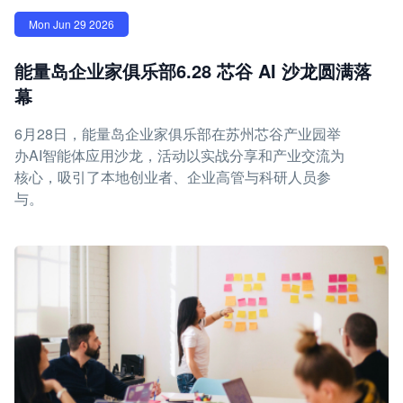
Mon Jun 29 2026
能量岛企业家俱乐部6.28 芯谷 AI 沙龙圆满落
幕
6月28日，能量岛企业家俱乐部在苏州芯谷产业园举
办AI智能体应用沙龙，活动以实战分享和产业交流为
核心，吸引了本地创业者、企业高管与科研人员参
与。