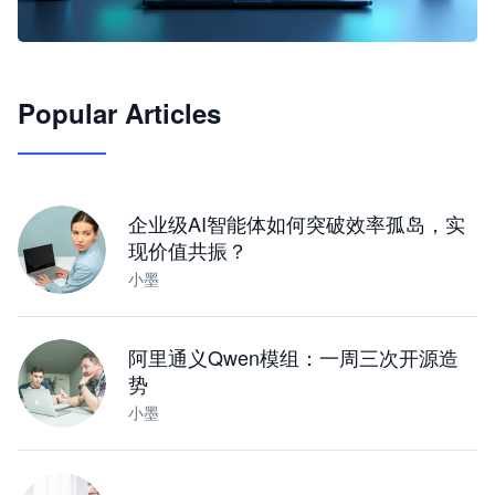
🦞
Popular Articles
JimoClaw 桌面 AI Agent 工作台
让 AI 处理本地资料 · 操控浏览器 · 交付可用文档
下载桌面版
企业级AI智能体如何突破效率孤岛，实
现价值共振？
小墨
阿里通义Qwen模组：一周三次开源造
势
小墨