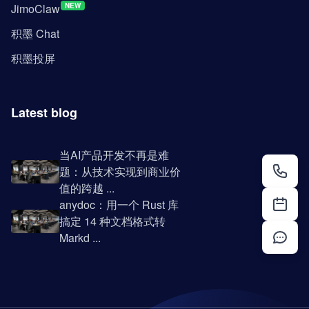
JimoClaw
NEW
积墨 Chat
积墨投屏
Latest blog
当AI产品开发不再是难
题：从技术实现到商业价
值的跨越 ...
anydoc：用一个 Rust 库
搞定 14 种文档格式转
Markd ...