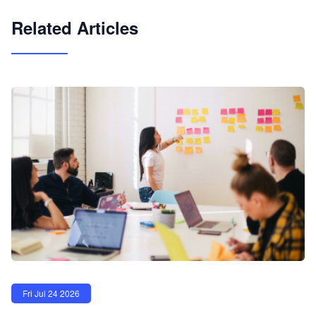
试用咨询
Related Articles
Fri Jul 24 2026