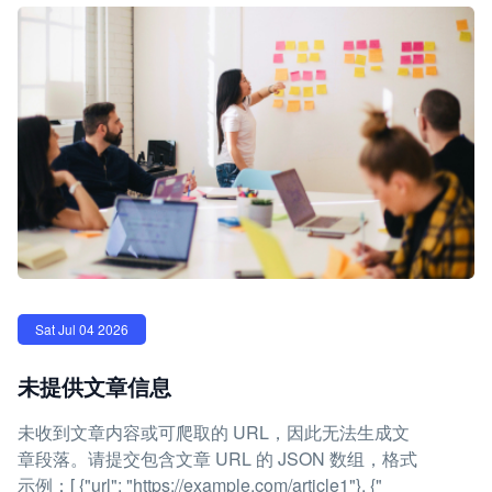
Sat Jul 04 2026
未提供文章信息
未收到文章内容或可爬取的 URL，因此无法生成文
章段落。请提交包含文章 URL 的 JSON 数组，格式
示例：[ {"url": "https://example.com/article1"}, {"