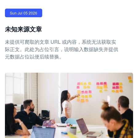
Sun Jul 05 2026
未知来源文章
未提供可爬取的文章 URL 或内容，系统无法获取实
际正文。此处为占位引言，说明输入数据缺失并提供
元数据占位以便后续替换。