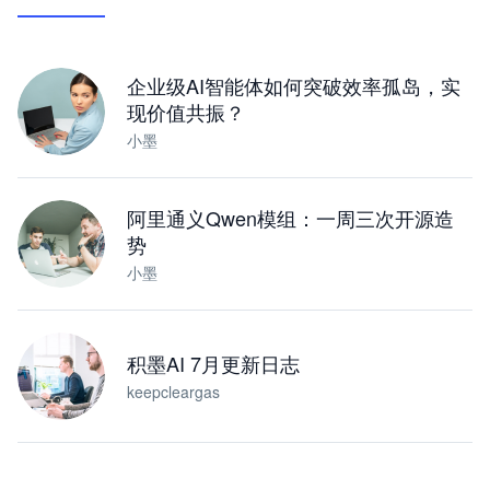
让 AI 处理本地资料 · 操控浏览器 · 交付可用文档
下载桌面版
企业级AI智能体如何突破效率孤岛，实
现价值共振？
小墨
阿里通义Qwen模组：一周三次开源造
势
小墨
积墨AI 7月更新日志
keepcleargas