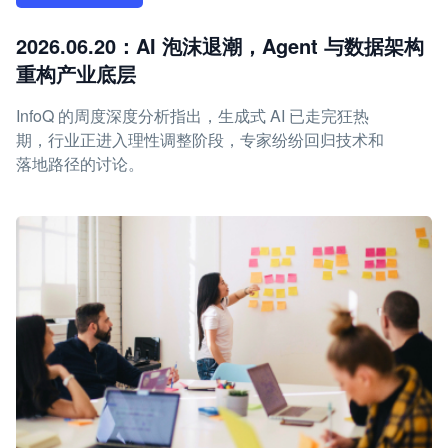
2026.06.20：AI 泡沫退潮，Agent 与数据架构
重构产业底层
InfoQ 的周度深度分析指出，生成式 AI 已走完狂热
期，行业正进入理性调整阶段，专家纷纷回归技术和
落地路径的讨论。