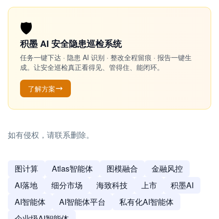
🛡️
积墨 AI 安全隐患巡检系统
任务一键下达 · 隐患 AI 识别 · 整改全程留痕 · 报告一键生
成。让安全巡检真正看得见、管得住、能闭环。
了解方案
如有侵权，请联系删除。
图计算
Atlas智能体
图模融合
金融风控
AI落地
细分市场
海致科技
上市
积墨AI
AI智能体
AI智能体平台
私有化AI智能体
企业级AI智能体