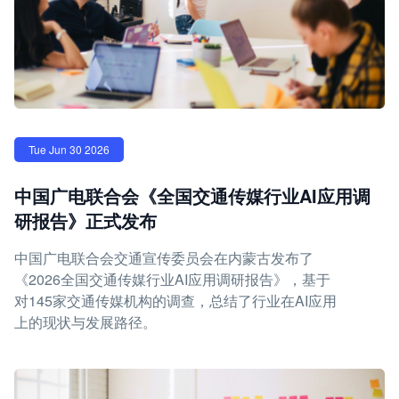
Tue Jun 30 2026
中国广电联合会《全国交通传媒行业AI应用调
研报告》正式发布
中国广电联合会交通宣传委员会在内蒙古发布了
《2026全国交通传媒行业AI应用调研报告》，基于
对145家交通传媒机构的调查，总结了行业在AI应用
上的现状与发展路径。