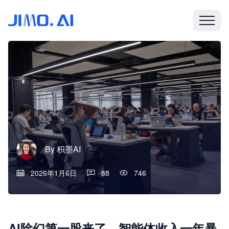
By
积墨AI
2026年1月6日
88
746
AI除幻第一股来了，智能体收入一年暴