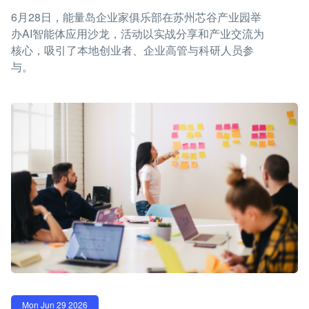
6月28日，能量岛企业家俱乐部在苏州芯谷产业园举
办AI智能体应用沙龙，活动以实战分享和产业交流为
核心，吸引了本地创业者、企业高管与科研人员参
与。
Mon Jun 29 2026