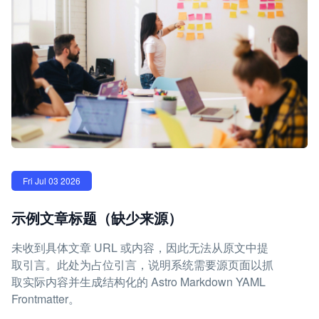
Fri Jul 03 2026
示例文章标题（缺少来源）
未收到具体文章 URL 或内容，因此无法从原文中提
取引言。此处为占位引言，说明系统需要源页面以抓
取实际内容并生成结构化的 Astro Markdown YAML
Frontmatter。