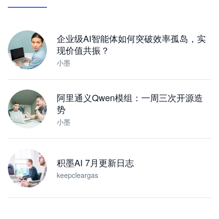
让 AI 处理本地资料 · 操控浏览器 · 交付可用文档
下载桌面版
企业级AI智能体如何突破效率孤岛，实
现价值共振？
小墨
阿里通义Qwen模组：一周三次开源造
势
小墨
积墨AI 7月更新日志
keepcleargas