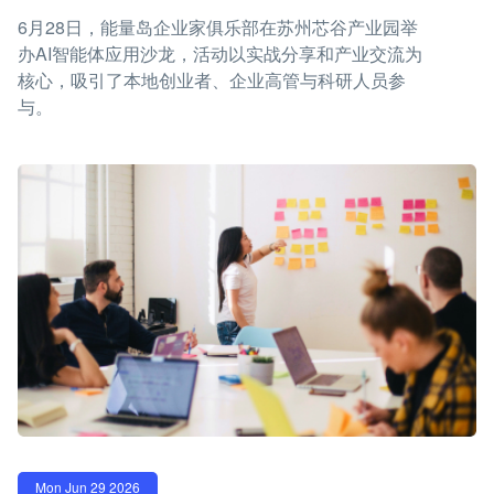
6月28日，能量岛企业家俱乐部在苏州芯谷产业园举
办AI智能体应用沙龙，活动以实战分享和产业交流为
核心，吸引了本地创业者、企业高管与科研人员参
与。
Mon Jun 29 2026