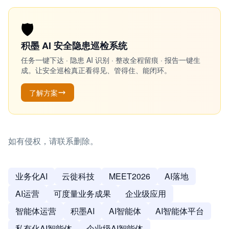
🛡️
积墨 AI 安全隐患巡检系统
任务一键下达 · 隐患 AI 识别 · 整改全程留痕 · 报告一键生
成。让安全巡检真正看得见、管得住、能闭环。
了解方案
如有侵权，请联系删除。
业务化AI
云徙科技
MEET2026
AI落地
AI运营
可度量业务成果
企业级应用
智能体运营
积墨AI
AI智能体
AI智能体平台
私有化AI智能体
企业级AI智能体