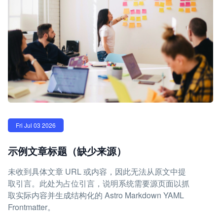
Fri Jul 03 2026
示例文章标题（缺少来源）
未收到具体文章 URL 或内容，因此无法从原文中提
取引言。此处为占位引言，说明系统需要源页面以抓
取实际内容并生成结构化的 Astro Markdown YAML
Frontmatter。