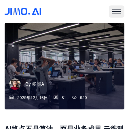
By
积墨AI
2025年12月16日
81
920
AI终点不是算法，而是业务成果 云徙科