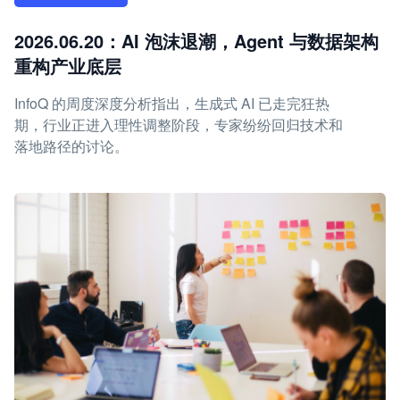
2026.06.20：AI 泡沫退潮，Agent 与数据架构
重构产业底层
InfoQ 的周度深度分析指出，生成式 AI 已走完狂热
期，行业正进入理性调整阶段，专家纷纷回归技术和
落地路径的讨论。