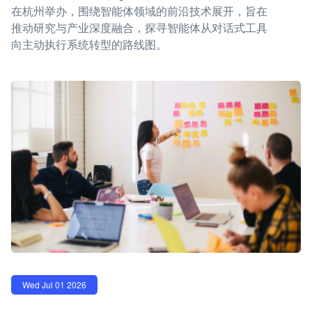
在杭州举办，围绕智能体领域的前沿技术展开，旨在
推动研究与产业深度融合，探寻智能体从对话式工具
向主动执行系统转型的路线图。
Wed Jul 01 2026