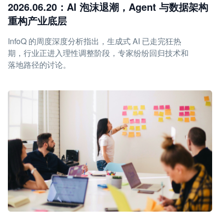
2026.06.20：AI 泡沫退潮，Agent 与数据架构
重构产业底层
InfoQ 的周度深度分析指出，生成式 AI 已走完狂热
期，行业正进入理性调整阶段，专家纷纷回归技术和
落地路径的讨论。