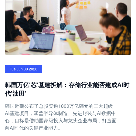
Tue Jun 30 2026
韩国万亿'芯'基建拆解：存储行业能否建成AI时
代'油田'
韩国近期公布了总投资逾1800万亿韩元的三大超级
AI基建项目，涵盖半导体制造、先进封装与AI数据中
心，目标是借助国家级投入与龙头企业布局，打造面
向AI时代的关键产业能力。