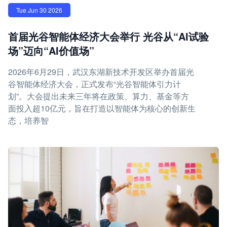
Tue Jun 30 2026
首届光谷智能体经济大会举行 光谷从“AI试验
场”迈向“AI价值场”
2026年6月29日，武汉东湖新技术开发区举办首届光
谷智能体经济大会，正式发布“光谷智能体引力计
划”。大会提出未来三年将在政策、算力、基金等方
面投入超10亿元，旨在打造以智能体为核心的创新生
态，培养智