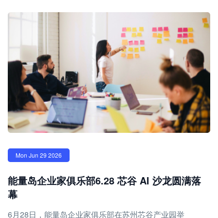
Mon Jun 29 2026
能量岛企业家俱乐部6.28 芯谷 AI 沙龙圆满落
幕
6月28日，能量岛企业家俱乐部在苏州芯谷产业园举