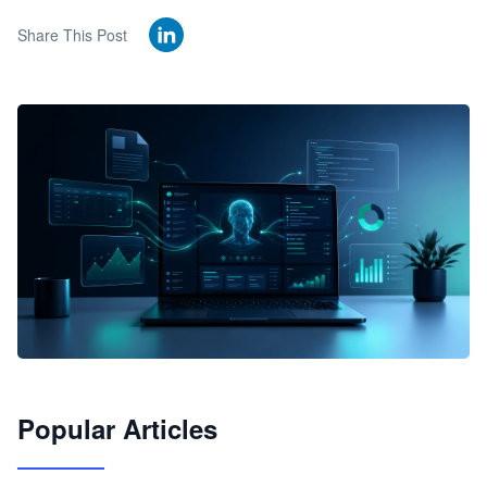
Share This Post
🦞
Popular Articles
JimoClaw 桌面 AI Agent 工作台
让 AI 处理本地资料 · 操控浏览器 · 交付可用文档