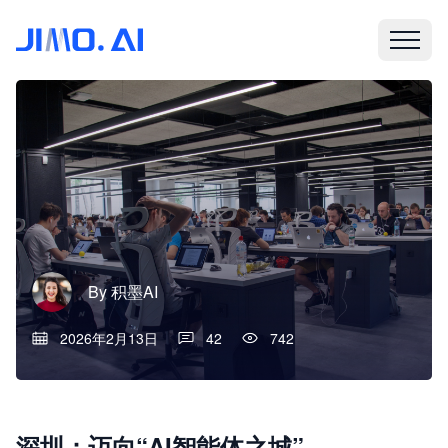
By
积墨AI
2026年2月13日
42
742
深圳：迈向“AI智能体之城”