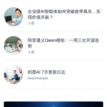
下载桌面版
企业级AI智能体如何突破效率孤岛，实
现价值共振？
小墨
阿里通义Qwen模组：一周三次开源造
势
小墨
积墨AI 7月更新日志
keepcleargas