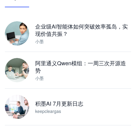
让 AI 处理本地资料 · 操控浏览器 · 交付可用文档
下载桌面版
企业级AI智能体如何突破效率孤岛，实
现价值共振？
小墨
阿里通义Qwen模组：一周三次开源造
势
小墨
积墨AI 7月更新日志
keepcleargas