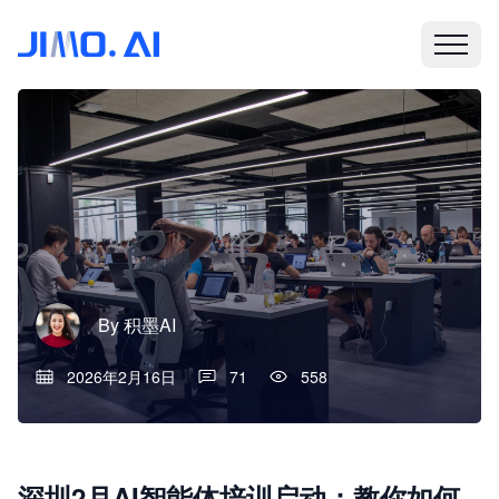
By
积墨AI
2026年2月16日
71
558
深圳2月AI智能体培训启动：教你如何