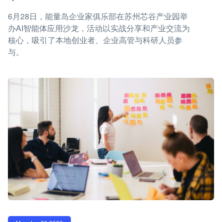
6月28日，能量岛企业家俱乐部在苏州芯谷产业园举
办AI智能体应用沙龙，活动以实战分享和产业交流为
核心，吸引了本地创业者、企业高管与科研人员参
与。