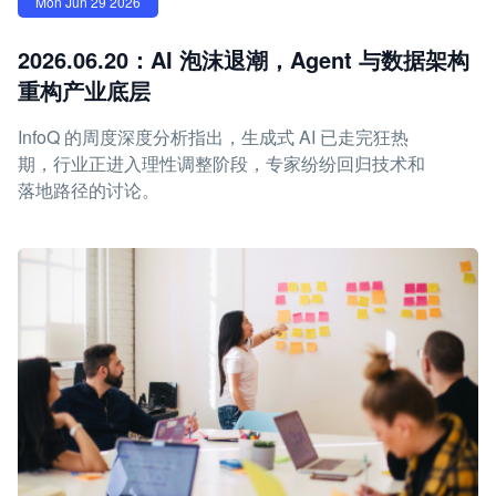
Mon Jun 29 2026
2026.06.20：AI 泡沫退潮，Agent 与数据架构
重构产业底层
InfoQ 的周度深度分析指出，生成式 AI 已走完狂热
期，行业正进入理性调整阶段，专家纷纷回归技术和
落地路径的讨论。