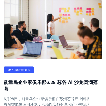
Mon Jun 29 2026
能量岛企业家俱乐部6.28 芯谷 AI 沙龙圆满落
幕
6月28日，能量岛企业家俱乐部在苏州芯谷产业园举
办AI智能体应用沙龙，活动以实战分享和产业交流为