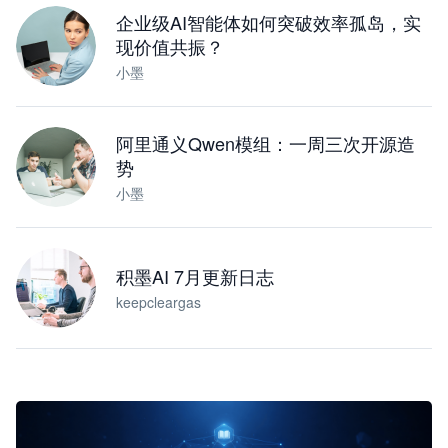
企业级AI智能体如何突破效率孤岛，实
现价值共振？
小墨
阿里通义Qwen模组：一周三次开源造
势
小墨
积墨AI 7月更新日志
keepcleargas