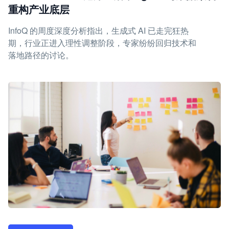
重构产业底层
InfoQ 的周度深度分析指出，生成式 AI 已走完狂热
期，行业正进入理性调整阶段，专家纷纷回归技术和
落地路径的讨论。