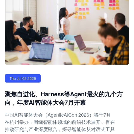
Thu Jul 02 2026
聚焦自进化、Harness等Agent最火的九个方
向，年度AI智能体大会7月开幕
中国AI智能体大会（AgenticAICon 2026）将于7月
在杭州举办，围绕智能体领域的前沿技术展开，旨在
推动研究与产业深度融合，探寻智能体从对话式工具