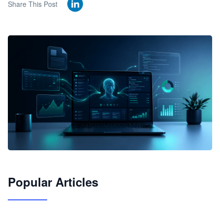
Share This Post
🦞
Popular Articles
JimoClaw 桌面 AI Agent 工作台
让 AI 处理本地资料 · 操控浏览器 · 交付可用文档
下载桌面版