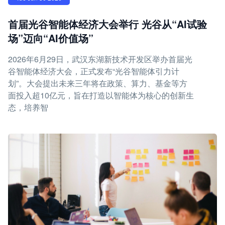
首届光谷智能体经济大会举行 光谷从“AI试验
场”迈向“AI价值场”
2026年6月29日，武汉东湖新技术开发区举办首届光
谷智能体经济大会，正式发布“光谷智能体引力计
划”。大会提出未来三年将在政策、算力、基金等方
面投入超10亿元，旨在打造以智能体为核心的创新生
态，培养智