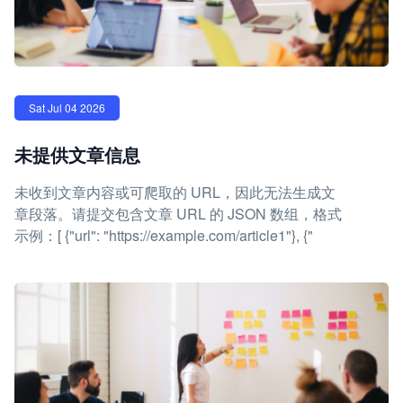
Sat Jul 04 2026
未提供文章信息
未收到文章内容或可爬取的 URL，因此无法生成文
章段落。请提交包含文章 URL 的 JSON 数组，格式
示例：[ {"url": "https://example.com/article1"}, {"