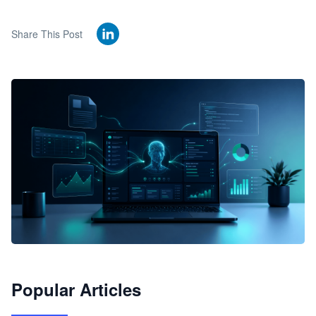
Share This Post
🦞
Popular Articles
JimoClaw 桌面 AI Agent 工作台
让 AI 处理本地资料 · 操控浏览器 · 交付可用文档