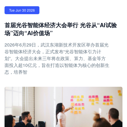
Tue Jun 30 2026
首届光谷智能体经济大会举行 光谷从“AI试验
场”迈向“AI价值场”
2026年6月29日，武汉东湖新技术开发区举办首届光
谷智能体经济大会，正式发布“光谷智能体引力计
划”。大会提出未来三年将在政策、算力、基金等方
面投入超10亿元，旨在打造以智能体为核心的创新生
态，培养智