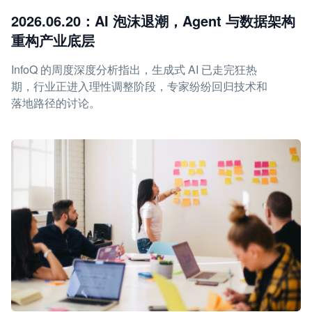
2026.06.20：AI 泡沫退潮，Agent 与数据架构
重构产业底层
InfoQ 的周度深度分析指出，生成式 AI 已走完狂热
期，行业正进入理性调整阶段，专家纷纷回归技术和
落地路径的讨论。