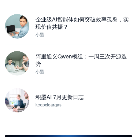
下载桌面版
企业级AI智能体如何突破效率孤岛，实
现价值共振？
小墨
阿里通义Qwen模组：一周三次开源造
势
小墨
积墨AI 7月更新日志
keepcleargas