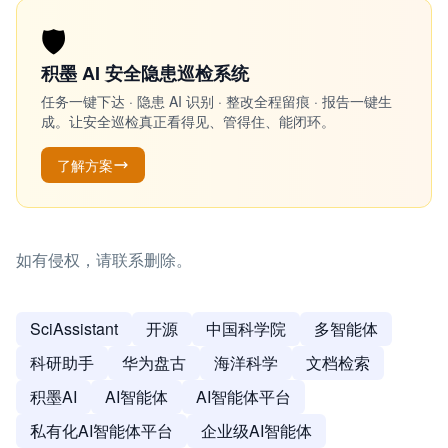
🛡️
积墨 AI 安全隐患巡检系统
任务一键下达 · 隐患 AI 识别 · 整改全程留痕 · 报告一键生
成。让安全巡检真正看得见、管得住、能闭环。
了解方案
如有侵权，请联系删除。
SciAssistant
开源
中国科学院
多智能体
科研助手
华为盘古
海洋科学
文档检索
积墨AI
AI智能体
AI智能体平台
私有化AI智能体平台
企业级AI智能体