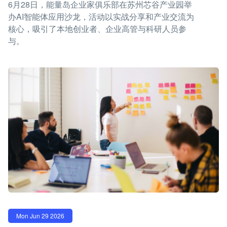
6月28日，能量岛企业家俱乐部在苏州芯谷产业园举
办AI智能体应用沙龙，活动以实战分享和产业交流为
核心，吸引了本地创业者、企业高管与科研人员参
与。
Mon Jun 29 2026