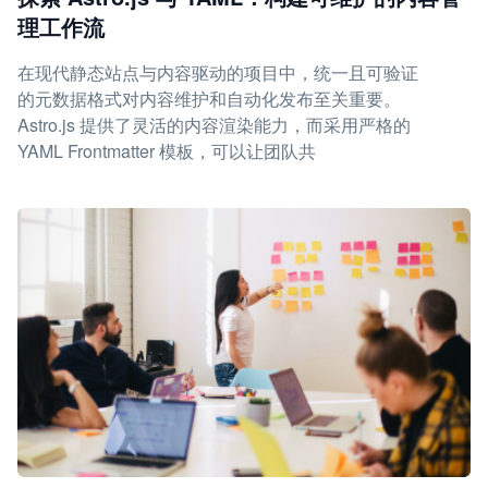
理工作流
在现代静态站点与内容驱动的项目中，统一且可验证
的元数据格式对内容维护和自动化发布至关重要。
Astro.js 提供了灵活的内容渲染能力，而采用严格的
YAML Frontmatter 模板，可以让团队共