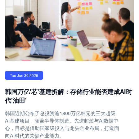
Tue Jun 30 2026
韩国万亿'芯'基建拆解：存储行业能否建成AI时
代'油田'
韩国近期公布了总投资逾1800万亿韩元的三大超级
AI基建项目，涵盖半导体制造、先进封装与AI数据中
心，目标是借助国家级投入与龙头企业布局，打造面
向AI时代的关键产业能力。