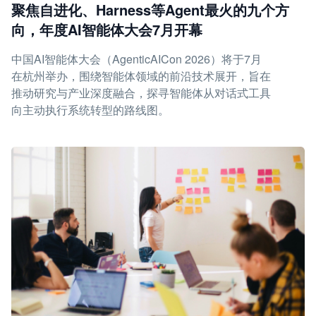
聚焦自进化、Harness等Agent最火的九个方
向，年度AI智能体大会7月开幕
中国AI智能体大会（AgenticAICon 2026）将于7月
在杭州举办，围绕智能体领域的前沿技术展开，旨在
推动研究与产业深度融合，探寻智能体从对话式工具
向主动执行系统转型的路线图。