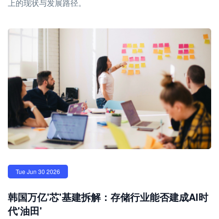
上的现状与发展路径。
Tue Jun 30 2026
韩国万亿'芯'基建拆解：存储行业能否建成AI时
代'油田'