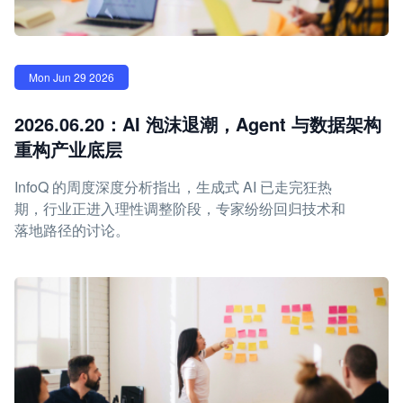
Mon Jun 29 2026
2026.06.20：AI 泡沫退潮，Agent 与数据架构
重构产业底层
InfoQ 的周度深度分析指出，生成式 AI 已走完狂热
期，行业正进入理性调整阶段，专家纷纷回归技术和
落地路径的讨论。