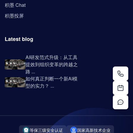
积墨 Chat
积墨投屏
Latest blog
AI研发范式升级：从工具
提效到组织变革的跨越之
路 ...
如何真正判断一个新AI模
型的实力？ ...
等保三级安全认证
国家高新技术企业