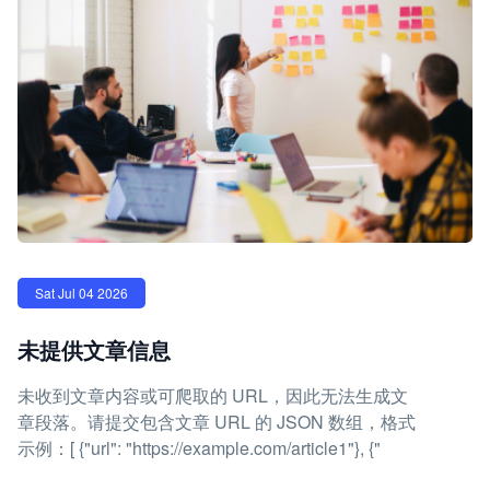
Sat Jul 04 2026
未提供文章信息
未收到文章内容或可爬取的 URL，因此无法生成文
章段落。请提交包含文章 URL 的 JSON 数组，格式
示例：[ {"url": "https://example.com/article1"}, {"