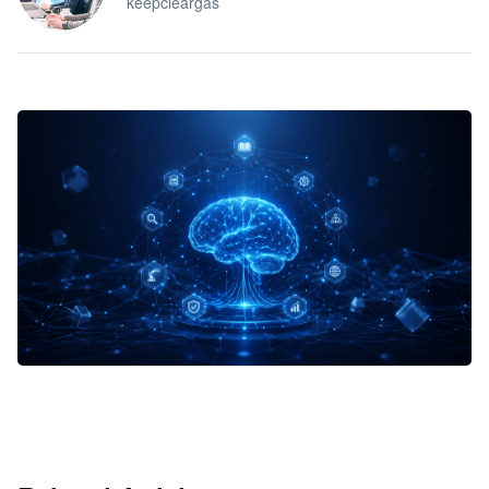
keepcleargas
企业 AI 智能体开发和场景应用平台
快速搭建具备商业价值的 AI 助手
试用咨询