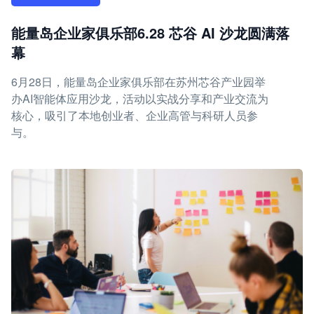
能量岛企业家俱乐部6.28 芯谷 AI 沙龙圆满落
幕
6月28日，能量岛企业家俱乐部在苏州芯谷产业园举
办AI智能体应用沙龙，活动以实战分享和产业交流为
核心，吸引了本地创业者、企业高管与科研人员参
与。