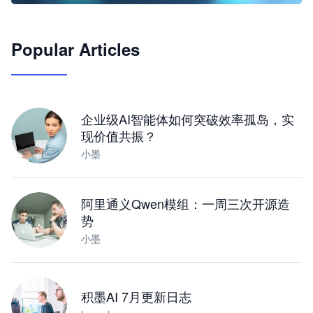
🦞
Popular Articles
JimoClaw 桌面 AI Agent 工作台
让 AI 处理本地资料 · 操控浏览器 · 交付可用文档
下载桌面版
企业级AI智能体如何突破效率孤岛，实
现价值共振？
小墨
阿里通义Qwen模组：一周三次开源造
势
小墨
积墨AI 7月更新日志