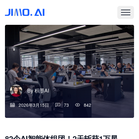
By
积墨AI
2026年3月15日
73
842
82个AI智能体组团！2天斩获1万星