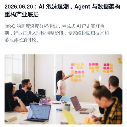
2026.06.20：AI 泡沫退潮，Agent 与数据架构
重构产业底层
InfoQ 的周度深度分析指出，生成式 AI 已走完狂热
期，行业正进入理性调整阶段，专家纷纷回归技术和
落地路径的讨论。