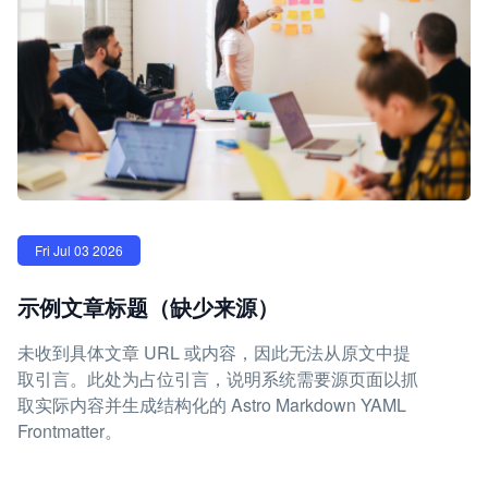
Fri Jul 03 2026
示例文章标题（缺少来源）
未收到具体文章 URL 或内容，因此无法从原文中提
取引言。此处为占位引言，说明系统需要源页面以抓
取实际内容并生成结构化的 Astro Markdown YAML
Frontmatter。