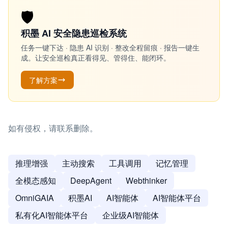
🛡️
积墨 AI 安全隐患巡检系统
任务一键下达 · 隐患 AI 识别 · 整改全程留痕 · 报告一键生
成。让安全巡检真正看得见、管得住、能闭环。
了解方案
如有侵权，请联系删除。
推理增强
主动搜索
工具调用
记忆管理
全模态感知
DeepAgent
Webthinker
OmniGAIA
积墨AI
AI智能体
AI智能体平台
私有化AI智能体平台
企业级AI智能体