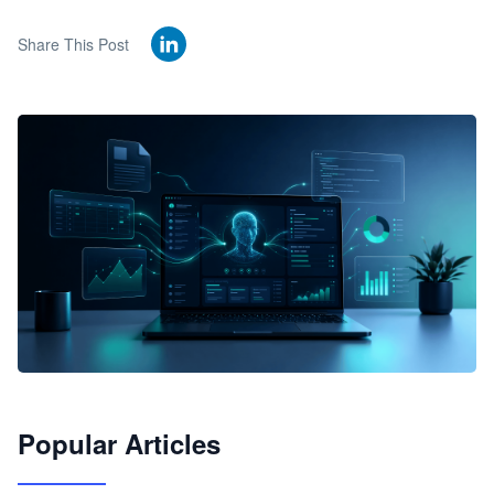
Share This Post
🦞
Popular Articles
JimoClaw 桌面 AI Agent 工作台
让 AI 处理本地资料 · 操控浏览器 · 交付可用文档