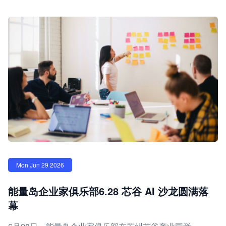
Mon Jun 29 2026
能量岛企业家俱乐部6.28 芯谷 AI 沙龙圆满落
幕