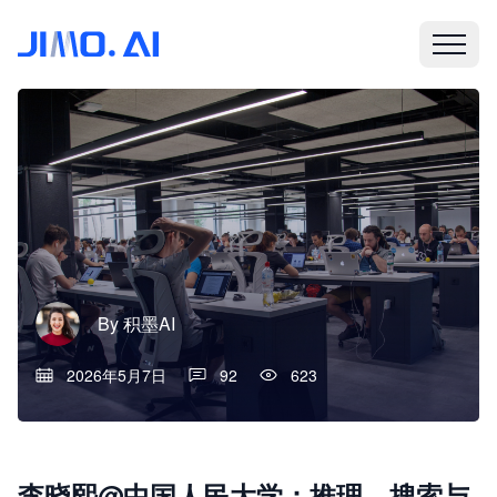
By
积墨AI
2026年5月7日
92
623
李晓熙@中国人民大学：推理、搜索与