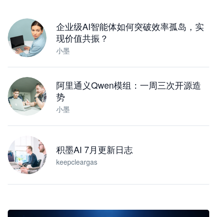
下载桌面版
企业级AI智能体如何突破效率孤岛，实
现价值共振？
小墨
阿里通义Qwen模组：一周三次开源造
势
小墨
积墨AI 7月更新日志
keepcleargas