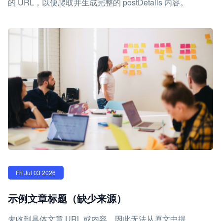
的 URL，以便爬取并生成完整的 postDetails 内容。
Fri Jul 03 2026
示例文章标题（缺少来源）
未收到具体文章 URL 或内容，因此无法从原文中提