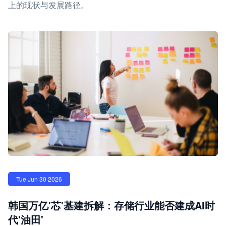
上的现状与发展路径。
Tue Jun 30 2026
韩国万亿'芯'基建拆解：存储行业能否建成AI时
代'油田'