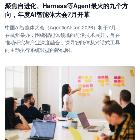
聚焦自进化、Harness等Agent最火的九个方
向，年度AI智能体大会7月开幕
中国AI智能体大会（AgenticAICon 2026）将于7月
在杭州举办，围绕智能体领域的前沿技术展开，旨在
推动研究与产业深度融合，探寻智能体从对话式工具
向主动执行系统转型的路线图。