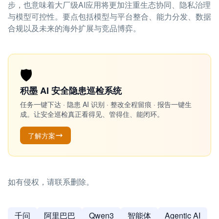
步，也意味着大厂级AI应用将更加注重生态协同、隐私治理
与模型可控性。要点包括模型与平台整合、能力分发、数据
合规以及未来的海外扩展与竞品博弈。
🛡️
积墨 AI 安全隐患巡检系统
任务一键下达 · 隐患 AI 识别 · 整改全程留痕 · 报告一键生
成。让安全巡检真正看得见、管得住、能闭环。
了解方案
如有侵权，请联系删除。
千问
阿里巴巴
Qwen3
智能体
Agentic AI