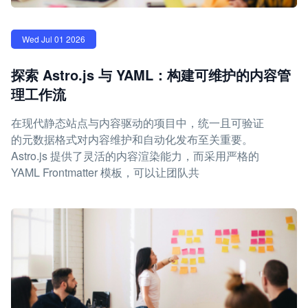
Wed Jul 01 2026
探索 Astro.js 与 YAML：构建可维护的内容管
理工作流
在现代静态站点与内容驱动的项目中，统一且可验证
的元数据格式对内容维护和自动化发布至关重要。
Astro.js 提供了灵活的内容渲染能力，而采用严格的
YAML Frontmatter 模板，可以让团队共