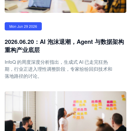
Mon Jun 29 2026
2026.06.20：AI 泡沫退潮，Agent 与数据架构
重构产业底层
InfoQ 的周度深度分析指出，生成式 AI 已走完狂热
期，行业正进入理性调整阶段，专家纷纷回归技术和
落地路径的讨论。