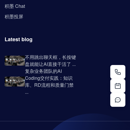
积墨 Chat
积墨投屏
Latest blog
不用跳出聊天框，长按键
盘就能让AI直接干活了 ...
复杂业务团队的AI
Coding交付实践：知识
库、RD流程和质量门禁
...