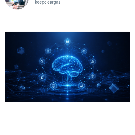
keepcleargas
企业 AI 智能体开发和场景应用平台
快速搭建具备商业价值的 AI 助手
试用咨询