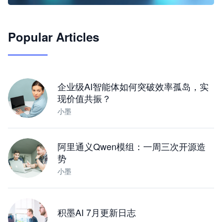
🦞
Popular Articles
JimoClaw 桌面 AI Agent 工作台
让 AI 处理本地资料 · 操控浏览器 · 交付可用文档
下载桌面版
企业级AI智能体如何突破效率孤岛，实
现价值共振？
小墨
阿里通义Qwen模组：一周三次开源造
势
小墨
积墨AI 7月更新日志