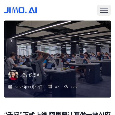
By
积墨AI
2025年11月17日
47
682
“千问”正式上线,阿里要认真做一款AI应