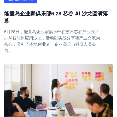
能量岛企业家俱乐部6.28 芯谷 AI 沙龙圆满落
幕
6月28日，能量岛企业家俱乐部在苏州芯谷产业园举
办AI智能体应用沙龙，活动以实战分享和产业交流为
核心，吸引了本地创业者、企业高管与科研人员参
与。