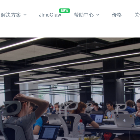
NEW
解决方案
JimoClaw
帮助中心
价格
关