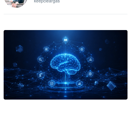
keepcleargas
企业 AI 智能体开发和场景应用平台
快速搭建具备商业价值的 AI 助手
试用咨询