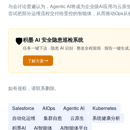
与会讨论普遍认为，Agentic AI将成为企业级AI应用
尝试把部分运维流程交付给受控的智能体，从而推动Ops
🛡️
积墨 AI 安全隐患巡检系统
任务一键下达 · 隐患 AI 识别 · 整改全程留痕 · 报告
了解方案
如有侵权，请联系删除。
Salesforce
AIOps
Agentic AI
Kubernetes
自动化运维
集群自愈
云原生
系统健康分析
积墨AI
AI智能体
AI智能体平台