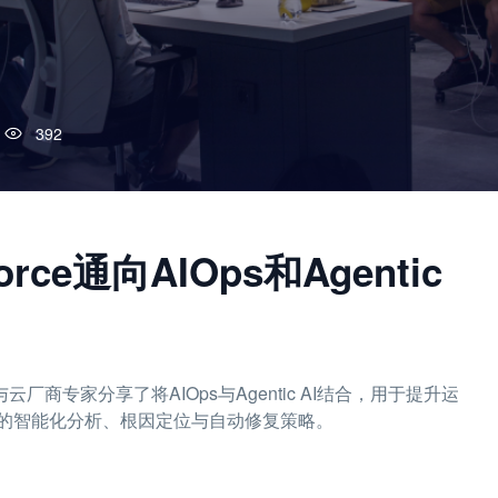
392
force通向AIOps和Agentic
force与云厂商专家分享了将AIOps与Agentic AI结合，用于提升运
的智能化分析、根因定位与自动修复策略。