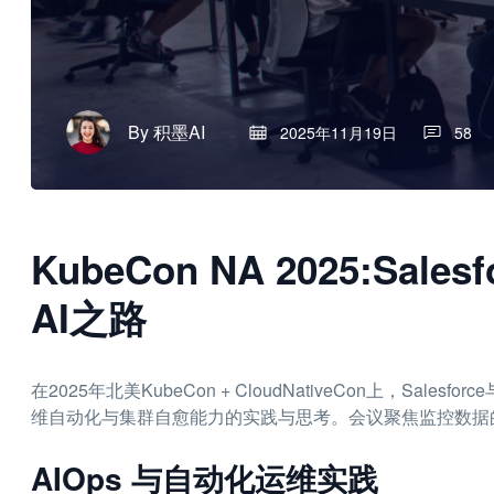
By
积墨AI
2025年11月19日
58
KubeCon NA 2025:Sales
AI之路
在2025年北美KubeCon + CloudNativeCon上，Sales
维自动化与集群自愈能力的实践与思考。会议聚焦监控数据
AIOps 与自动化运维实践