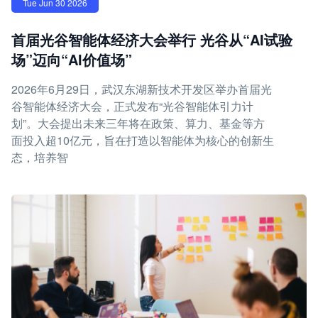
Tue Jun 30 2026
首届光谷智能体经济大会举行 光谷从“AI试验
场”迈向“AI价值场”
2026年6月29日，武汉东湖新技术开发区举办首届光
谷智能体经济大会，正式发布“光谷智能体引力计
划”。大会提出未来三年将在政策、算力、基金等方
面投入超10亿元，旨在打造以智能体为核心的创新生
态，培养智