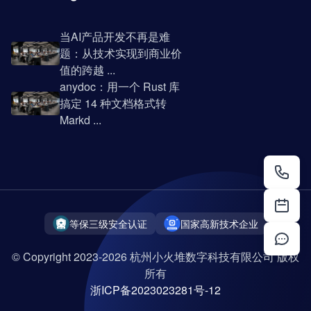
当AI产品开发不再是难
题：从技术实现到商业价
值的跨越 ...
anydoc：用一个 Rust 库
搞定 14 种文档格式转
Markd ...
等保三级安全认证
国家高新技术企业
© Copyright 2023-2026 杭州小火堆数字科技有限公司 版权
所有
浙ICP备2023023281号-12