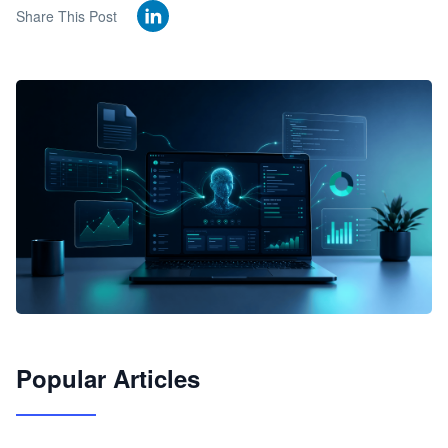
Share This Post
🦞
Popular Articles
JimoClaw 桌面 AI Agent 工作台
让 AI 处理本地资料 · 操控浏览器 · 交付可用文档