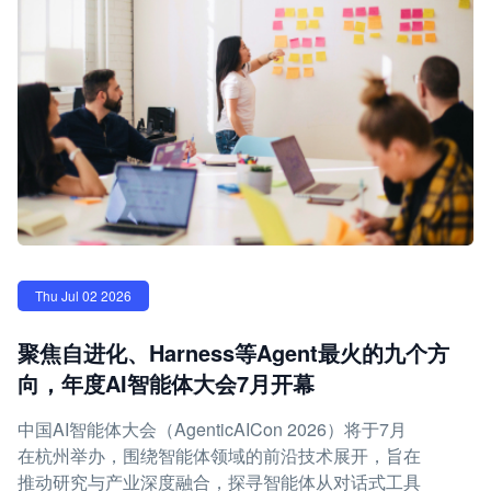
Thu Jul 02 2026
聚焦自进化、Harness等Agent最火的九个方
向，年度AI智能体大会7月开幕
中国AI智能体大会（AgenticAICon 2026）将于7月
在杭州举办，围绕智能体领域的前沿技术展开，旨在
推动研究与产业深度融合，探寻智能体从对话式工具