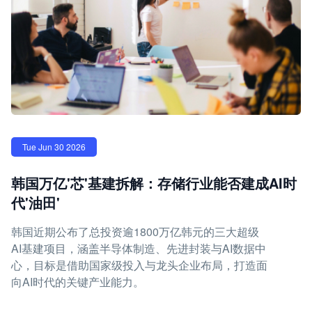
Tue Jun 30 2026
韩国万亿'芯'基建拆解：存储行业能否建成AI时
代'油田'
韩国近期公布了总投资逾1800万亿韩元的三大超级
AI基建项目，涵盖半导体制造、先进封装与AI数据中
心，目标是借助国家级投入与龙头企业布局，打造面
向AI时代的关键产业能力。