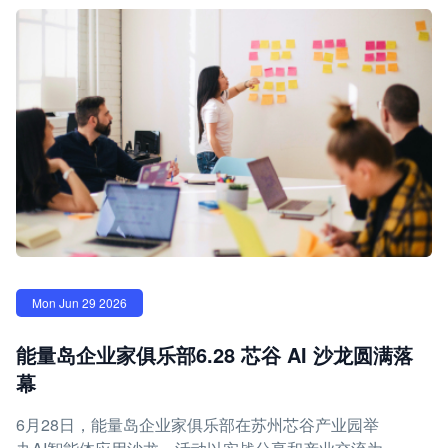
Mon Jun 29 2026
能量岛企业家俱乐部6.28 芯谷 AI 沙龙圆满落
幕
6月28日，能量岛企业家俱乐部在苏州芯谷产业园举