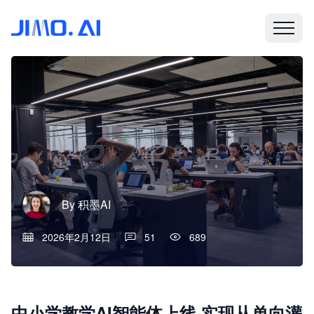
By
积墨AI
2026年2月12日
51
689
中小学教学AI智能体上线 实现从单向灌