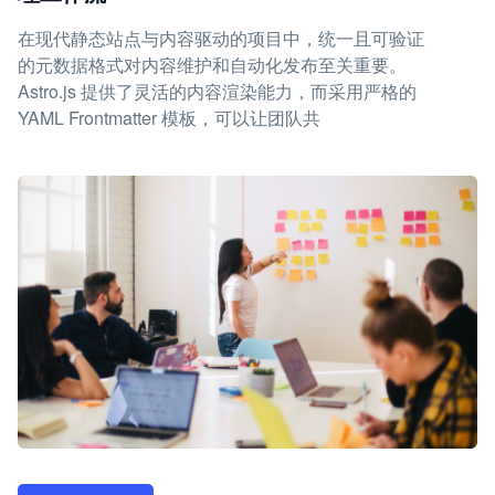
在现代静态站点与内容驱动的项目中，统一且可验证
的元数据格式对内容维护和自动化发布至关重要。
Astro.js 提供了灵活的内容渲染能力，而采用严格的
YAML Frontmatter 模板，可以让团队共