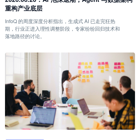
重构产业底层
InfoQ 的周度深度分析指出，生成式 AI 已走完狂热
期，行业正进入理性调整阶段，专家纷纷回归技术和
落地路径的讨论。