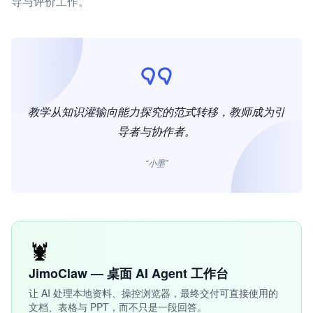
导与评价工作。
教学从知识灌输向能力探究的范式转移，教师成为引
导者与协作者。
“小墨”
🦞
JimoClaw — 桌面 AI Agent 工作台
让 AI 处理本地资料、操控浏览器，最终交付可直接使用的
文档、表格与 PPT，而不只是一段回答。