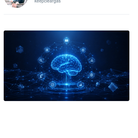
keepcleargas
企业 AI 智能体开发和场景应用平台
快速搭建具备商业价值的 AI 助手
试用咨询