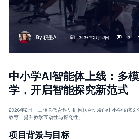
By
积墨AI
2026年2月12日
42
中小学AI智能体上线：多
学，开启智能探究新范式
2026年2月，由相关教育科研机构联合研发的中小学传统
教育，提升教学互动性与探究性。
项目背景与目标