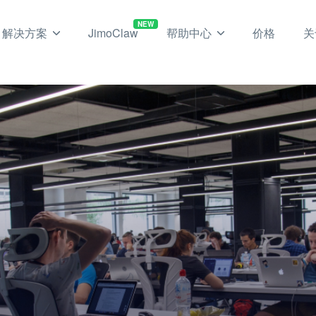
NEW
解决方案
JimoClaw
帮助中心
价格
关