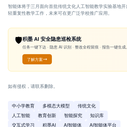
智能体将于三月面向首批传统文化人工智能教学实验基地开
轻重复性教学工作，未来可在更广泛学校推广应用。
🛡️
积墨 AI 安全隐患巡检系统
任务一键下达 · 隐患 AI 识别 · 整改全程留痕 · 报告
了解方案
如有侵权，请联系删除。
中小学教育
多模态大模型
传统文化
人工智能
教育创新
智能探究
知识库
交互式学习
积墨AI
AI智能体
AI智能体平台