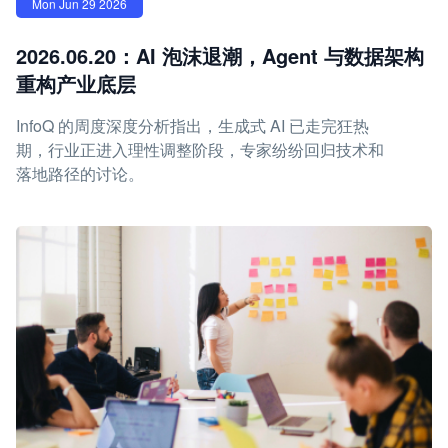
Mon Jun 29 2026
2026.06.20：AI 泡沫退潮，Agent 与数据架构
重构产业底层
InfoQ 的周度深度分析指出，生成式 AI 已走完狂热
期，行业正进入理性调整阶段，专家纷纷回归技术和
落地路径的讨论。