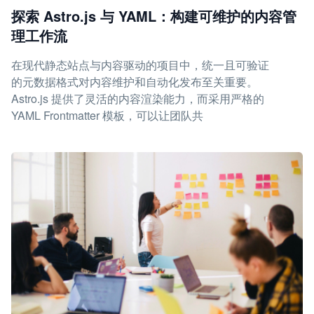
探索 Astro.js 与 YAML：构建可维护的内容管
理工作流
在现代静态站点与内容驱动的项目中，统一且可验证
的元数据格式对内容维护和自动化发布至关重要。
Astro.js 提供了灵活的内容渲染能力，而采用严格的
YAML Frontmatter 模板，可以让团队共