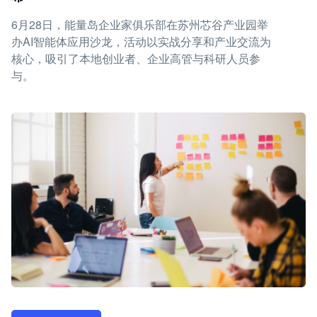
6月28日，能量岛企业家俱乐部在苏州芯谷产业园举
办AI智能体应用沙龙，活动以实战分享和产业交流为
核心，吸引了本地创业者、企业高管与科研人员参
与。