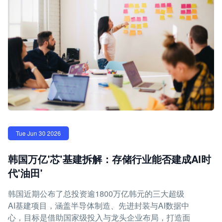
Tue Jun 30 2026
韩国万亿'芯'基建拆解：存储行业能否建成AI时
代'油田'
韩国近期公布了总投资逾1800万亿韩元的三大超级
AI基建项目，涵盖半导体制造、先进封装与AI数据中
心，目标是借助国家级投入与龙头企业布局，打造面