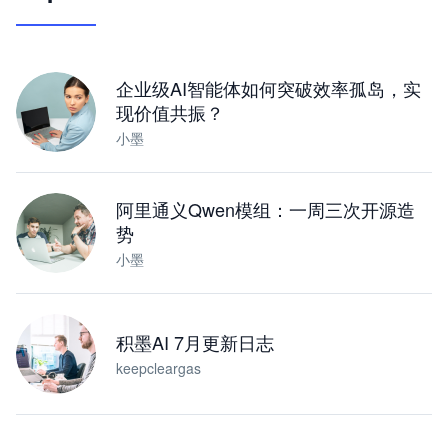
让 AI 处理本地资料 · 操控浏览器 · 交付可用文档
下载桌面版
企业级AI智能体如何突破效率孤岛，实
现价值共振？
小墨
阿里通义Qwen模组：一周三次开源造
势
小墨
积墨AI 7月更新日志
keepcleargas