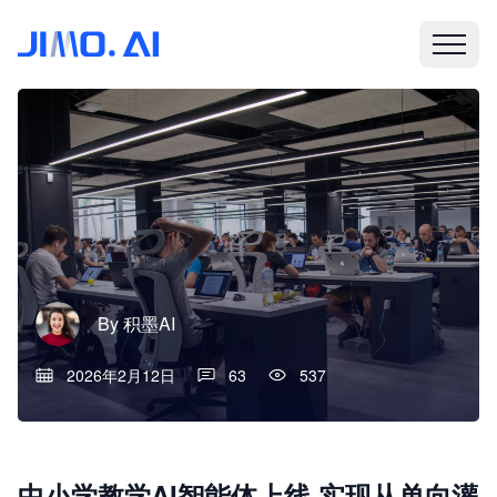
By
积墨AI
2026年2月12日
63
537
中小学教学AI智能体上线 实现从单向灌