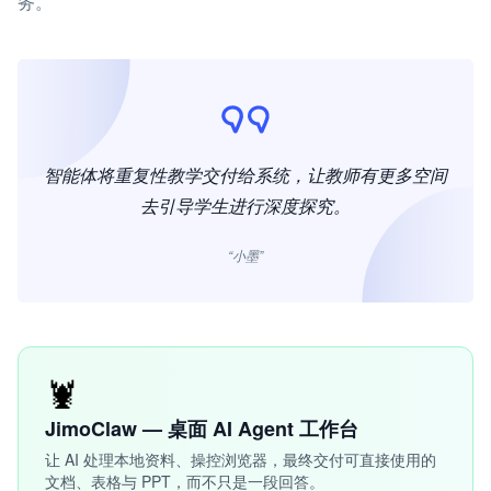
务。
智能体将重复性教学交付给系统，让教师有更多空间
去引导学生进行深度探究。
“小墨”
🦞
JimoClaw — 桌面 AI Agent 工作台
让 AI 处理本地资料、操控浏览器，最终交付可直接使用的
文档、表格与 PPT，而不只是一段回答。