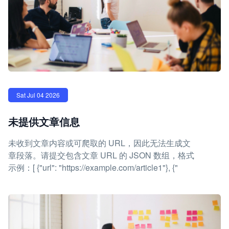
Sat Jul 04 2026
未提供文章信息
未收到文章内容或可爬取的 URL，因此无法生成文
章段落。请提交包含文章 URL 的 JSON 数组，格式
示例：[ {"url": "https://example.com/article1"}, {"