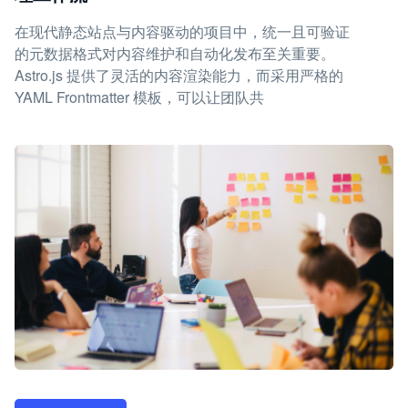
在现代静态站点与内容驱动的项目中，统一且可验证
的元数据格式对内容维护和自动化发布至关重要。
Astro.js 提供了灵活的内容渲染能力，而采用严格的
YAML Frontmatter 模板，可以让团队共