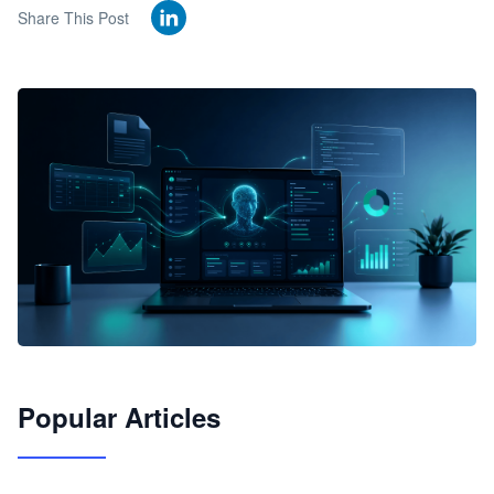
Share This Post
🦞
Popular Articles
JimoClaw 桌面 AI Agent 工作台
让 AI 处理本地资料 · 操控浏览器 · 交付可用文档