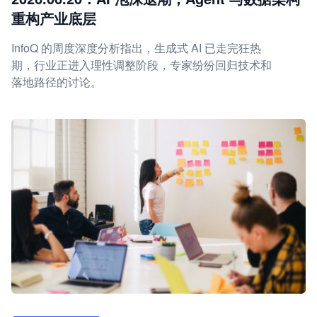
重构产业底层
InfoQ 的周度深度分析指出，生成式 AI 已走完狂热
期，行业正进入理性调整阶段，专家纷纷回归技术和
落地路径的讨论。