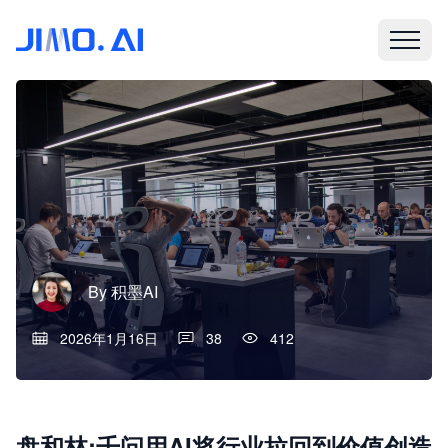
By
积墨AI
2026年1月16日
38
412
盘和林:千问用AI将行业拉回到价值创造