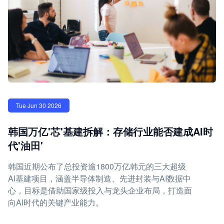
Tue Jun 30 2026
韩国万亿'芯'基建拆解：存储行业能否建成AI时
代'油田'
韩国近期公布了总投资逾1800万亿韩元的三大超级
AI基建项目，涵盖半导体制造、先进封装与AI数据中
心，目标是借助国家级投入与龙头企业布局，打造面
向AI时代的关键产业能力。