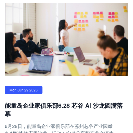
Mon Jun 29 2026
能量岛企业家俱乐部6.28 芯谷 AI 沙龙圆满落
幕
6月28日，能量岛企业家俱乐部在苏州芯谷产业园举