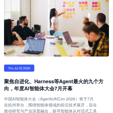
Thu Jul 02 2026
聚焦自进化、Harness等Agent最火的九个方
向，年度AI智能体大会7月开幕
中国AI智能体大会（AgenticAICon 2026）将于7月
在杭州举办，围绕智能体领域的前沿技术展开，旨在
推动研究与产业深度融合，探寻智能体从对话式工具