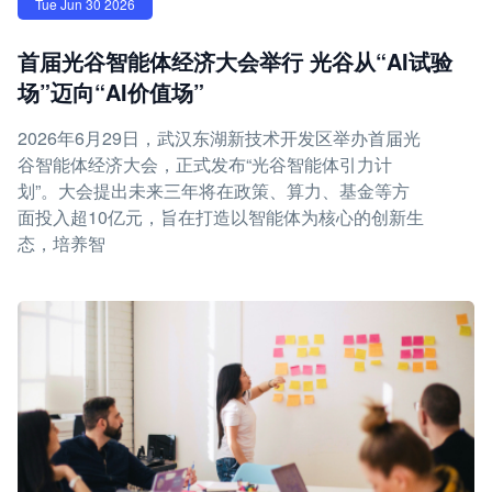
Tue Jun 30 2026
首届光谷智能体经济大会举行 光谷从“AI试验
场”迈向“AI价值场”
2026年6月29日，武汉东湖新技术开发区举办首届光
谷智能体经济大会，正式发布“光谷智能体引力计
划”。大会提出未来三年将在政策、算力、基金等方
面投入超10亿元，旨在打造以智能体为核心的创新生
态，培养智