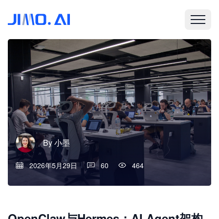
By
小墨
2026年5月29日
60
464
OpenClaw与Hermes：AI Agent架构