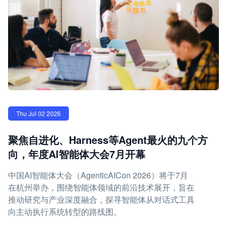
Thu Jul 02 2026
聚焦自进化、Harness等Agent最火的九个方
向，年度AI智能体大会7月开幕
中国AI智能体大会（AgenticAICon 2026）将于7月
在杭州举办，围绕智能体领域的前沿技术展开，旨在
推动研究与产业深度融合，探寻智能体从对话式工具
向主动执行系统转型的路线图。