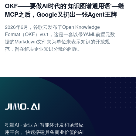
OKF——要做AI时代的'知识图谱通用语'—继
MCP之后，Google又扔出一张Agent王牌
2026年6月，谷歌云发布了Open Knowledge
Format（OKF）v0.1，这是一套以带YAML前置元数
据的Markdown文件夹为单位来表示知识的开放规
范，旨在解决企业知识分散的问题。
积墨AI - 企业 AI 智能体开发和场景应
用平台， 快速搭建具备商业价值的AI