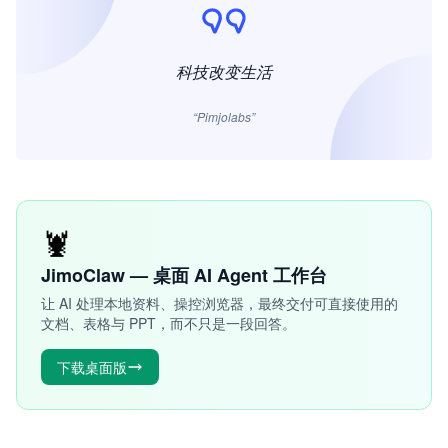
科技改变生活
“Pimjolabs”
🦞
JimoClaw — 桌面 AI Agent 工作台
让 AI 处理本地资料、操控浏览器，最终交付可直接使用的
文档、表格与 PPT，而不只是一段回答。
下载桌面版