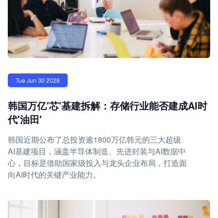
Tue Jun 30 2026
韩国万亿'芯'基建拆解：存储行业能否建成AI时
代'油田'
韩国近期公布了总投资逾1800万亿韩元的三大超级
AI基建项目，涵盖半导体制造、先进封装与AI数据中
心，目标是借助国家级投入与龙头企业布局，打造面
向AI时代的关键产业能力。