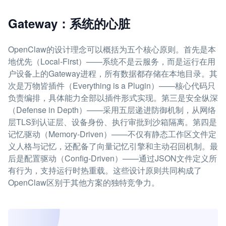
Gateway：系统的心脏
OpenClaw的设计理念可以概括为五个核心原则。首先是本
地优先（Local-First）——系统不是云服务，而是运行在用
户设备上的Gateway进程，所有数据都存储在本地目录。其
次是万物皆插件（Everything is a Plugin）——核心代码只
负责编排，具体能力全部以插件形式实现。第三是安全纵深
（Defense in Depth）——采用五层递进防御机制，从网络
层TLS到认证层、设备身份、执行审批到沙箱隔离。第四是
记忆驱动（Memory-Driven）——不仅有静态工作区文件定
义人格与记忆，还配备了向量记忆引擎和主动召回机制。最
后是配置驱动（Config-Driven）——通过JSON文件定义所
有行为，支持运行时热重载。这些设计原则共同构成了
OpenClaw区别于其他方案的独特竞争力。