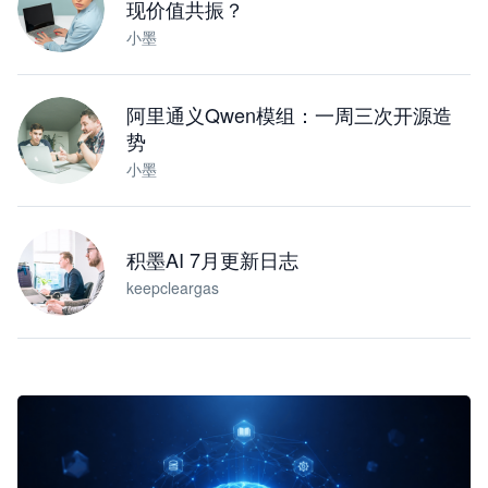
现价值共振？
小墨
阿里通义Qwen模组：一周三次开源造
势
小墨
积墨AI 7月更新日志
keepcleargas