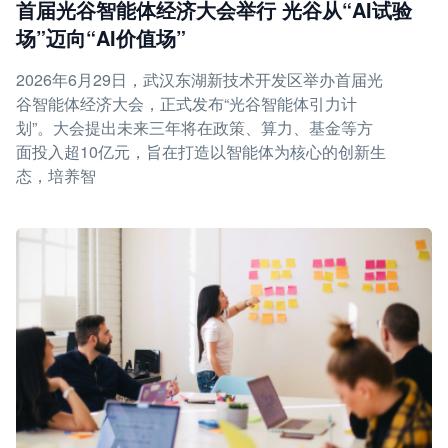
首届光谷智能体经济大会举行 光谷从“AI试验
场”迈向“AI价值场”
2026年6月29日，武汉东湖新技术开发区举办首届光
谷智能体经济大会，正式发布“光谷智能体引力计
划”。大会提出未来三年将在政策、算力、基金等方
面投入超10亿元，旨在打造以智能体为核心的创新生
态，培养智