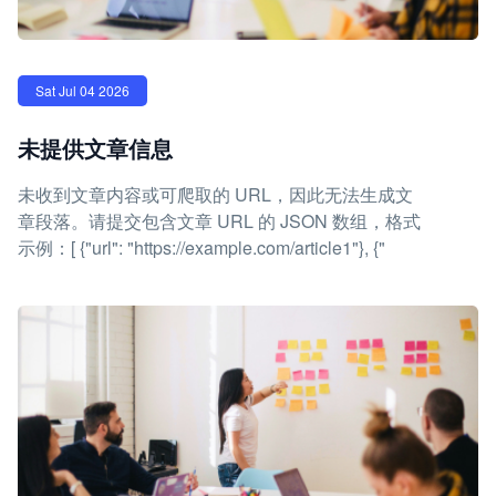
Sat Jul 04 2026
未提供文章信息
未收到文章内容或可爬取的 URL，因此无法生成文
章段落。请提交包含文章 URL 的 JSON 数组，格式
示例：[ {"url": "https://example.com/article1"}, {"