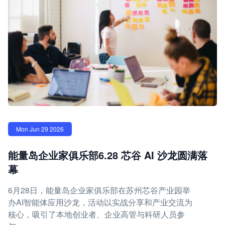
Mon Jun 29 2026
能量岛企业家俱乐部6.28 芯谷 AI 沙龙圆满落
幕
6月28日，能量岛企业家俱乐部在苏州芯谷产业园举
办AI智能体应用沙龙，活动以实战分享和产业交流为
核心，吸引了本地创业者、企业高管与科研人员参