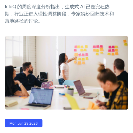
InfoQ 的周度深度分析指出，生成式 AI 已走完狂热
期，行业正进入理性调整阶段，专家纷纷回归技术和
落地路径的讨论。
Mon Jun 29 2026