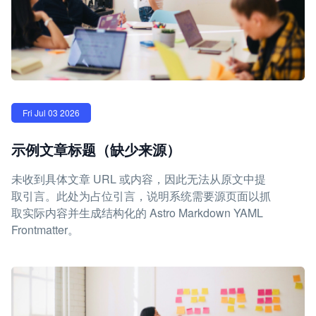
Fri Jul 03 2026
示例文章标题（缺少来源）
未收到具体文章 URL 或内容，因此无法从原文中提
取引言。此处为占位引言，说明系统需要源页面以抓
取实际内容并生成结构化的 Astro Markdown YAML
Frontmatter。