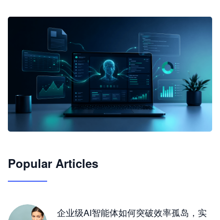
🦞
Popular Articles
JimoClaw 桌面 AI Agent 工作台
让 AI 处理本地资料 · 操控浏览器 · 交付可用文档
下载桌面版
企业级AI智能体如何突破效率孤岛，实