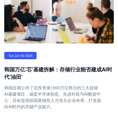
Tue Jun 30 2026
韩国万亿'芯'基建拆解：存储行业能否建成AI时
代'油田'
韩国近期公布了总投资逾1800万亿韩元的三大超级
AI基建项目，涵盖半导体制造、先进封装与AI数据中
心，目标是借助国家级投入与龙头企业布局，打造面
向AI时代的关键产业能力。