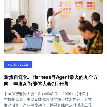
Thu Jul 02 2026
聚焦自进化、Harness等Agent最火的九个方
向，年度AI智能体大会7月开幕
中国AI智能体大会（AgenticAICon 2026）将于7月
在杭州举办，围绕智能体领域的前沿技术展开，旨在
推动研究与产业深度融合，探寻智能体从对话式工具