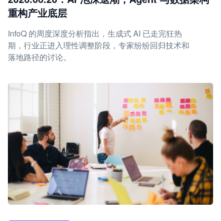
重构产业底层
InfoQ 的周度深度分析指出，生成式 AI 已走完狂热
期，行业正进入理性调整阶段，专家纷纷回归技术和
落地路径的讨论。