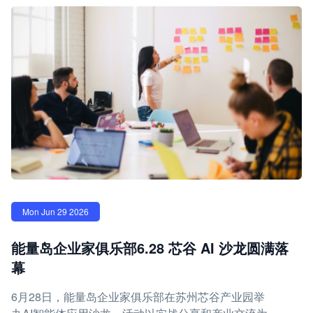
Mon Jun 29 2026
能量岛企业家俱乐部6.28 芯谷 AI 沙龙圆满落
幕
6月28日，能量岛企业家俱乐部在苏州芯谷产业园举