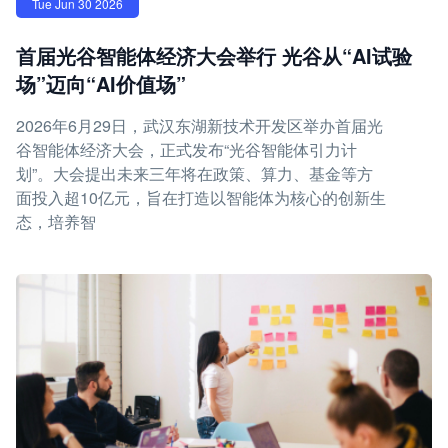
Tue Jun 30 2026
首届光谷智能体经济大会举行 光谷从“AI试验
场”迈向“AI价值场”
2026年6月29日，武汉东湖新技术开发区举办首届光
谷智能体经济大会，正式发布“光谷智能体引力计
划”。大会提出未来三年将在政策、算力、基金等方
面投入超10亿元，旨在打造以智能体为核心的创新生
态，培养智