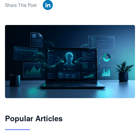
Share This Post
🦞
Popular Articles
JimoClaw 桌面 AI Agent 工作台
让 AI 处理本地资料 · 操控浏览器 · 交付可用文档