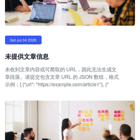
Sat Jul 04 2026
未提供文章信息
未收到文章内容或可爬取的 URL，因此无法生成文
章段落。请提交包含文章 URL 的 JSON 数组，格式
示例：[ {"url": "https://example.com/article1"}, {"