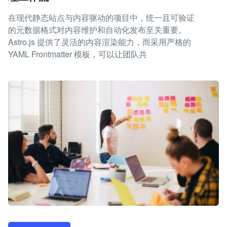
在现代静态站点与内容驱动的项目中，统一且可验证
的元数据格式对内容维护和自动化发布至关重要。
Astro.js 提供了灵活的内容渲染能力，而采用严格的
YAML Frontmatter 模板，可以让团队共