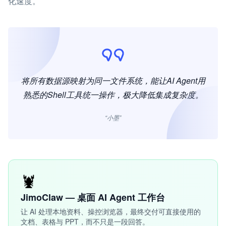
化速度。
将所有数据源映射为同一文件系统，能让AI Agent用
熟悉的Shell工具统一操作，极大降低集成复杂度。
“小墨”
🦞
JimoClaw — 桌面 AI Agent 工作台
让 AI 处理本地资料、操控浏览器，最终交付可直接使用的
文档、表格与 PPT，而不只是一段回答。