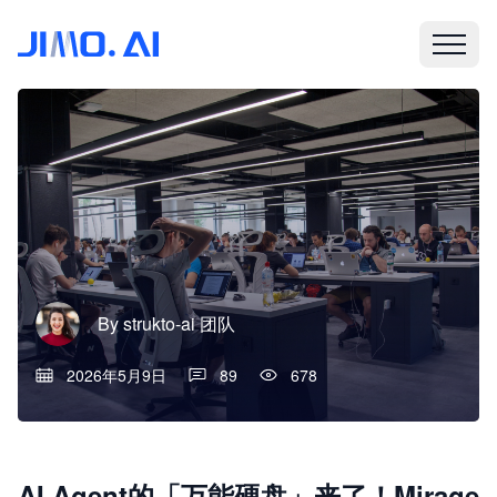
By
strukto-ai 团队
2026年5月9日
89
678
AI Agent的「万能硬盘」来了！Mirage