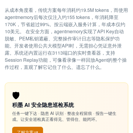
从成本角度看，传统方案每年消耗约19.5M tokens，而使用
agentmemory后每次仅注入约155 tokens，年消耗降至
170K，节省超过99%。按云端嵌入服务计算，年成本仅约
10美元。 在安全方面，agentmemory实现了API Key自动
脱敏、PEM私钥遮蔽、完整操作审计日志等隐私保护功
能。开发者使用公共大模型API时，无需担心凭证意外泄
露。系统还内置运行在3113端口的实时查看器，支持
Session Replay功能，可像看录像一样回放Agent的整个操
作过程，直观了解它记住了什么、遗忘了什么。
🛡️
积墨 AI 安全隐患巡检系统
任务一键下达 · 隐患 AI 识别 · 整改全程留痕 · 报告一键生
成。让安全巡检真正看得见、管得住、能闭环。
了解方案