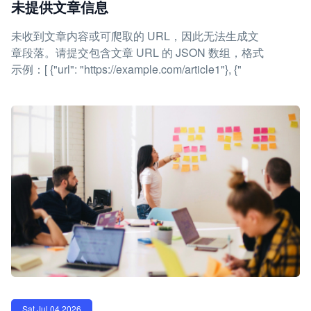
未提供文章信息
未收到文章内容或可爬取的 URL，因此无法生成文
章段落。请提交包含文章 URL 的 JSON 数组，格式
示例：[ {"url": "https://example.com/article1"}, {"
Sat Jul 04 2026