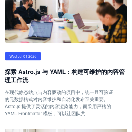
Wed Jul 01 2026
探索 Astro.js 与 YAML：构建可维护的内容管
理工作流
在现代静态站点与内容驱动的项目中，统一且可验证
的元数据格式对内容维护和自动化发布至关重要。
Astro.js 提供了灵活的内容渲染能力，而采用严格的
YAML Frontmatter 模板，可以让团队共