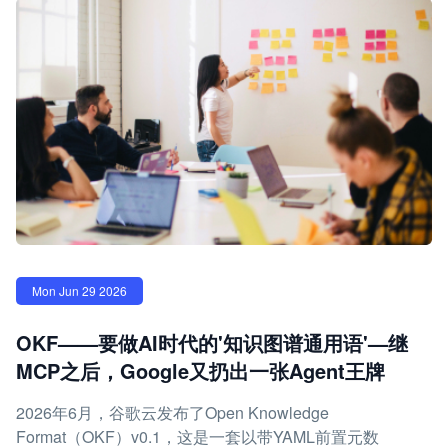
Mon Jun 29 2026
OKF——要做AI时代的'知识图谱通用语'—继
MCP之后，Google又扔出一张Agent王牌
2026年6月，谷歌云发布了Open Knowledge
Format（OKF）v0.1，这是一套以带YAML前置元数