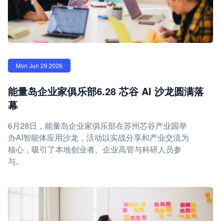
Mon Jun 29 2026
能量岛企业家俱乐部6.28 芯谷 AI 沙龙圆满落
幕
6月28日，能量岛企业家俱乐部在苏州芯谷产业园举
办AI智能体应用沙龙，活动以实战分享和产业交流为
核心，吸引了本地创业者、企业高管与科研人员参
与。