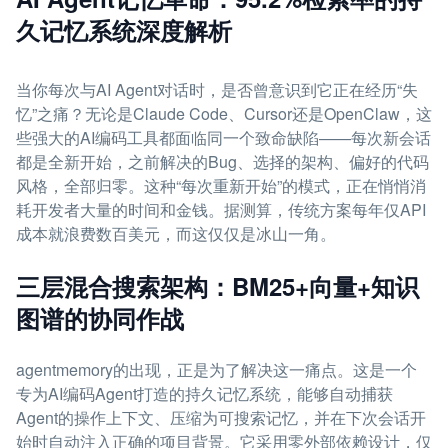
久记忆系统深度解析
当你每次与AI Agent对话时，是否曾意识到它正在经历“失
忆”之痛？无论是Claude Code、Cursor还是OpenClaw，这
些强大的AI编码工具都面临同一个致命缺陷——每次新会话
都是全新开始，之前解决的Bug、选择的架构、偏好的代码
风格，全部归零。这种“每次重新开始”的模式，正在悄悄消
耗开发者大量的时间和金钱。据测算，传统方案每年仅API
成本就浪费数百美元，而这仅仅是冰山一角。
三层混合搜索架构：BM25+向量+知识
图谱的协同作战
agentmemory的出现，正是为了解决这一痛点。这是一个
专为AI编码Agent打造的持久记忆系统，能够自动捕获
Agent的操作上下文、压缩为可搜索记忆，并在下次会话开
始时自动注入正确的项目背景。它采用零外部依赖设计，仅