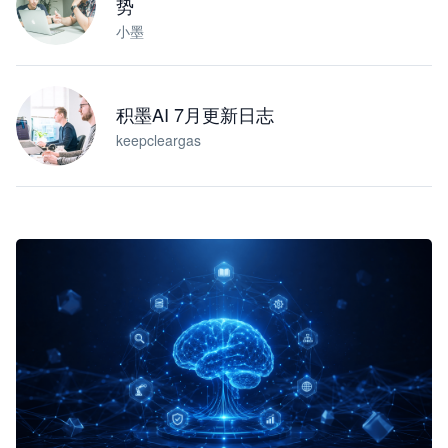
势
小墨
积墨AI 7月更新日志
keepcleargas