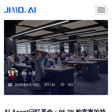
By
小墨
2026年5月18日
81
761
AI Agent记忆革命：95.2%检索率的持