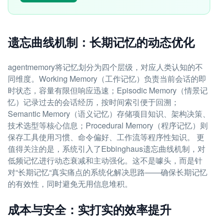
遗忘曲线机制：长期记忆的动态优化
agentmemory将记忆划分为四个层级，对应人类认知的不
同维度。Working Memory（工作记忆）负责当前会话的即
时状态，容量有限但响应迅速；Episodic Memory（情景记
忆）记录过去的会话经历，按时间索引便于回溯；
Semantic Memory（语义记忆）存储项目知识、架构决策、
技术选型等核心信息；Procedural Memory（程序记忆）则
保存工具使用习惯、命令偏好、工作流等程序性知识。 更
值得关注的是，系统引入了Ebbinghaus遗忘曲线机制，对
低频记忆进行动态衰减和主动强化。这不是噱头，而是针
对“长期记忆“真实痛点的系统化解决思路——确保长期记忆
的有效性，同时避免无用信息堆积。
成本与安全：实打实的效率提升