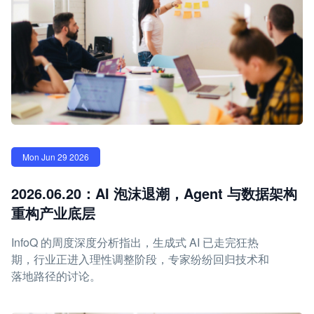
Mon Jun 29 2026
2026.06.20：AI 泡沫退潮，Agent 与数据架构
重构产业底层
InfoQ 的周度深度分析指出，生成式 AI 已走完狂热
期，行业正进入理性调整阶段，专家纷纷回归技术和
落地路径的讨论。