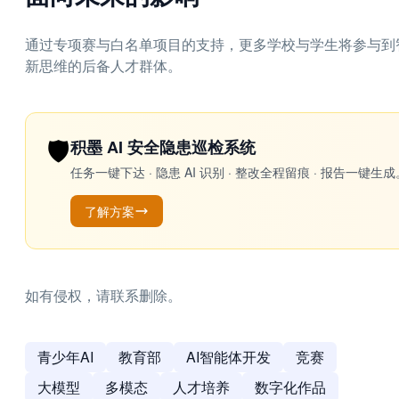
通过专项赛与白名单项目的支持，更多学校与学生将参与到
新思维的后备人才群体。
🛡️
积墨 AI 安全隐患巡检系统
任务一键下达 · 隐患 AI 识别 · 整改全程留痕 · 报告
了解方案
如有侵权，请联系删除。
青少年AI
教育部
AI智能体开发
竞赛
大模型
多模态
人才培养
数字化作品