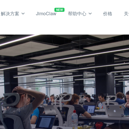
NEW
解决方案
JimoClaw
帮助中心
价格
关