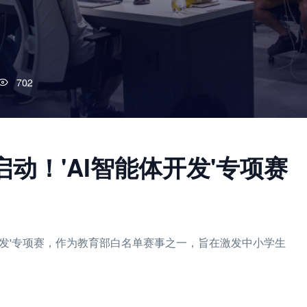
702
动！'AI智能体开发'专项赛
开发'专项赛，作为教育部白名单赛事之一，旨在激发中小学生