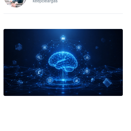
keepcleargas
企业 AI 智能体开发和场景应用平台
快速搭建具备商业价值的 AI 助手
试用咨询