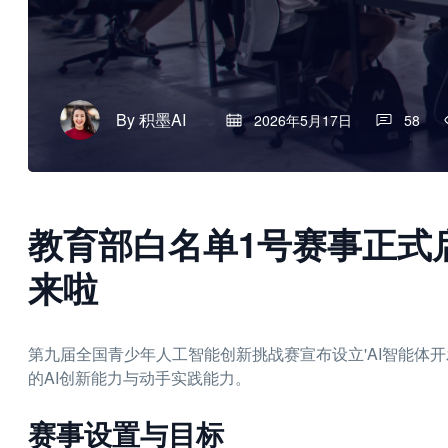
By
积墨AI
2026年5月17日
58
教育部白名单1号赛事正式启
来啦
第九届全国青少年人工智能创新挑战赛宣布设立'AI智能体
的AI创新能力与动手实践能力。
赛事设置与目标