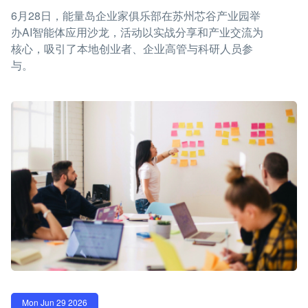
6月28日，能量岛企业家俱乐部在苏州芯谷产业园举
办AI智能体应用沙龙，活动以实战分享和产业交流为
核心，吸引了本地创业者、企业高管与科研人员参
与。
Mon Jun 29 2026