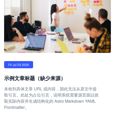
Fri Jul 03 2026
示例文章标题（缺少来源）
未收到具体文章 URL 或内容，因此无法从原文中提
取引言。此处为占位引言，说明系统需要源页面以抓
取实际内容并生成结构化的 Astro Markdown YAML
Frontmatter。