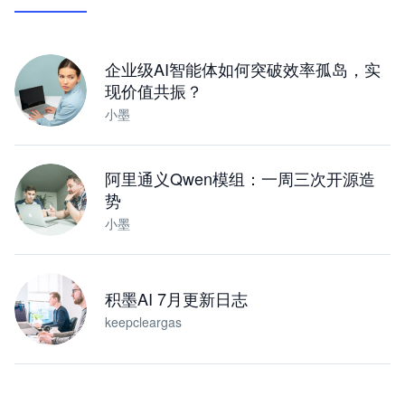
让 AI 处理本地资料 · 操控浏览器 · 交付可用文档
下载桌面版
企业级AI智能体如何突破效率孤岛，实
现价值共振？
小墨
阿里通义Qwen模组：一周三次开源造
势
小墨
积墨AI 7月更新日志
keepcleargas