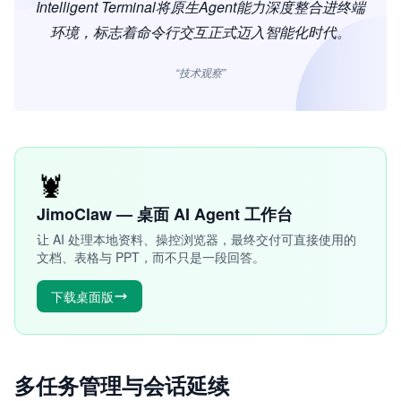
Intelligent Terminal将原生Agent能力深度整合进终端
环境，标志着命令行交互正式迈入智能化时代。
“技术观察”
🦞
JimoClaw — 桌面 AI Agent 工作台
让 AI 处理本地资料、操控浏览器，最终交付可直接使用的
文档、表格与 PPT，而不只是一段回答。
下载桌面版
多任务管理与会话延续