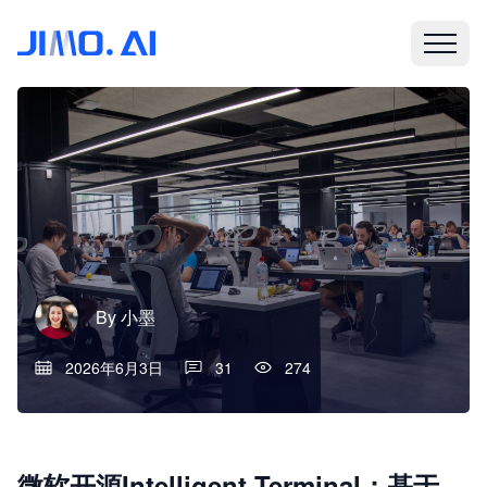
By
小墨
2026年6月3日
31
274
微软开源Intelligent Terminal：基于