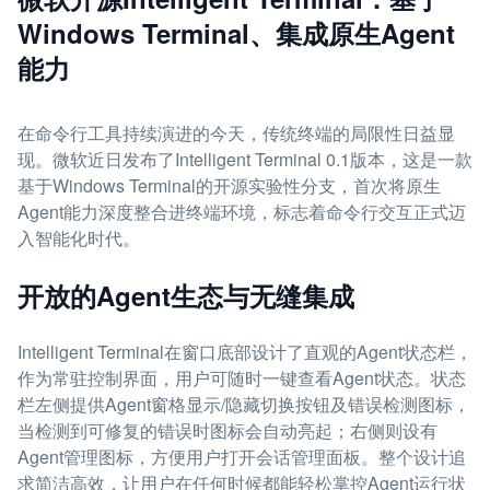
Windows Terminal、集成原生Agent
能力
在命令行工具持续演进的今天，传统终端的局限性日益显
现。微软近日发布了Intelligent Terminal 0.1版本，这是一款
基于Windows Terminal的开源实验性分支，首次将原生
Agent能力深度整合进终端环境，标志着命令行交互正式迈
入智能化时代。
开放的Agent生态与无缝集成
Intelligent Terminal在窗口底部设计了直观的Agent状态栏，
作为常驻控制界面，用户可随时一键查看Agent状态。状态
栏左侧提供Agent窗格显示/隐藏切换按钮及错误检测图标，
当检测到可修复的错误时图标会自动亮起；右侧则设有
Agent管理图标，方便用户打开会话管理面板。整个设计追
求简洁高效，让用户在任何时候都能轻松掌控Agent运行状