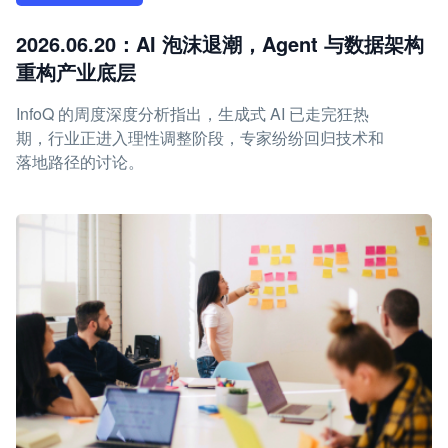
2026.06.20：AI 泡沫退潮，Agent 与数据架构
重构产业底层
InfoQ 的周度深度分析指出，生成式 AI 已走完狂热
期，行业正进入理性调整阶段，专家纷纷回归技术和
落地路径的讨论。