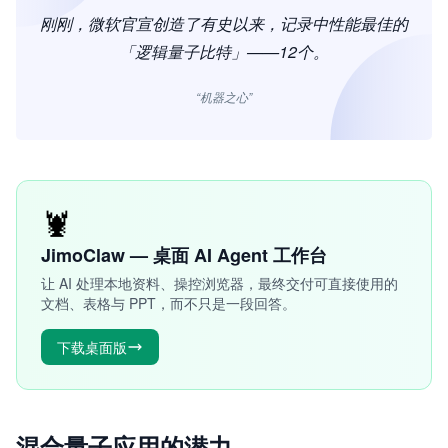
刚刚，微软官宣创造了有史以来，记录中性能最佳的
「逻辑量子比特」——12个。
“机器之心”
🦞
JimoClaw — 桌面 AI Agent 工作台
让 AI 处理本地资料、操控浏览器，最终交付可直接使用的
文档、表格与 PPT，而不只是一段回答。
下载桌面版
混合量子应用的潜力