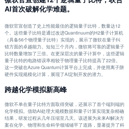
AI首次破解化学难题。
微软官宣创造了史上性能最佳的逻辑量子比特，数量达12
个。这些量子比特是通过改进Quantinuum的H2量子计算机
（具备56个物理量子比特）实现的，展示了微软在量子纠
错方面的卓越能力。短短三个月内，微软将可靠的逻辑量子
比特数量增加了三倍。在更深层次的量子计算中，这些逻辑
量子比特的电路错误率相较于物理量子比特提高了22倍。
这一突破在Azure Quantum计算平台上完成，并使用离子阱
硬件实现规模化计算，展现了AI定制开发的潜力。
跨越化学模拟新高峰
微软不单在量子比特方面取得突破，还展示了首个端到端的
化学模拟。借助AI处理大规模数据和量子计算实现复杂精确
结果，研发过程从几年压缩至几天。该进展为未来AI解决方
案在化学、物理和生命科学领域铺平了道路，显著提升了科