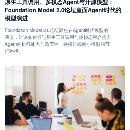
原生工具调用、多模态Agent与开源模型：
Foundation Model 2.0论坛直面Agent时代的
模型演进
Foundation Model 2.0论坛聚焦在Agent时代模型的
演进，讨论如何通过原生工具调用与多模态融合提升
Agent的执行能力与适应性，并探讨端侧小模型的可
行路径。