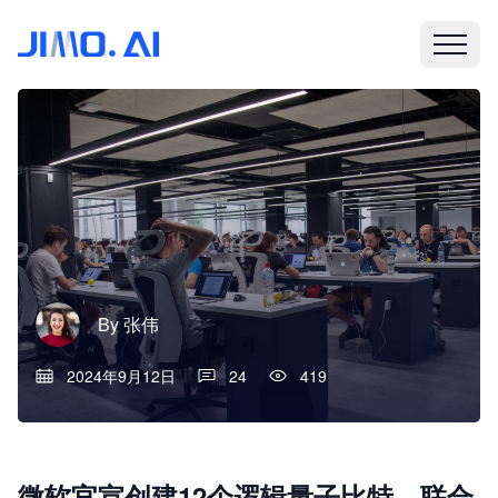
By
张伟
2024年9月12日
24
419
微软官宣创建12个逻辑量子比特，联合