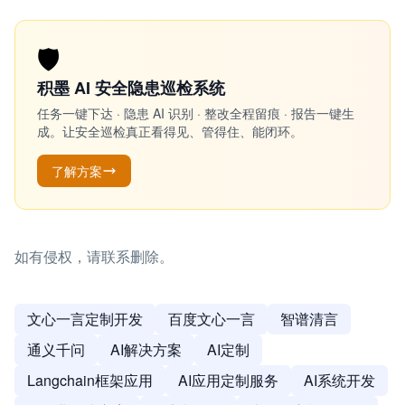
🛡️
积墨 AI 安全隐患巡检系统
任务一键下达 · 隐患 AI 识别 · 整改全程留痕 · 报告一键生
成。让安全巡检真正看得见、管得住、能闭环。
了解方案
如有侵权，请联系删除。
文心一言定制开发
百度文心一言
智谱清言
通义千问
AI解决方案
AI定制
Langchain框架应用
AI应用定制服务
AI系统开发