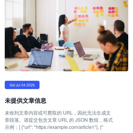
Sat Jul 04 2026
未提供文章信息
未收到文章内容或可爬取的 URL，因此无法生成文
章段落。请提交包含文章 URL 的 JSON 数组，格式
示例：[ {"url": "https://example.com/article1"}, {"