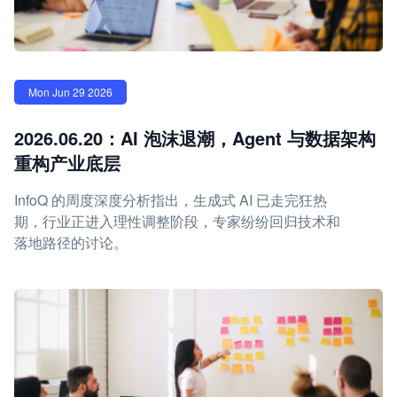
Mon Jun 29 2026
2026.06.20：AI 泡沫退潮，Agent 与数据架构
重构产业底层
InfoQ 的周度深度分析指出，生成式 AI 已走完狂热
期，行业正进入理性调整阶段，专家纷纷回归技术和
落地路径的讨论。