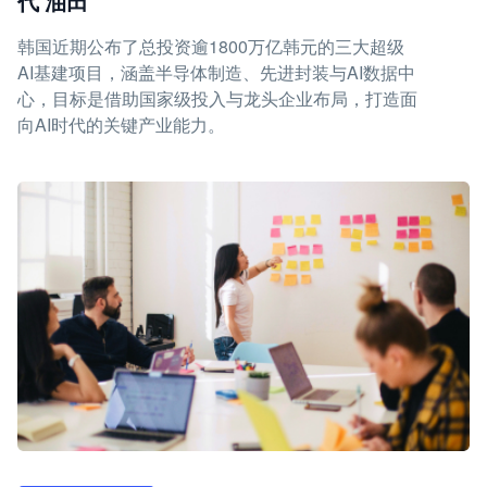
代'油田'
韩国近期公布了总投资逾1800万亿韩元的三大超级
AI基建项目，涵盖半导体制造、先进封装与AI数据中
心，目标是借助国家级投入与龙头企业布局，打造面
向AI时代的关键产业能力。