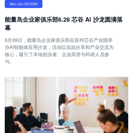
Mon Jun 29 2026
能量岛企业家俱乐部6.28 芯谷 AI 沙龙圆满落
幕
6月28日，能量岛企业家俱乐部在苏州芯谷产业园举
办AI智能体应用沙龙，活动以实战分享和产业交流为
核心，吸引了本地创业者、企业高管与科研人员参
与。