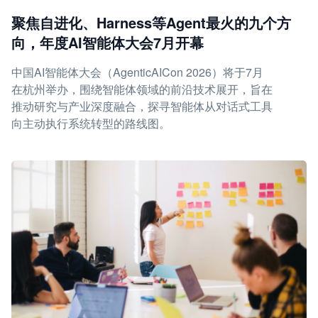
聚焦自进化、Harness等Agent最火的九个方
向，年度AI智能体大会7月开幕
中国AI智能体大会（AgenticAICon 2026）将于7月
在杭州举办，围绕智能体领域的前沿技术展开，旨在
推动研究与产业深度融合，探寻智能体从对话式工具
向主动执行系统转型的路线图。