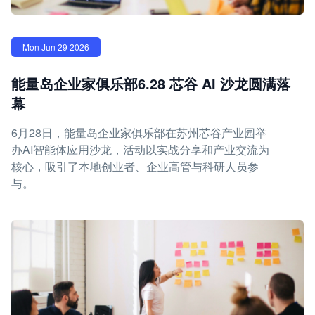
Mon Jun 29 2026
能量岛企业家俱乐部6.28 芯谷 AI 沙龙圆满落
幕
6月28日，能量岛企业家俱乐部在苏州芯谷产业园举
办AI智能体应用沙龙，活动以实战分享和产业交流为
核心，吸引了本地创业者、企业高管与科研人员参
与。