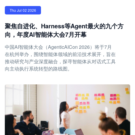
Thu Jul 02 2026
聚焦自进化、Harness等Agent最火的九个方
向，年度AI智能体大会7月开幕
中国AI智能体大会（AgenticAICon 2026）将于7月
在杭州举办，围绕智能体领域的前沿技术展开，旨在
推动研究与产业深度融合，探寻智能体从对话式工具
向主动执行系统转型的路线图。