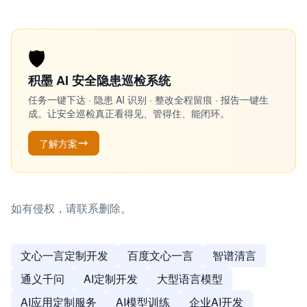
🛡️
积墨 AI 安全隐患巡检系统
任务一键下达 · 隐患 AI 识别 · 整改全程留痕 · 报告一键生
成。让安全巡检真正看得见、管得住、能闭环。
了解方案
如有侵权，请联系删除。
文心一言定制开发
百度文心一言
智谱清言
通义千问
AI定制开发
大型语言模型
AI应用定制服务
AI模型训练
企业AI开发