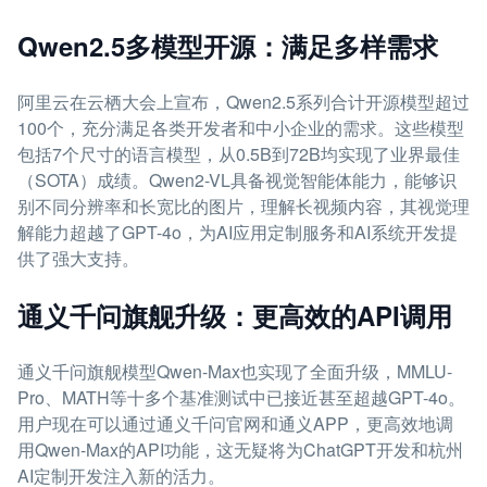
Qwen2.5多模型开源：满足多样需求
阿里云在云栖大会上宣布，Qwen2.5系列合计开源模型超过
100个，充分满足各类开发者和中小企业的需求。这些模型
包括7个尺寸的语言模型，从0.5B到72B均实现了业界最佳
（SOTA）成绩。Qwen2-VL具备视觉智能体能力，能够识
别不同分辨率和长宽比的图片，理解长视频内容，其视觉理
解能力超越了GPT-4o，为AI应用定制服务和AI系统开发提
供了强大支持。
通义千问旗舰升级：更高效的API调用
通义千问旗舰模型Qwen-Max也实现了全面升级，MMLU-
Pro、MATH等十多个基准测试中已接近甚至超越GPT-4o。
用户现在可以通过通义千问官网和通义APP，更高效地调
用Qwen-Max的API功能，这无疑将为ChatGPT开发和杭州
AI定制开发注入新的活力。