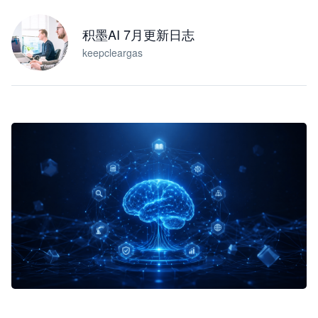
积墨AI 7月更新日志
keepcleargas
企业 AI 智能体开发和场景应用平台
快速搭建具备商业价值的 AI 助手