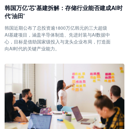
韩国万亿'芯'基建拆解：存储行业能否建成AI时
代'油田'
韩国近期公布了总投资逾1800万亿韩元的三大超级
AI基建项目，涵盖半导体制造、先进封装与AI数据中
心，目标是借助国家级投入与龙头企业布局，打造面
向AI时代的关键产业能力。