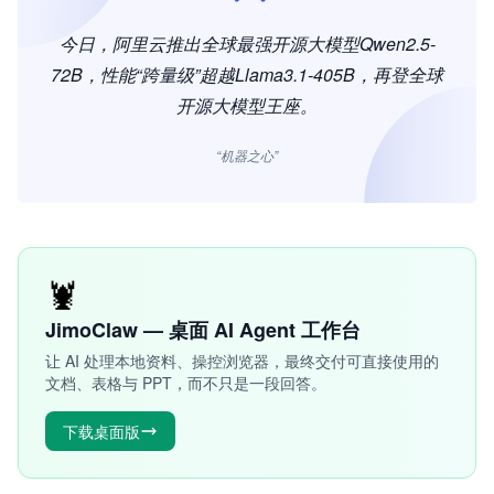
今日，阿里云推出全球最强开源大模型Qwen2.5-
72B，性能“跨量级”超越Llama3.1-405B，再登全球
开源大模型王座。
“机器之心”
🦞
JimoClaw — 桌面 AI Agent 工作台
让 AI 处理本地资料、操控浏览器，最终交付可直接使用的
文档、表格与 PPT，而不只是一段回答。
下载桌面版