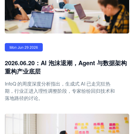
Mon Jun 29 2026
2026.06.20：AI 泡沫退潮，Agent 与数据架构
重构产业底层
InfoQ 的周度深度分析指出，生成式 AI 已走完狂热
期，行业正进入理性调整阶段，专家纷纷回归技术和
落地路径的讨论。