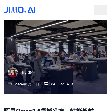
By
张伟
2024年9月23日
24
419
阿里Qwen2.5震撼发布，性能超越