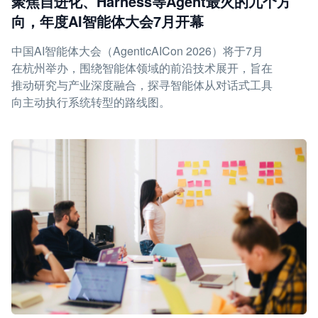
聚焦自进化、Harness等Agent最火的九个方
向，年度AI智能体大会7月开幕
中国AI智能体大会（AgenticAICon 2026）将于7月
在杭州举办，围绕智能体领域的前沿技术展开，旨在
推动研究与产业深度融合，探寻智能体从对话式工具
向主动执行系统转型的路线图。