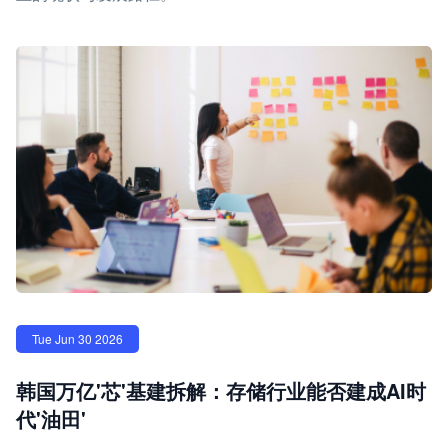
Tue Jun 30 2026
韩国万亿'芯'基建拆解：存储行业能否建成AI时
代'油田'