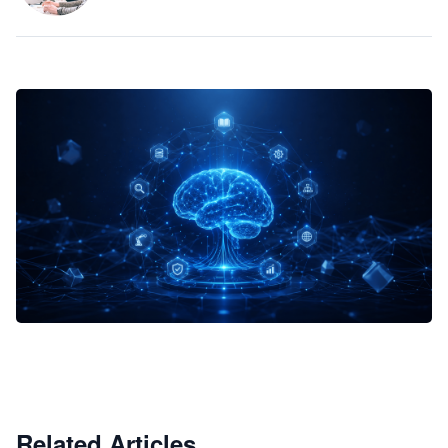
企业 AI 智能体开发和场景应用平台
快速搭建具备商业价值的 AI 助手
试用咨询
Related Articles