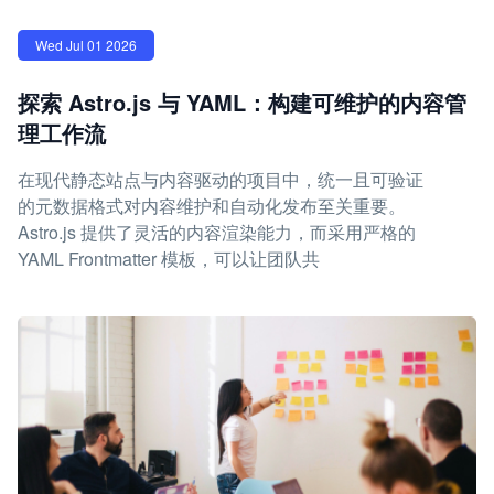
Wed Jul 01 2026
探索 Astro.js 与 YAML：构建可维护的内容管
理工作流
在现代静态站点与内容驱动的项目中，统一且可验证
的元数据格式对内容维护和自动化发布至关重要。
Astro.js 提供了灵活的内容渲染能力，而采用严格的
YAML Frontmatter 模板，可以让团队共