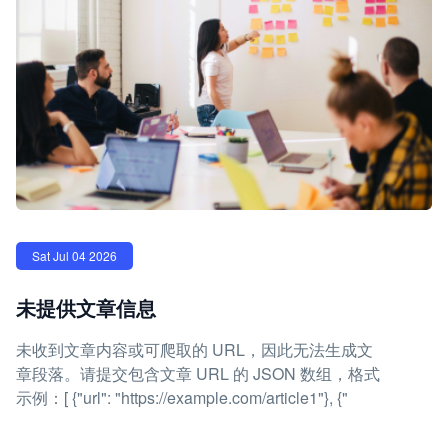
Sat Jul 04 2026
未提供文章信息
未收到文章内容或可爬取的 URL，因此无法生成文
章段落。请提交包含文章 URL 的 JSON 数组，格式
示例：[ {"url": "https://example.com/article1"}, {"