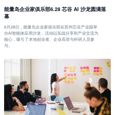
能量岛企业家俱乐部6.28 芯谷 AI 沙龙圆满落
幕
6月28日，能量岛企业家俱乐部在苏州芯谷产业园举
办AI智能体应用沙龙，活动以实战分享和产业交流为
核心，吸引了本地创业者、企业高管与科研人员参
与。