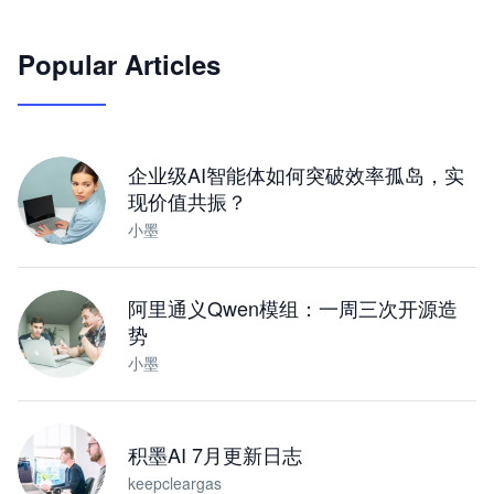
🦞
Popular Articles
JimoClaw 桌面 AI Agent 工作台
让 AI 处理本地资料 · 操控浏览器 · 交付可用文档
下载桌面版
企业级AI智能体如何突破效率孤岛，实
现价值共振？
小墨
阿里通义Qwen模组：一周三次开源造
势
小墨
积墨AI 7月更新日志
keepcleargas