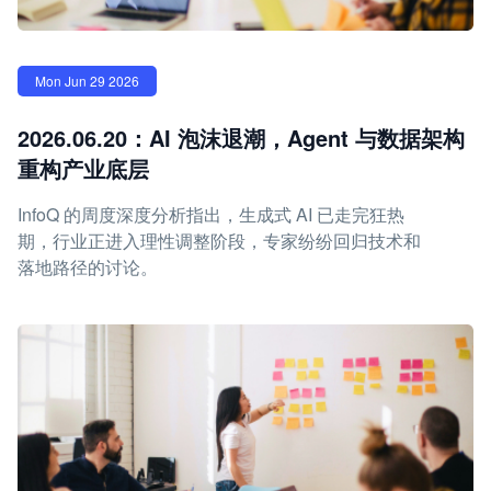
Mon Jun 29 2026
2026.06.20：AI 泡沫退潮，Agent 与数据架构
重构产业底层
InfoQ 的周度深度分析指出，生成式 AI 已走完狂热
期，行业正进入理性调整阶段，专家纷纷回归技术和
落地路径的讨论。