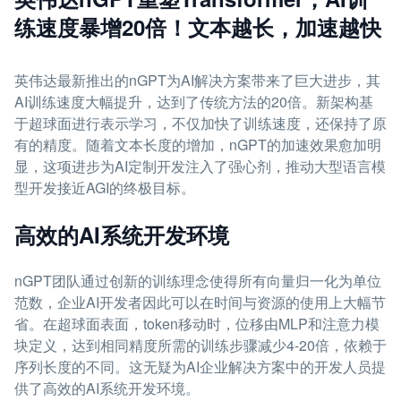
练速度暴增20倍！文本越长，加速越快
英伟达最新推出的nGPT为AI解决方案带来了巨大进步，其
AI训练速度大幅提升，达到了传统方法的20倍。新架构基
于超球面进行表示学习，不仅加快了训练速度，还保持了原
有的精度。随着文本长度的增加，nGPT的加速效果愈加明
显，这项进步为AI定制开发注入了强心剂，推动大型语言模
型开发接近AGI的终极目标。
高效的AI系统开发环境
nGPT团队通过创新的训练理念使得所有向量归一化为单位
范数，企业AI开发者因此可以在时间与资源的使用上大幅节
省。在超球面表面，token移动时，位移由MLP和注意力模
块定义，达到相同精度所需的训练步骤减少4-20倍，依赖于
序列长度的不同。这无疑为AI企业解决方案中的开发人员提
供了高效的AI系统开发环境。