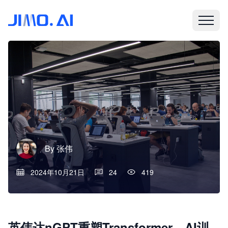
By
张伟
2024年10月21日
24
419
英伟达nGPT重塑Transformer，AI训