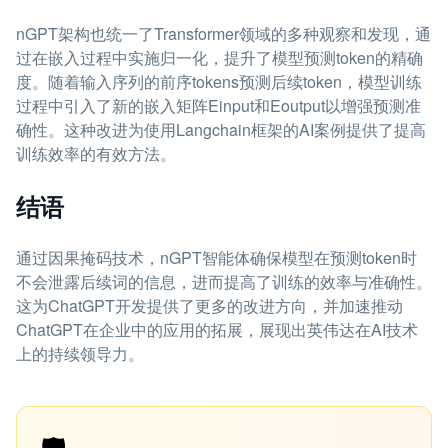
nGPT架构也统一了Transformer领域的多种观察和发现，通
过在嵌入过程中实施归一化，提升了模型预测token的精确
度。随着输入序列的前序tokens预测后续token，模型训练
过程中引入了新的嵌入矩阵Einput和Eoutput以增强预测准
确性。这种改进为使用Langchain框架的AI案例提供了提高
训练效率的有效方法。
结语
通过因果掩码技术，nGPT智能体确保模型在预测token时
不会泄露后续词的信息，进而提高了训练的效率与准确性。
这为ChatGPT开发提供了更多的改进方向，并加速推动
ChatGPT在企业中的应用的拓展，展现出英伟达在AI技术
上的持续领导力。