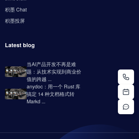
积墨 Chat
积墨投屏
Latest blog
当AI产品开发不再是难
题：从技术实现到商业价
值的跨越 ...
anydoc：用一个 Rust 库
搞定 14 种文档格式转
Markd ...