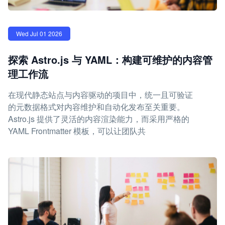
Wed Jul 01 2026
探索 Astro.js 与 YAML：构建可维护的内容管
理工作流
在现代静态站点与内容驱动的项目中，统一且可验证
的元数据格式对内容维护和自动化发布至关重要。
Astro.js 提供了灵活的内容渲染能力，而采用严格的
YAML Frontmatter 模板，可以让团队共