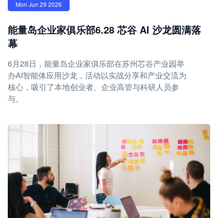
Mon Jun 29 2026
能量岛企业家俱乐部6.28 芯谷 AI 沙龙圆满落
幕
6月28日，能量岛企业家俱乐部在苏州芯谷产业园举
办AI智能体应用沙龙，活动以实战分享和产业交流为
核心，吸引了本地创业者、企业高管与科研人员参
与。