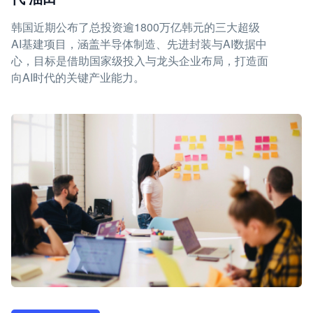
韩国近期公布了总投资逾1800万亿韩元的三大超级
AI基建项目，涵盖半导体制造、先进封装与AI数据中
心，目标是借助国家级投入与龙头企业布局，打造面
向AI时代的关键产业能力。