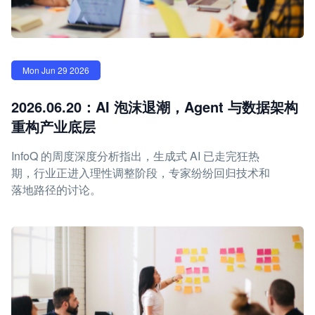
Mon Jun 29 2026
2026.06.20：AI 泡沫退潮，Agent 与数据架构
重构产业底层
InfoQ 的周度深度分析指出，生成式 AI 已走完狂热
期，行业正进入理性调整阶段，专家纷纷回归技术和
落地路径的讨论。