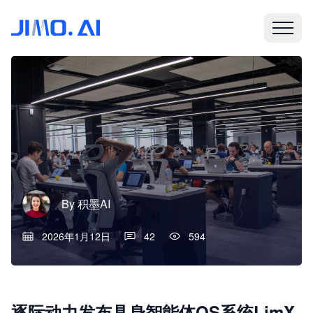
By
积墨AI
2026年1月12日
42
594
逐际动力发布具身智能体OS系统LimX