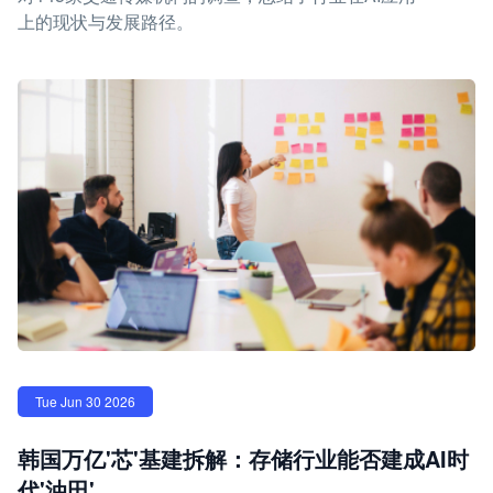
上的现状与发展路径。
Tue Jun 30 2026
韩国万亿'芯'基建拆解：存储行业能否建成AI时
代'油田'