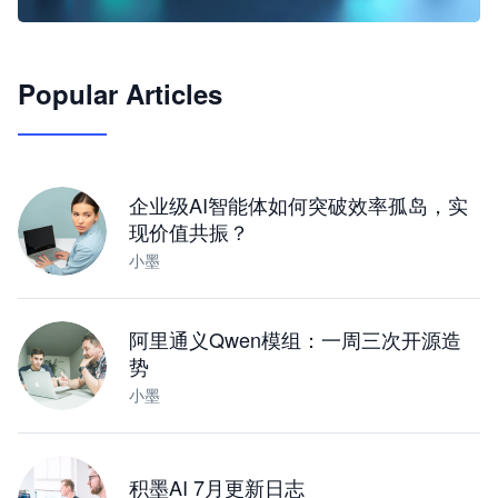
🦞
Popular Articles
JimoClaw 桌面 AI Agent 工作台
让 AI 处理本地资料 · 操控浏览器 · 交付可用文档
下载桌面版
企业级AI智能体如何突破效率孤岛，实
现价值共振？
小墨
阿里通义Qwen模组：一周三次开源造
势
小墨
积墨AI 7月更新日志