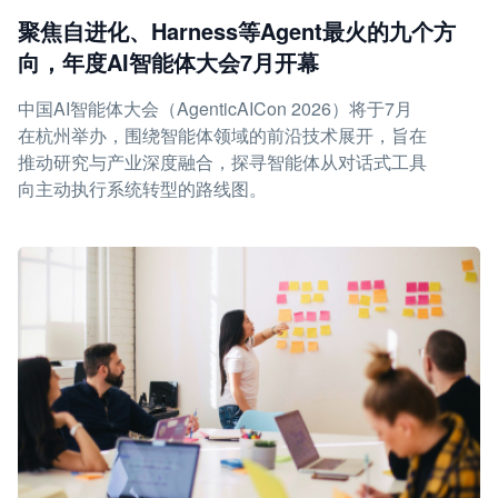
聚焦自进化、Harness等Agent最火的九个方
向，年度AI智能体大会7月开幕
中国AI智能体大会（AgenticAICon 2026）将于7月
在杭州举办，围绕智能体领域的前沿技术展开，旨在
推动研究与产业深度融合，探寻智能体从对话式工具
向主动执行系统转型的路线图。