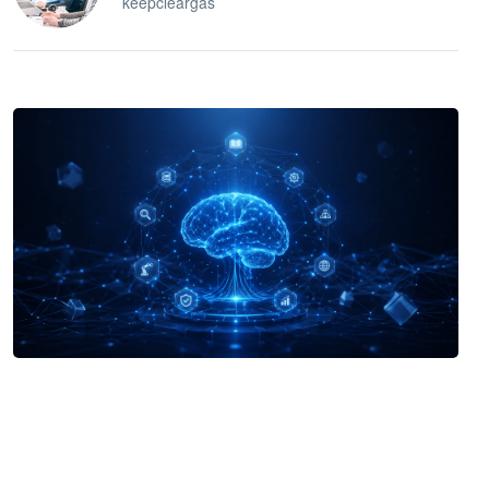
keepcleargas
企业 AI 智能体开发和场景应用平台
快速搭建具备商业价值的 AI 助手
试用咨询