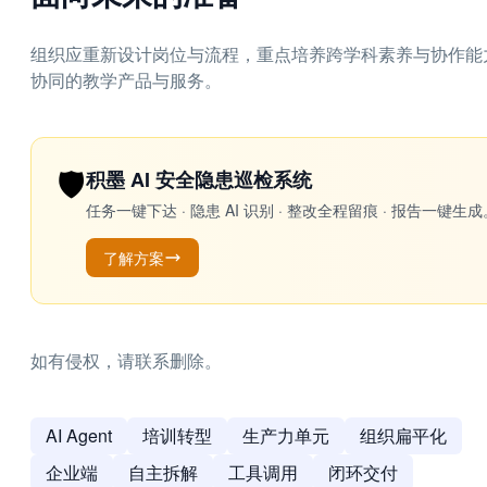
组织应重新设计岗位与流程，重点培养跨学科素养与协作能力
协同的教学产品与服务。
🛡️
积墨 AI 安全隐患巡检系统
任务一键下达 · 隐患 AI 识别 · 整改全程留痕 · 报告
了解方案
如有侵权，请联系删除。
AI Agent
培训转型
生产力单元
组织扁平化
企业端
自主拆解
工具调用
闭环交付