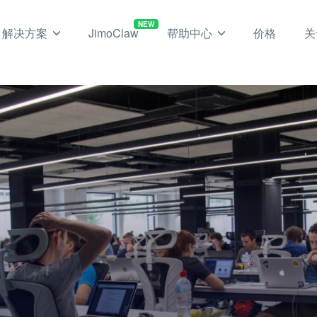
NEW
解决方案
JimoClaw
帮助中心
价格
关