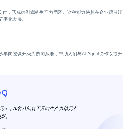
执行交付，形成端到端的生产力闭环。这种能力使其在企业端展现
扁平化发展。
向授课升级为协同赋能，帮助人们与AI Agent协作以提升
落地的元年，AI将从问答工具向生产力单元本
飞跃。