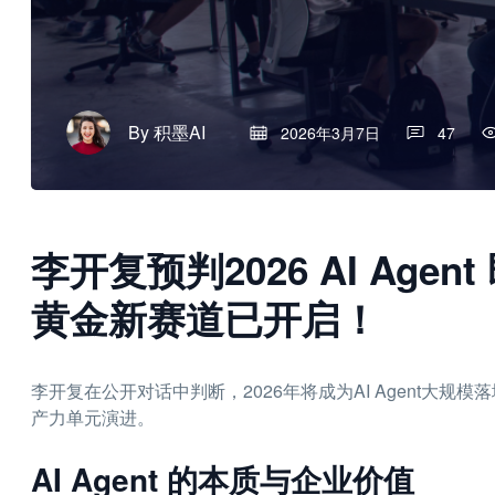
By
积墨AI
2026年3月7日
47
李开复预判2026 AI Ag
黄金新赛道已开启！
李开复在公开对话中判断，2026年将成为AI Agent大
产力单元演进。
AI Agent 的本质与企业价值