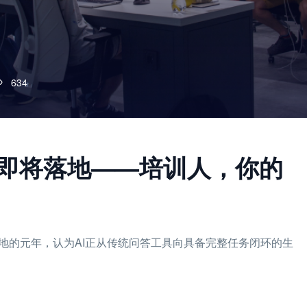
634
ent 即将落地——培训人，你的
规模落地的元年，认为AI正从传统问答工具向具备完整任务闭环的生