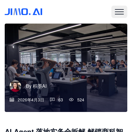
By
积墨AI
2026年4月3日
63
524
AI Agent 落地实务全拆解 解锁商科智