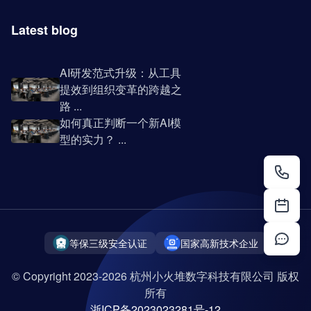
Latest blog
AI研发范式升级：从工具
提效到组织变革的跨越之
路 ...
如何真正判断一个新AI模
型的实力？ ...
等保三级安全认证
国家高新技术企业
© Copyright 2023-2026 杭州小火堆数字科技有限公司 版权
所有
浙ICP备2023023281号-12