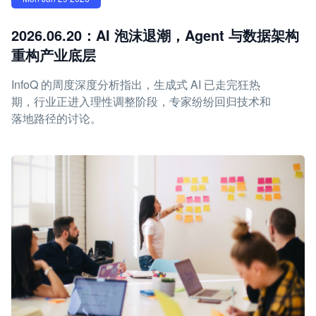
2026.06.20：AI 泡沫退潮，Agent 与数据架构
重构产业底层
InfoQ 的周度深度分析指出，生成式 AI 已走完狂热
期，行业正进入理性调整阶段，专家纷纷回归技术和
落地路径的讨论。