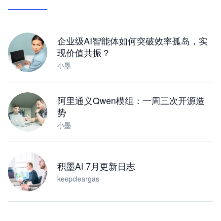
让 AI 处理本地资料 · 操控浏览器 · 交付可用文档
下载桌面版
企业级AI智能体如何突破效率孤岛，实
现价值共振？
小墨
阿里通义Qwen模组：一周三次开源造
势
小墨
积墨AI 7月更新日志
keepcleargas