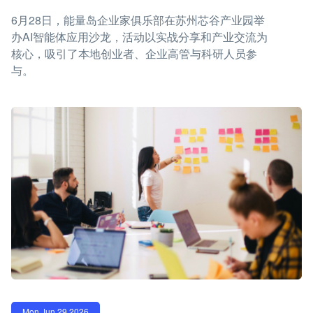
6月28日，能量岛企业家俱乐部在苏州芯谷产业园举
办AI智能体应用沙龙，活动以实战分享和产业交流为
核心，吸引了本地创业者、企业高管与科研人员参
与。
Mon Jun 29 2026