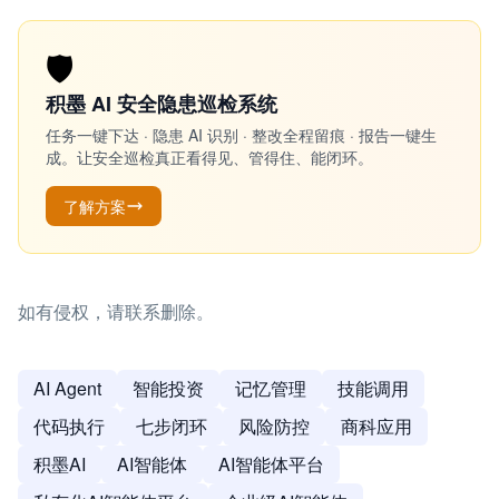
🛡️
积墨 AI 安全隐患巡检系统
任务一键下达 · 隐患 AI 识别 · 整改全程留痕 · 报告一键生
成。让安全巡检真正看得见、管得住、能闭环。
了解方案
如有侵权，请联系删除。
AI Agent
智能投资
记忆管理
技能调用
代码执行
七步闭环
风险防控
商科应用
积墨AI
AI智能体
AI智能体平台