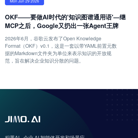
Mon Jun 29 2026
OKF——要做AI时代的'知识图谱通用语'—继
MCP之后，Google又扔出一张Agent王牌
2026年6月，谷歌云发布了Open Knowledge
Format（OKF）v0.1，这是一套以带YAML前置元数
据的Markdown文件夹为单位来表示知识的开放规
范，旨在解决企业知识分散的问题。
积墨AI - 企业 AI 智能体开发和场景应