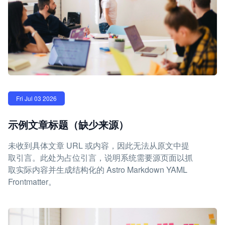
Fri Jul 03 2026
示例文章标题（缺少来源）
未收到具体文章 URL 或内容，因此无法从原文中提
取引言。此处为占位引言，说明系统需要源页面以抓
取实际内容并生成结构化的 Astro Markdown YAML
Frontmatter。