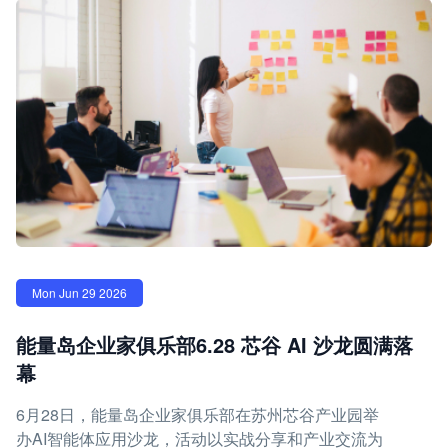
Mon Jun 29 2026
能量岛企业家俱乐部6.28 芯谷 AI 沙龙圆满落
幕
6月28日，能量岛企业家俱乐部在苏州芯谷产业园举
办AI智能体应用沙龙，活动以实战分享和产业交流为