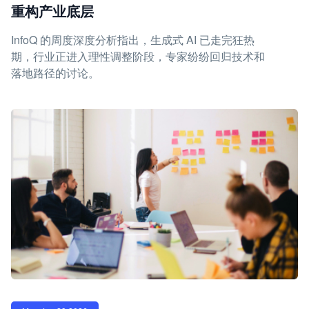
重构产业底层
InfoQ 的周度深度分析指出，生成式 AI 已走完狂热
期，行业正进入理性调整阶段，专家纷纷回归技术和
落地路径的讨论。