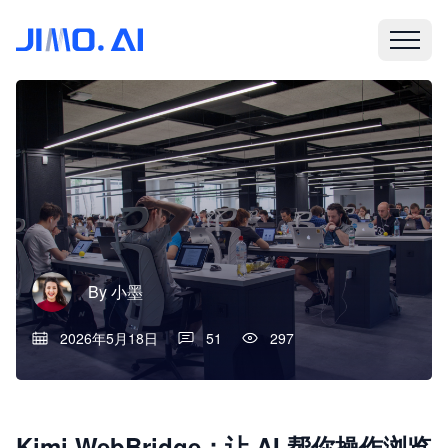
By
小墨
2026年5月18日
51
297
Kimi WebBridge：让 AI 帮你操作浏览