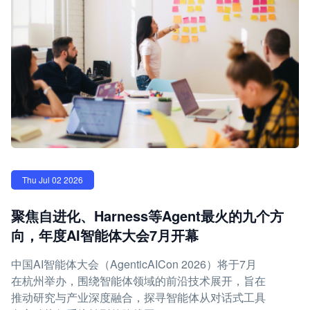
Thu Jul 02 2026
聚焦自进化、Harness等Agent最火的九个方
向，年度AI智能体大会7月开幕
中国AI智能体大会（AgenticAICon 2026）将于7月
在杭州举办，围绕智能体领域的前沿技术展开，旨在
推动研究与产业深度融合，探寻智能体从对话式工具