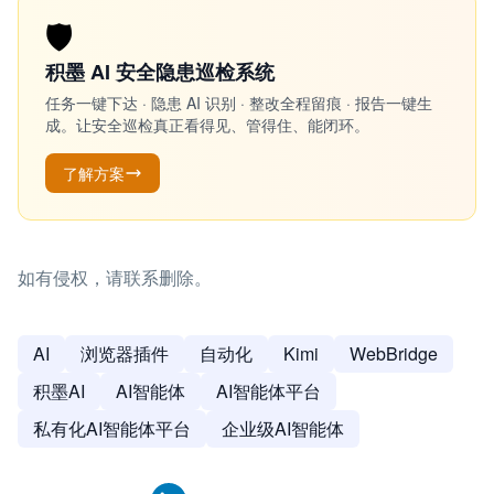
🛡️
积墨 AI 安全隐患巡检系统
任务一键下达 · 隐患 AI 识别 · 整改全程留痕 · 报告一键生
成。让安全巡检真正看得见、管得住、能闭环。
了解方案
如有侵权，请联系删除。
AI
浏览器插件
自动化
Kimi
WebBridge
积墨AI
AI智能体
AI智能体平台
私有化AI智能体平台
企业级AI智能体