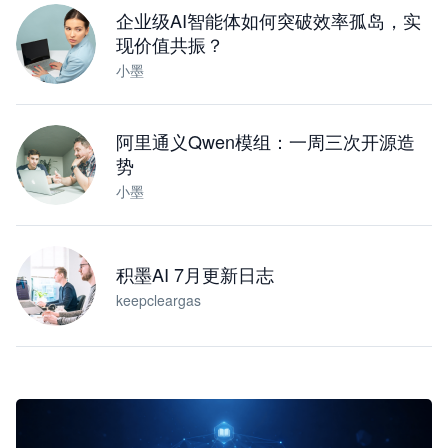
企业级AI智能体如何突破效率孤岛，实
现价值共振？
小墨
阿里通义Qwen模组：一周三次开源造
势
小墨
积墨AI 7月更新日志
keepcleargas