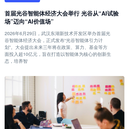
首届光谷智能体经济大会举行 光谷从“AI试验
场”迈向“AI价值场”
2026年6月29日，武汉东湖新技术开发区举办首届光
谷智能体经济大会，正式发布“光谷智能体引力计
划”。大会提出未来三年将在政策、算力、基金等方
面投入超10亿元，旨在打造以智能体为核心的创新生
态，培养智