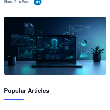
Share This Post
🦞
Popular Articles
JimoClaw 桌面 AI Agent 工作台
让 AI 处理本地资料 · 操控浏览器 · 交付可用文档
下载桌面版