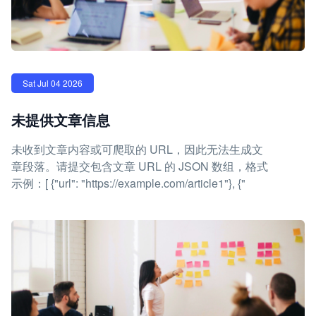
Sat Jul 04 2026
未提供文章信息
未收到文章内容或可爬取的 URL，因此无法生成文
章段落。请提交包含文章 URL 的 JSON 数组，格式
示例：[ {"url": "https://example.com/article1"}, {"