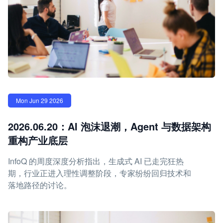
Mon Jun 29 2026
2026.06.20：AI 泡沫退潮，Agent 与数据架构
重构产业底层
InfoQ 的周度深度分析指出，生成式 AI 已走完狂热
期，行业正进入理性调整阶段，专家纷纷回归技术和
落地路径的讨论。