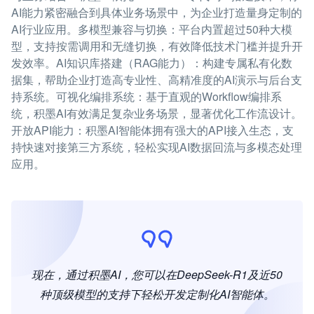
AI能力紧密融合到具体业务场景中，为企业打造量身定制的
AI行业应用。多模型兼容与切换：平台内置超过50种大模
型，支持按需调用和无缝切换，有效降低技术门槛并提升开
发效率。AI知识库搭建（RAG能力）：构建专属私有化数
据集，帮助企业打造高专业性、高精准度的AI演示与后台支
持系统。可视化编排系统：基于直观的Workflow编排系
统，积墨AI有效满足复杂业务场景，显著优化工作流设计。
开放API能力：积墨AI智能体拥有强大的API接入生态，支
持快速对接第三方系统，轻松实现AI数据回流与多模态处理
应用。
现在，通过积墨AI，您可以在DeepSeek-R1及近50
种顶级模型的支持下轻松开发定制化AI智能体。