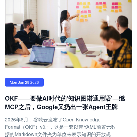
Mon Jun 29 2026
OKF——要做AI时代的'知识图谱通用语'—继
MCP之后，Google又扔出一张Agent王牌
2026年6月，谷歌云发布了Open Knowledge
Format（OKF）v0.1，这是一套以带YAML前置元数
据的Markdown文件夹为单位来表示知识的开放规