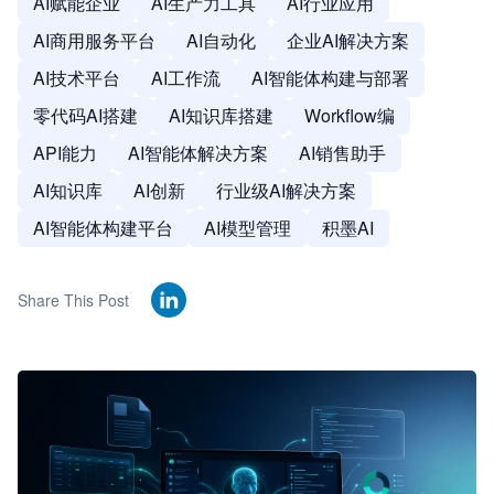
AI赋能企业
AI生产力工具
AI行业应用
AI商用服务平台
AI自动化
企业AI解决方案
AI技术平台
AI工作流
AI智能体构建与部署
零代码AI搭建
AI知识库搭建
Workflow编
API能力
AI智能体解决方案
AI销售助手
AI知识库
AI创新
行业级AI解决方案
AI智能体构建平台
AI模型管理
积墨AI
Share This Post