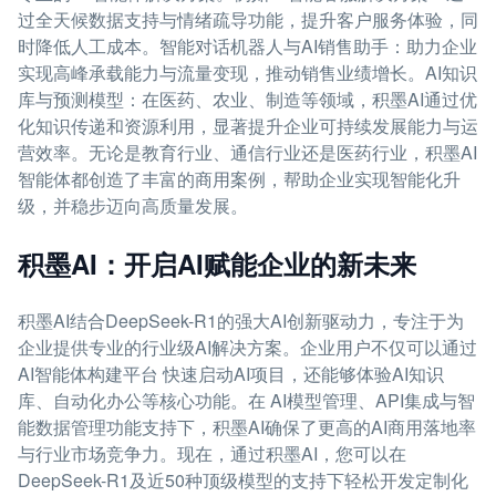
过全天候数据支持与情绪疏导功能，提升客户服务体验，同
时降低人工成本。智能对话机器人与AI销售助手：助力企业
实现高峰承载能力与流量变现，推动销售业绩增长。AI知识
库与预测模型：在医药、农业、制造等领域，积墨AI通过优
化知识传递和资源利用，显著提升企业可持续发展能力与运
营效率。无论是教育行业、通信行业还是医药行业，积墨AI
智能体都创造了丰富的商用案例，帮助企业实现智能化升
级，并稳步迈向高质量发展。
积墨AI：开启AI赋能企业的新未来
积墨AI结合DeepSeek-R1的强大AI创新驱动力，专注于为
企业提供专业的行业级AI解决方案。企业用户不仅可以通过
AI智能体构建平台 快速启动AI项目，还能够体验AI知识
库、自动化办公等核心功能。在 AI模型管理、API集成与智
能数据管理功能支持下，积墨AI确保了更高的AI商用落地率
与行业市场竞争力。现在，通过积墨AI，您可以在
DeepSeek-R1及近50种顶级模型的支持下轻松开发定制化