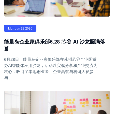
Mon Jun 29 2026
能量岛企业家俱乐部6.28 芯谷 AI 沙龙圆满落
幕
6月28日，能量岛企业家俱乐部在苏州芯谷产业园举
办AI智能体应用沙龙，活动以实战分享和产业交流为
核心，吸引了本地创业者、企业高管与科研人员参
与。