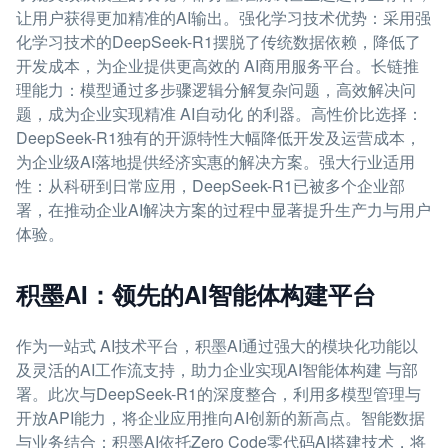
让用户获得更加精准的AI输出。强化学习技术优势：采用强
化学习技术的DeepSeek-R1摆脱了传统数据依赖，降低了
开发成本，为企业提供更高效的 AI商用服务平台。长链推
理能力：模型通过多步骤逻辑分解复杂问题，高效解决问
题，成为企业实现精准 AI自动化 的利器。高性价比选择：
DeepSeek-R1独有的开源特性大幅降低开发及运营成本，
为企业级AI落地提供经济实惠的解决方案。强大行业适用
性：从科研到日常应用，DeepSeek-R1已被多个企业部
署，在推动企业AI解决方案的过程中显著提升生产力与用户
体验。
积墨AI：领先的AI智能体构建平台
作为一站式 AI技术平台，积墨AI通过强大的模块化功能以
及灵活的AI工作流支持，助力企业实现AI智能体构建 与部
署。此次与DeepSeek-R1的深度整合，利用多模型管理与
开放API能力，将企业应用推向AI创新的新高点。智能数据
与业务结合：积墨AI依托Zero Code零代码AI搭建技术，将