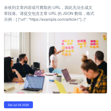
未收到文章内容或可爬取的 URL，因此无法生成文
章段落。请提交包含文章 URL 的 JSON 数组，格式
示例：[ {"url": "https://example.com/article1"}, {"
Sat Jul 04 2026