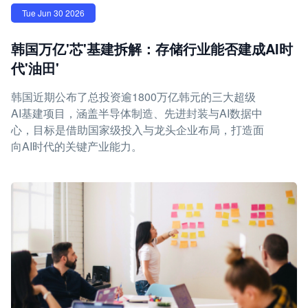
Tue Jun 30 2026
韩国万亿'芯'基建拆解：存储行业能否建成AI时
代'油田'
韩国近期公布了总投资逾1800万亿韩元的三大超级
AI基建项目，涵盖半导体制造、先进封装与AI数据中
心，目标是借助国家级投入与龙头企业布局，打造面
向AI时代的关键产业能力。