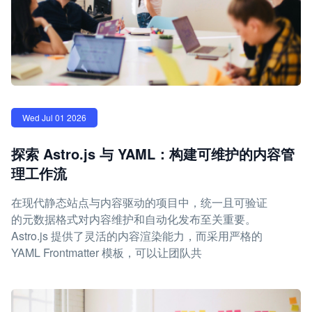
Wed Jul 01 2026
探索 Astro.js 与 YAML：构建可维护的内容管
理工作流
在现代静态站点与内容驱动的项目中，统一且可验证
的元数据格式对内容维护和自动化发布至关重要。
Astro.js 提供了灵活的内容渲染能力，而采用严格的
YAML Frontmatter 模板，可以让团队共