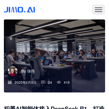
By
张伟
2025年2月8日
24
419
积墨AI智能体接入DeepSeek-R1，打造