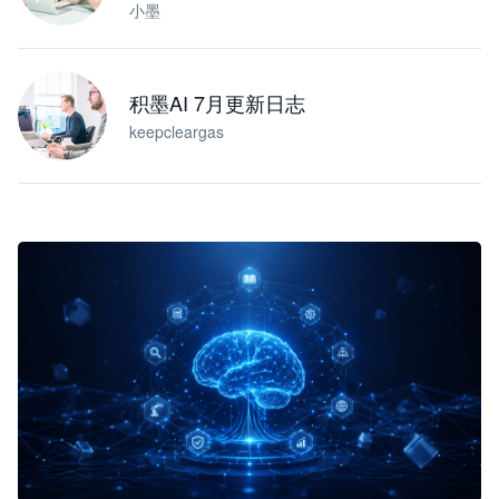
小墨
积墨AI 7月更新日志
keepcleargas