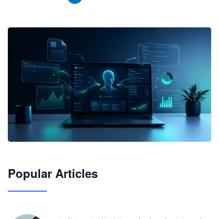
🦞
Popular Articles
JimoClaw 桌面 AI Agent 工作台
让 AI 处理本地资料 · 操控浏览器 · 交付可用文档
下载桌面版