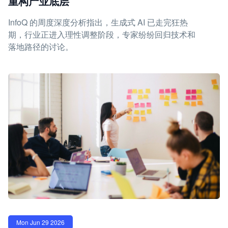
重构产业底层
InfoQ 的周度深度分析指出，生成式 AI 已走完狂热
期，行业正进入理性调整阶段，专家纷纷回归技术和
落地路径的讨论。
Mon Jun 29 2026