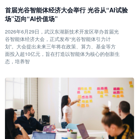
首届光谷智能体经济大会举行 光谷从“AI试验
场”迈向“AI价值场”
2026年6月29日，武汉东湖新技术开发区举办首届光
谷智能体经济大会，正式发布“光谷智能体引力计
划”。大会提出未来三年将在政策、算力、基金等方
面投入超10亿元，旨在打造以智能体为核心的创新生
态，培养智