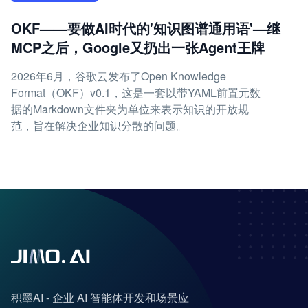
OKF——要做AI时代的'知识图谱通用语'—继
MCP之后，Google又扔出一张Agent王牌
2026年6月，谷歌云发布了Open Knowledge
Format（OKF）v0.1，这是一套以带YAML前置元数
据的Markdown文件夹为单位来表示知识的开放规
范，旨在解决企业知识分散的问题。
积墨AI - 企业 AI 智能体开发和场景应