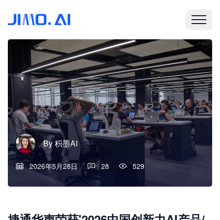
By
积墨AI
2026年5月28日
28
529
捷通华声荣获'2026中国创新力AI产品/