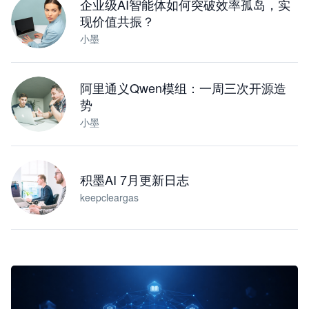
企业级AI智能体如何突破效率孤岛，实
现价值共振？
小墨
阿里通义Qwen模组：一周三次开源造
势
小墨
积墨AI 7月更新日志
keepcleargas