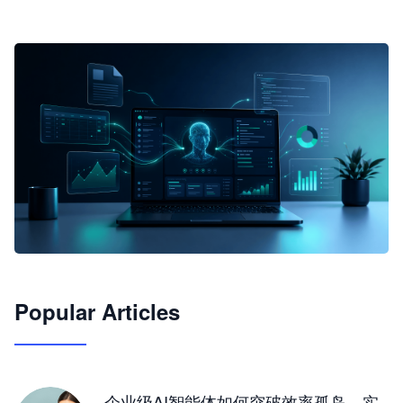
🦞
Popular Articles
JimoClaw 桌面 AI Agent 工作台
让 AI 处理本地资料 · 操控浏览器 · 交付可用文档
下载桌面版
企业级AI智能体如何突破效率孤岛，实