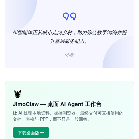
AI智能体正从城市走向乡村，助力弥合数字鸿沟并提
升基层服务能力。
“小墨”
🦞
JimoClaw — 桌面 AI Agent 工作台
让 AI 处理本地资料、操控浏览器，最终交付可直接使用的
文档、表格与 PPT，而不只是一段回答。
下载桌面版