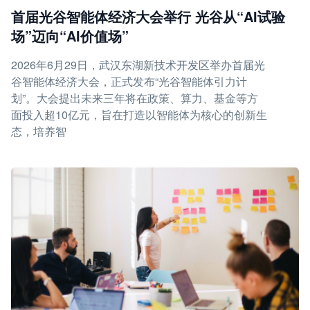
首届光谷智能体经济大会举行 光谷从“AI试验
场”迈向“AI价值场”
2026年6月29日，武汉东湖新技术开发区举办首届光
谷智能体经济大会，正式发布“光谷智能体引力计
划”。大会提出未来三年将在政策、算力、基金等方
面投入超10亿元，旨在打造以智能体为核心的创新生
态，培养智