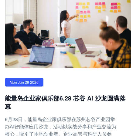
Mon Jun 29 2026
能量岛企业家俱乐部6.28 芯谷 AI 沙龙圆满落
幕
6月28日，能量岛企业家俱乐部在苏州芯谷产业园举
办AI智能体应用沙龙，活动以实战分享和产业交流为
核心，吸引了本地创业者、企业高管与科研人员参