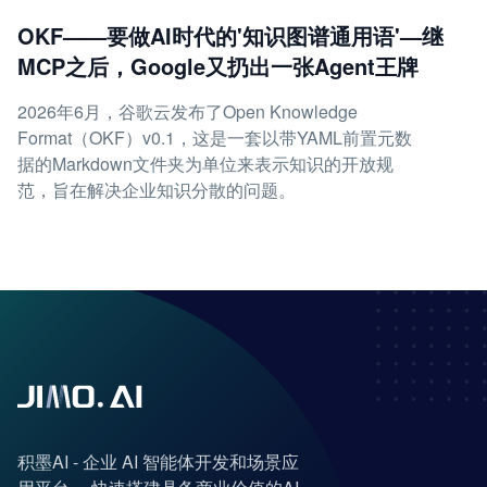
OKF——要做AI时代的'知识图谱通用语'—继
MCP之后，Google又扔出一张Agent王牌
2026年6月，谷歌云发布了Open Knowledge
Format（OKF）v0.1，这是一套以带YAML前置元数
据的Markdown文件夹为单位来表示知识的开放规
范，旨在解决企业知识分散的问题。
积墨AI - 企业 AI 智能体开发和场景应