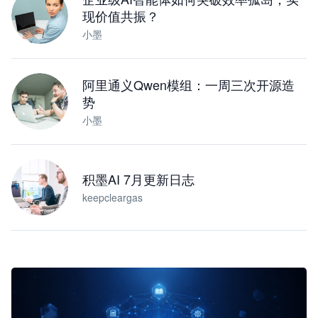
现价值共振？
小墨
阿里通义Qwen模组：一周三次开源造
势
小墨
积墨AI 7月更新日志
keepcleargas