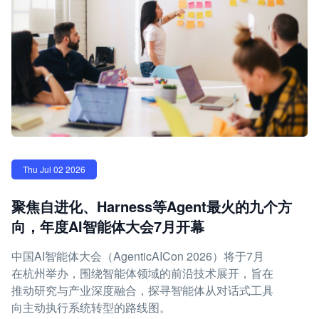
Thu Jul 02 2026
聚焦自进化、Harness等Agent最火的九个方
向，年度AI智能体大会7月开幕
中国AI智能体大会（AgenticAICon 2026）将于7月
在杭州举办，围绕智能体领域的前沿技术展开，旨在
推动研究与产业深度融合，探寻智能体从对话式工具
向主动执行系统转型的路线图。