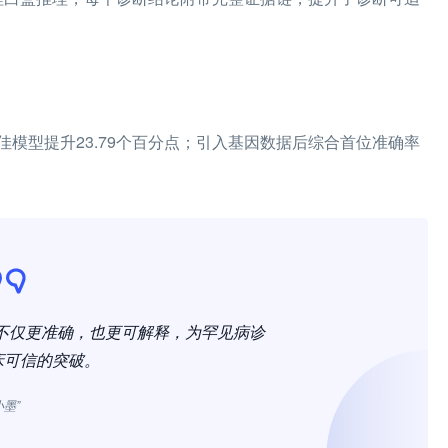
前最佳模型提升23.79个百分点；引入基因数据后综合首位准确率
断结论不仅更准确，也更可解释，为罕见病诊
床可信的突破。
小墨”