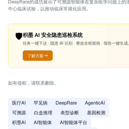
DeepRare的成功展示了可溯源智能体在复杂医学问题
中心临床试验，以推动临床常规化应用。
🛡️
积墨 AI 安全隐患巡检系统
任务一键下达 · 隐患 AI 识别 · 整改全程留痕 · 报告
了解方案
如有侵权，请联系删除。
医疗AI
罕见病
DeepRare
AgenticAI
可溯源
白盒推理
表型诊断
基因检测
积墨AI
AI智能体
AI智能体平台