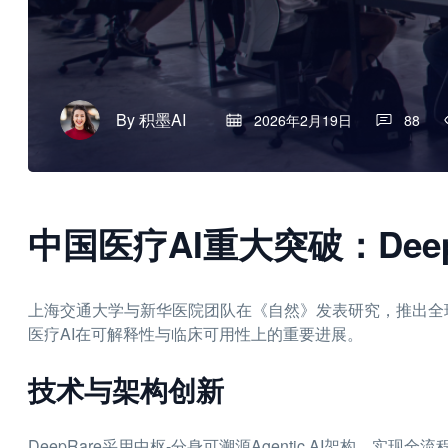
By
积墨AI
2026年2月19日
88
中国医疗AI重大突破：Dee
上海交通大学与新华医院团队在《自然》发表研究，推出全球
医疗AI在可解释性与临床可用性上的重要进展。
技术与架构创新
DeepRare采用中枢-分身可溯源Agentic AI架构，