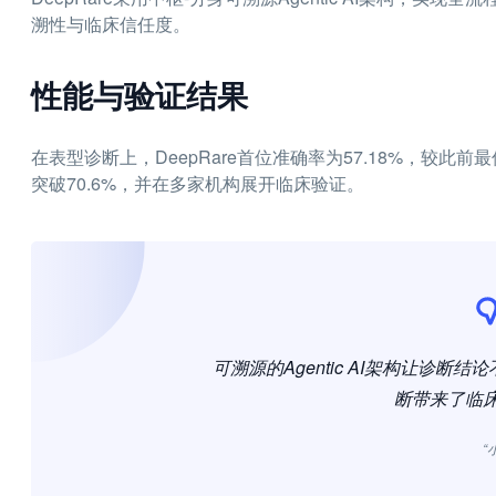
溯性与临床信任度。
性能与验证结果
在表型诊断上，DeepRare首位准确率为57.18%，较此
突破70.6%，并在多家机构展开临床验证。
可溯源的Agentic AI架构让诊
断带来了临
“