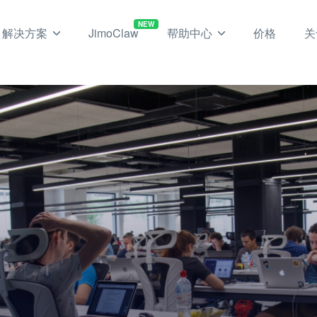
NEW
解决方案
JimoClaw
帮助中心
价格
关