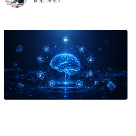
keepcleargas
企业 AI 智能体开发和场景应用平台
快速搭建具备商业价值的 AI 助手
试用咨询