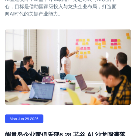
心，目标是借助国家级投入与龙头企业布局，打造面
向AI时代的关键产业能力。
Mon Jun 29 2026
能量岛企业家俱乐部6.28 芯谷 AI 沙龙圆满落