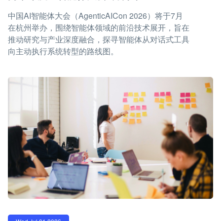
中国AI智能体大会（AgenticAICon 2026）将于7月
在杭州举办，围绕智能体领域的前沿技术展开，旨在
推动研究与产业深度融合，探寻智能体从对话式工具
向主动执行系统转型的路线图。