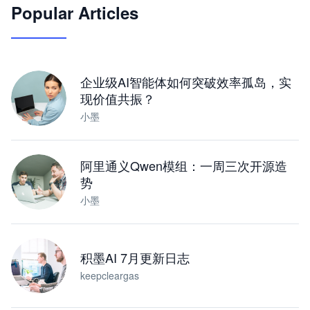
Popular Articles
JimoClaw 桌面 AI Agent 工作台
让 AI 处理本地资料 · 操控浏览器 · 交付可用文档
下载桌面版
企业级AI智能体如何突破效率孤岛，实
现价值共振？
小墨
阿里通义Qwen模组：一周三次开源造
势
小墨
积墨AI 7月更新日志
keepcleargas