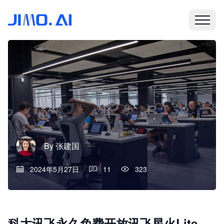
By
张建国
2024年5月27日
11
323
科大讯飞永久免费开放讯飞星火Lite