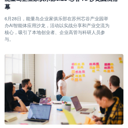
幕
6月28日，能量岛企业家俱乐部在苏州芯谷产业园举
办AI智能体应用沙龙，活动以实战分享和产业交流为
核心，吸引了本地创业者、企业高管与科研人员参
与。