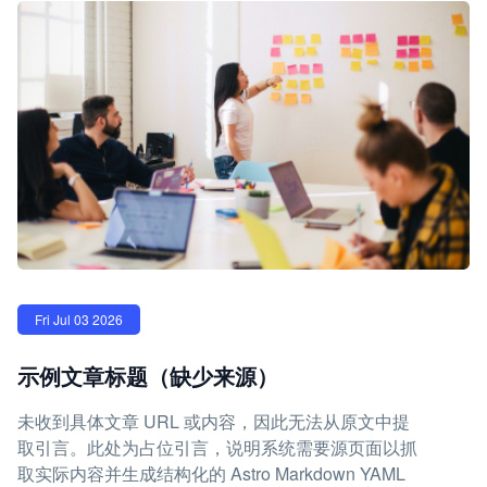
Fri Jul 03 2026
示例文章标题（缺少来源）
未收到具体文章 URL 或内容，因此无法从原文中提
取引言。此处为占位引言，说明系统需要源页面以抓
取实际内容并生成结构化的 Astro Markdown YAML