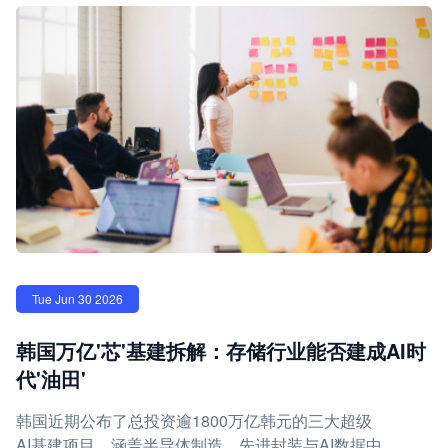
Tue Jun 30 2026
韩国万亿'芯'基建拆解：存储行业能否建成AI时
代'油田'
韩国近期公布了总投资逾1800万亿韩元的三大超级
AI基建项目，涵盖半导体制造、先进封装与AI数据中