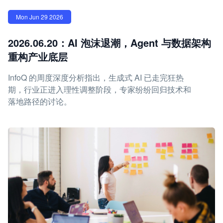
Mon Jun 29 2026
2026.06.20：AI 泡沫退潮，Agent 与数据架构
重构产业底层
InfoQ 的周度深度分析指出，生成式 AI 已走完狂热
期，行业正进入理性调整阶段，专家纷纷回归技术和
落地路径的讨论。