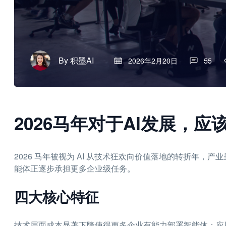
By
积墨AI
2026年2月20日
55
2026马年对于AI发展，应
2026 马年被视为 AI 从技术狂欢向价值落地的转折年
能体正逐步承担更多企业级任务。
四大核心特征
技术层面成本显著下降使得更多企业有能力部署智能体；应