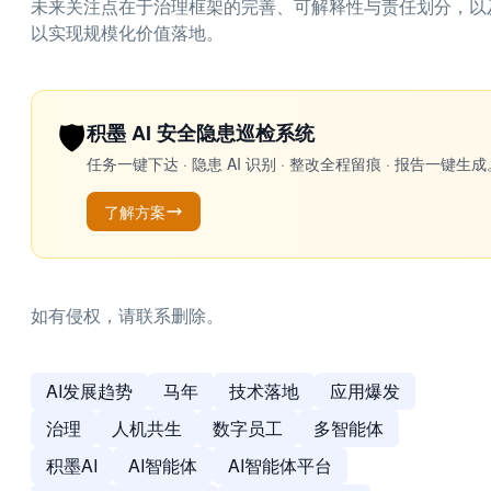
未来关注点在于治理框架的完善、可解释性与责任划分，以
以实现规模化价值落地。
🛡️
积墨 AI 安全隐患巡检系统
任务一键下达 · 隐患 AI 识别 · 整改全程留痕 · 报告
了解方案
如有侵权，请联系删除。
AI发展趋势
马年
技术落地
应用爆发
治理
人机共生
数字员工
多智能体
积墨AI
AI智能体
AI智能体平台