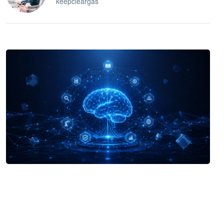
keepcleargas
企业 AI 智能体开发和场景应用平台
快速搭建具备商业价值的 AI 助手
试用咨询