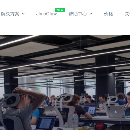
NEW
解决方案
JimoClaw
帮助中心
价格
关