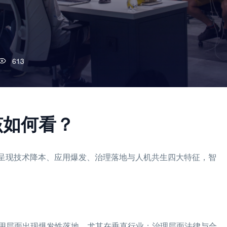
613
该如何看？
，产业呈现技术降本、应用爆发、治理落地与人机共生四大特征，智
用层面出现爆发性落地，尤其在垂直行业；治理层面法律与合