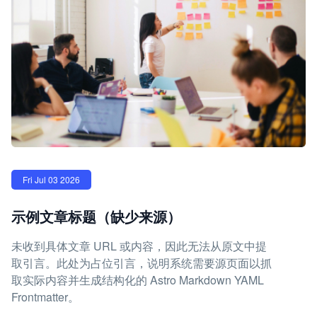
Fri Jul 03 2026
示例文章标题（缺少来源）
未收到具体文章 URL 或内容，因此无法从原文中提
取引言。此处为占位引言，说明系统需要源页面以抓
取实际内容并生成结构化的 Astro Markdown YAML
Frontmatter。