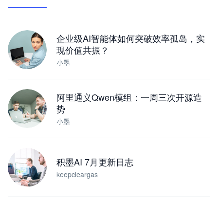
让 AI 处理本地资料 · 操控浏览器 · 交付可用文档
下载桌面版
企业级AI智能体如何突破效率孤岛，实
现价值共振？
小墨
阿里通义Qwen模组：一周三次开源造
势
小墨
积墨AI 7月更新日志
keepcleargas