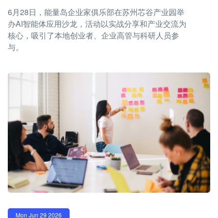
6月28日，能量岛企业家俱乐部在苏州芯谷产业园举
办AI智能体应用沙龙，活动以实战分享和产业交流为
核心，吸引了本地创业者、企业高管与科研人员参
与。
Mon Jun 29 2026