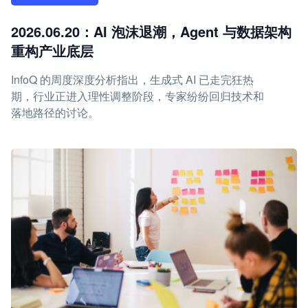
2026.06.20：AI 泡沫退潮，Agent 与数据架构
重构产业底层
InfoQ 的周度深度分析指出，生成式 AI 已走完狂热
期，行业正进入理性调整阶段，专家纷纷回归技术和
落地路径的讨论。