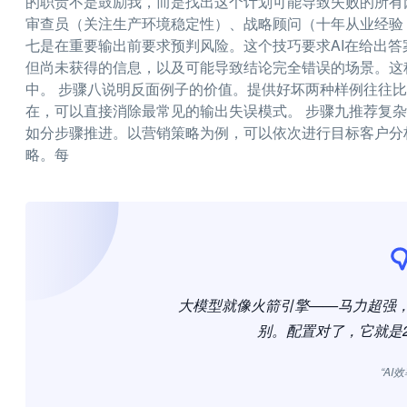
的职责不是鼓励我，而是找出这个计划可能导致失败的所有
审查员（关注生产环境稳定性）、战略顾问（十年从业经验
七是在重要输出前要求预判风险。这个技巧要求AI在给出
但尚未获得的信息，以及可能导致结论完全错误的场景。这
中。 步骤八说明反面例子的价值。提供好坏两种样例往往
在，可以直接消除最常见的输出失误模式。 步骤九推荐复
如分步骤推进。以营销策略为例，可以依次进行目标客户分
略。每
大模型就像火箭引擎——马力超强
别。配置对了，它就是
“AI