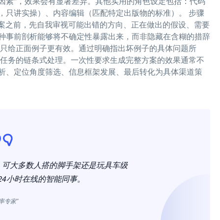
因素"，效果会有显著差异。其他实用的角色设定包括：代码
，只讲实操）、内容编辑（匹配特定出版物的标准）。 步骤
答案之前，先自我审视可能出错的方向、正在做出的假设、需要
种事前剖析能够将不确定性暴露出来，而非隐藏在含糊的措辞
比只给正面例子更有效。通过明确指出坏例子的具体问题所
杂任务的链条式处理。一次性要求生成完整方案的效果通常不
析、定位角度筛选、信息框架发展、最后转化为具体渠道策
，可大多数人搭的脚手架还是玩具车级
24小时在线的智能同事。
效率专家”