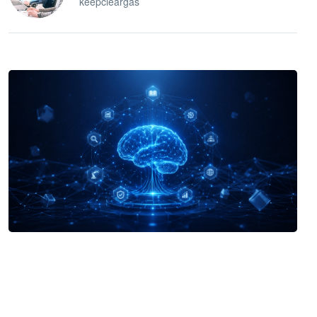
keepcleargas
企业 AI 智能体开发和场景应用平台
快速搭建具备商业价值的 AI 助手
试用咨询