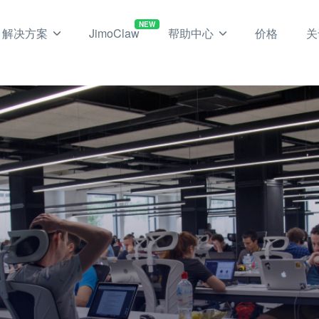
NEW
解决方案
JimoClaw
帮助中心
价格
关