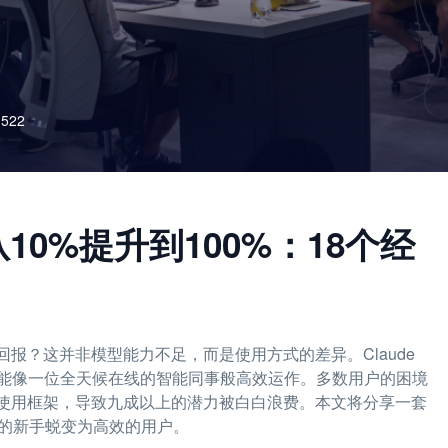
522
10%提升到100%：18个经
报？这并非模型能力不足，而是使用方式的差异。Claude
能像一位全天候在线的智能同事般高效运作。多数用户的困境
的使用框架，导致九成以上的潜力被白白浪费。本文将分享一套
用的新手蜕变为高效的用户。