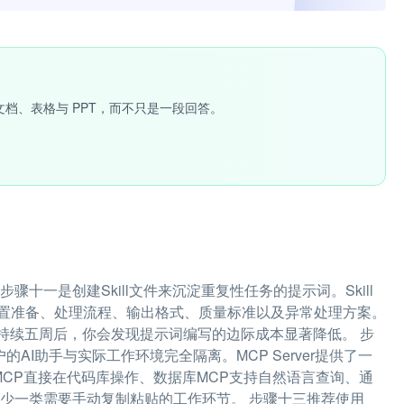
文档、表格与 PPT，而不只是一段回答。
十一是创建Skill文件来沉淀重复性任务的提示词。Skill
置准备、处理流程、输出格式、质量标准以及异常处理方案。
。持续五周后，你会发现提示词编写的边际成本显著降低。 步
用户的AI助手与实际工作环境完全隔离。MCP Server提供了一
 MCP直接在代码库操作、数据库MCP支持自然语言查询、通
少一类需要手动复制粘贴的工作环节。 步骤十三推荐使用