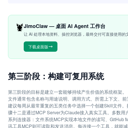
🦞
JimoClaw — 桌面 AI Agent 工作台
让 AI 处理本地资料、操控浏览器，最终交付可直接使用的
下载桌面版
第三阶段：构建可复用系统
第三阶段的目标是建立一套能够持续产生价值的系统框架。 步骤
文件通常包含名称与用途说明、调用方式、所需上下文、前
建议每周从最常重复的五类任务中选择一个创建Skill文件
骤十二是通过MCP Server为Claude接入真实工具。多数
系列连接器：文件系统MCP实现本地文件的读写、GitHub
讯工具MCP则可读取和发送消息。每连接一个工具，就能减