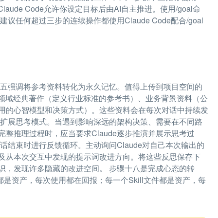
aude Code允许你设定目标后由AI自主推进。使用/goal命
任何超过三步的连续操作都使用Claude Code配合/goal
十五强调将参考资料转化为永久记忆。值得上传到项目空间的
、领域经典著作（定义行业标准的参考书）、业务背景资料（公
用的心智模型和决策方式）。这些资料会在每次对话中持续发
用扩展思考模式。当遇到影响深远的架构决策、需要在不同路
整推理过程时，应当要求Claude逐步推演并展示思考过
结束时进行反馈循环。主动询问Claude对自己本次输出的
及从本次交互中发现的提示词改进方向。将这些反思保存下
识，发现许多隐藏的改进空间。 步骤十八是完成心态的转
都是资产，每次使用都在回报；每一个Skill文件都是资产，每