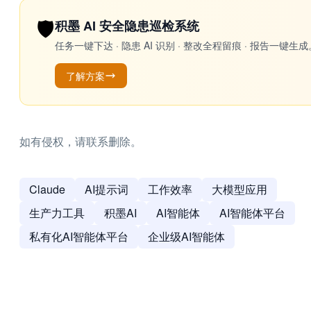
🛡️
积墨 AI 安全隐患巡检系统
任务一键下达 · 隐患 AI 识别 · 整改全程留痕 · 报告
了解方案
如有侵权，请联系删除。
Claude
AI提示词
工作效率
大模型应用
生产力工具
积墨AI
AI智能体
AI智能体平台
私有化AI智能体平台
企业级AI智能体