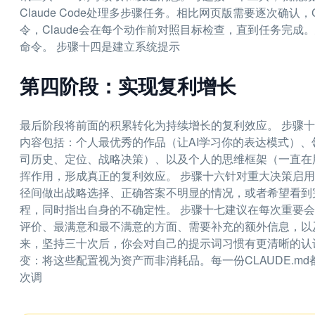
Claude Code处理多步骤任务。相比网页版需要逐次确认，Cl
令，Claude会在每个动作前对照目标检查，直到任务完成。建议
命令。 步骤十四是建立系统提示
第四阶段：实现复利增长
最后阶段将前面的积累转化为持续增长的复利效应。 步骤
内容包括：个人最优秀的作品（让AI学习你的表达模式）
司历史、定位、战略决策）、以及个人的思维框架（一直在
挥作用，形成真正的复利效应。 步骤十六针对重大决策启
径间做出战略选择、正确答案不明显的情况，或者希望看到完
程，同时指出自身的不确定性。 步骤十七建议在每次重要会话
评价、最满意和最不满意的方面、需要补充的额外信息，以
来，坚持三十次后，你会对自己的提示词习惯有更清晰的认
变：将这些配置视为资产而非消耗品。每一份CLAUDE.md
次调