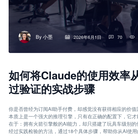
By
小墨
2026年6月1日
70
如何将Claude的使用效率从
过验证的实战步骤
你是否曾经为订阅AI助手付费，却感觉没有获得相应的价值回
本质上是一个强大的推理引擎，只有在正确的配置下，它才
在于：拥有火箭引擎般的AI能力，却只搭建了玩具车级别
经过实践检验的方法，通过18个具体步骤，帮助你从AI使