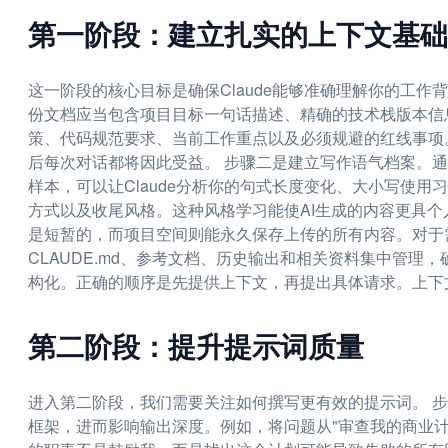
第一阶段：建立扎实的上下文基础
这一阶段的核心目标是确保Claude能够准确理解你的工作背
份文档应当包含项目目标一句话描述、精确的技术栈版本信息（如Pyt
策、代码规范要求、当前工作重点以及必须规避的红线事项
后每次对话都将因此受益。 步骤二是建立写作语气档案。通
样本，可以让Claude分析你的句式长度变化、大小写使
方式以及收尾风格。这种风格学习能使AI生成的内容更具个
是短暂的，而项目空间则能永久保存上传的所有内容。对于
CLAUDE.md、参考文档、历史输出和相关资料集中管理
构化。正确的顺序是先提供上下文，再提出具体请求。上下
第二阶段：提升提示词质量
进入第二阶段，我们需要关注如何撰写更有效的提示词。 步骤
框架，进而影响输出深度。例如，将问题从"审查我的商业计