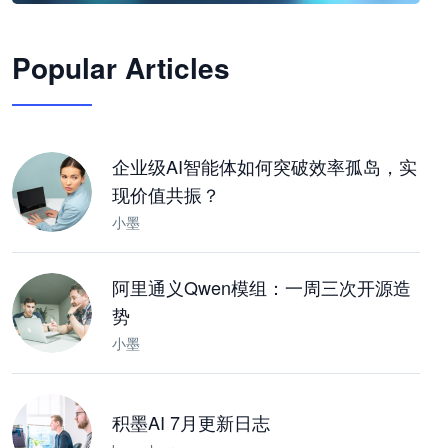
🦞
Popular Articles
JimoClaw 桌面 AI Agent 工作台
让 AI 处理本地资料 · 操控浏览器 · 交付可用文档
下载桌面版
企业级AI智能体如何突破效率孤岛，实
现价值共振？
小墨
阿里通义Qwen模组：一周三次开源造
势
小墨
积墨AI 7月更新日志