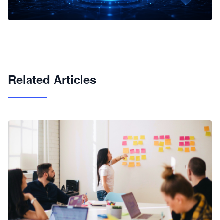
企业 AI 智能体开发和场景应用平台
快速搭建具备商业价值的 AI 助手
试用咨询
Related Articles