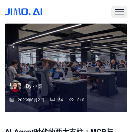
By
小墨
2026年6月2日
54
216
AI Agent时代的两大支柱：MCP与