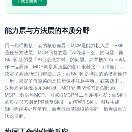
下载桌面版
能力层与方法层的本质分野
用一句话概括二者的核心差异：MCP是能力接入层，Skill
是任务方法层。MCP回答的是「AI能做什么」的问题，而
Skill回答的是「AI怎么做才对」的问题。如果把AI Agent比
作一位厨师，MCP就是厨房里的各种电器接口（插座），
决定了厨师能使用哪些工具；而Skill则是详细的菜谱和操作
手册，规定了每道菜的烹饪步骤和注意事项。 在实践中，
这种差异体现得尤为明显：MCP的典型形态是GitHub
MCP、数据库MCP、浏览器MCP等工具连接方案；而Skill
的典型形态则是PR修复Skill、文档写作Skill、图片生成
Skill等任务处理流程。前者偏重基础设施层面，后者偏重方
法论层面。
协同工作的化学反应