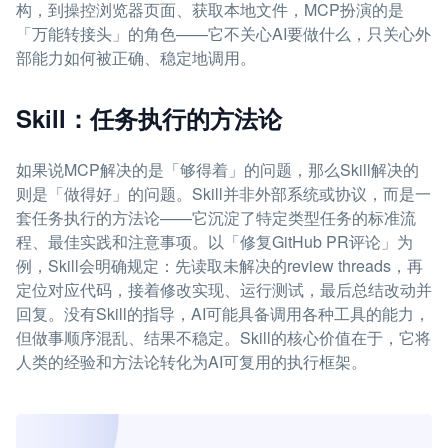
构，到操控浏览器页面、获取本地文件，MCP扮演的是
「万能转接头」的角色——它不关心AI要做什么，只关心外
部能力如何被正确、稳定地调用。
Skill：任务执行的方法论
如果说MCP解决的是「够得着」的问题，那么Skill解决的
则是「做得好」的问题。Skill并非外部系统或协议，而是一
套任务执行的方法论——它沉淀了特定类型任务的标准流
程、最佳实践和注意事项。以「修复GitHub PR评论」为
例，Skill会明确规定：先读取未解决的review threads，再
定位对应代码，接着修改实现、运行测试，最后总结改动并
回复。没有Skill的指导，AI可能具备调用各种工具的能力，
但做事顺序混乱、结果不稳定。Skill的核心价值在于，它将
人类的经验和方法论转化为AI可复用的执行框架。