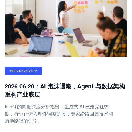
Mon Jun 29 2026
2026.06.20：AI 泡沫退潮，Agent 与数据架构
重构产业底层
InfoQ 的周度深度分析指出，生成式 AI 已走完狂热
期，行业正进入理性调整阶段，专家纷纷回归技术和
落地路径的讨论。