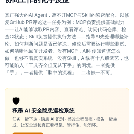
真正强大的AI Agent，离不开MCP与Skill的紧密配合。以修
复GitHub PR评论这一任务为例：MCP负责提供基础能力
——让AI能够读取PR内容、查看评论、访问代码仓库、检
查CI状态；Skill负责提供执行方法——指导AI先处理哪些评
论、如何判断问题是否已解决、修改后需要运行哪些测试、
如何清晰地回复开发者。没有MCP，AI即便知道该怎么
做，也够不着真实系统；没有Skill，AI纵有十八般武艺，也
可能陷入「工具齐全但无从下手」的困境。一者提供
「手」，一者提供「脑中的流程」，二者缺一不可。
🛡️
积墨 AI 安全隐患巡检系统
任务一键下达 · 隐患 AI 识别 · 整改全程留痕 · 报告一键生
成。让安全巡检真正看得见、管得住、能闭环。