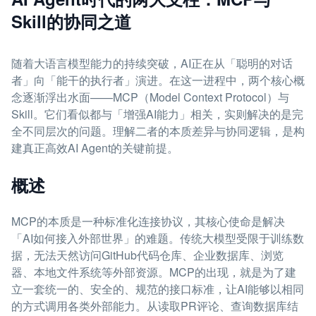
Skill的协同之道
随着大语言模型能力的持续突破，AI正在从「聪明的对话
者」向「能干的执行者」演进。在这一进程中，两个核心概
念逐渐浮出水面——MCP（Model Context Protocol）与
Skill。它们看似都与「增强AI能力」相关，实则解决的是完
全不同层次的问题。理解二者的本质差异与协同逻辑，是构
建真正高效AI Agent的关键前提。
概述
MCP的本质是一种标准化连接协议，其核心使命是解决
「AI如何接入外部世界」的难题。传统大模型受限于训练数
据，无法天然访问GitHub代码仓库、企业数据库、浏览
器、本地文件系统等外部资源。MCP的出现，就是为了建
立一套统一的、安全的、规范的接口标准，让AI能够以相同
的方式调用各类外部能力。从读取PR评论、查询数据库结