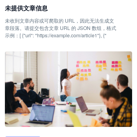
未提供文章信息
未收到文章内容或可爬取的 URL，因此无法生成文
章段落。请提交包含文章 URL 的 JSON 数组，格式
示例：[ {"url": "https://example.com/article1"}, {"