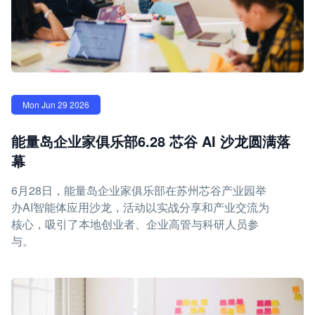
Mon Jun 29 2026
能量岛企业家俱乐部6.28 芯谷 AI 沙龙圆满落
幕
6月28日，能量岛企业家俱乐部在苏州芯谷产业园举
办AI智能体应用沙龙，活动以实战分享和产业交流为
核心，吸引了本地创业者、企业高管与科研人员参
与。