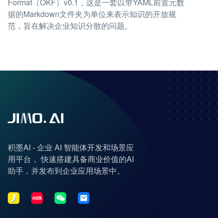
Format（OKF）v0.1，这是一套以带YAML前置元数
据的Markdown文件夹为单位来表示知识的开放规
范，旨在解决企业知识分散的问题。
积墨AI - 企业 AI 智能体开发和场景应
用平台， 快速搭建具备商业价值的AI
助手，并发布到企业应用场景中。