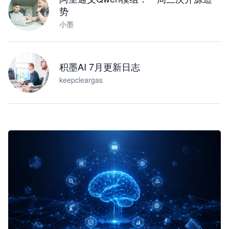
势
小墨
积墨AI 7月更新日志
keepcleargas