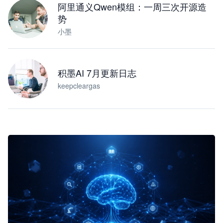
阿里通义Qwen模组：一周三次开源造
势
小墨
积墨AI 7月更新日志
keepcleargas