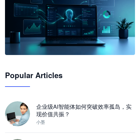
🦞
Popular Articles
JimoClaw 桌面 AI Agent 工作台
让 AI 处理本地资料 · 操控浏览器 · 交付可用文档
下载桌面版
企业级AI智能体如何突破效率孤岛，实
现价值共振？
小墨