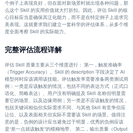
个例子上表现良好，但在面对新场景时就出现各种问题，那
么这个 Skill 的实用价值就大打折扣。因此，评估 Skill 的核
心目标应当是确保其泛化能力，而不是在特定例子上追求完
美表现。这就要求我们建立一套科学的评估体系，从多个维
度全面考察 Skill 的实际能力。
完整评估流程详解
评估 Skill 质量主要从三个维度进行： 第一，触发准确率
（Trigger Accuracy）。Skill 的 description 字段决定了 AI
模型何时应该调用该技能。评估触发率需要准备两类测试用
例：一类是应该触发的情况，包括不同的表达方式（正式口
语化、简略表达）、用户没有明确提及 Skill 名称但明显需
要它的场景、以及边缘用例；另一类是不应该触发的情况，
包括关键词相似但实际需求不同、与其他 Skill 有竞争但应
让位、以及表面相关但实际不需要该 Skill 的场景。值得注
意的是，负例的设计应当避免过于明显，优秀的负例应该
是“差一点就该触发”的模糊地带。 第二，输出质量（Output