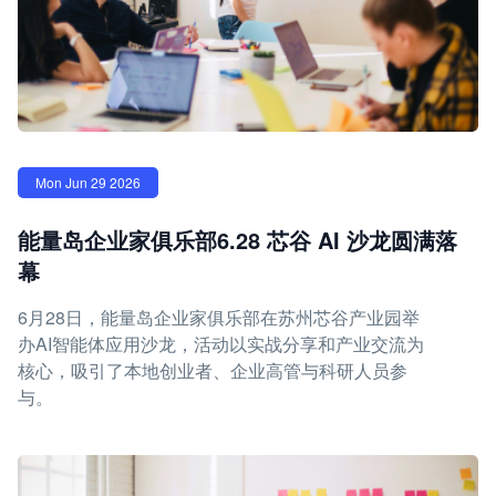
Mon Jun 29 2026
能量岛企业家俱乐部6.28 芯谷 AI 沙龙圆满落
幕
6月28日，能量岛企业家俱乐部在苏州芯谷产业园举
办AI智能体应用沙龙，活动以实战分享和产业交流为
核心，吸引了本地创业者、企业高管与科研人员参
与。