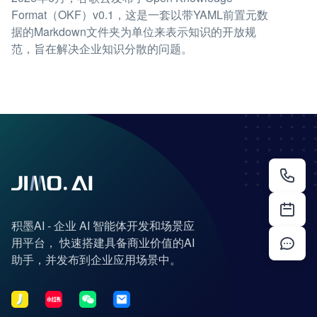
Format（OKF）v0.1，这是一套以带YAML前置元数
据的Markdown文件夹为单位来表示知识的开放规
范，旨在解决企业知识分散的问题。
积墨AI - 企业 AI 智能体开发和场景应
用平台， 快速搭建具备商业价值的AI
助手，并发布到企业应用场景中。