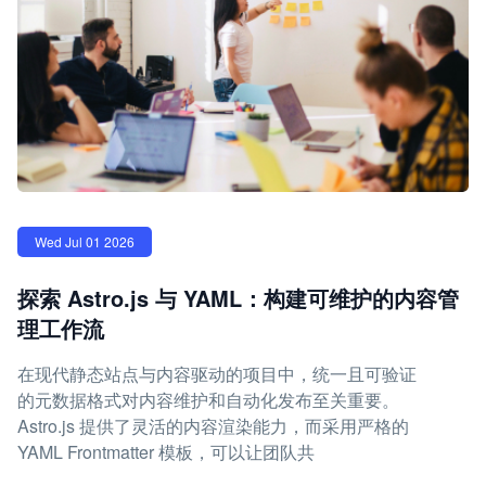
Wed Jul 01 2026
探索 Astro.js 与 YAML：构建可维护的内容管
理工作流
在现代静态站点与内容驱动的项目中，统一且可验证
的元数据格式对内容维护和自动化发布至关重要。
Astro.js 提供了灵活的内容渲染能力，而采用严格的
YAML Frontmatter 模板，可以让团队共