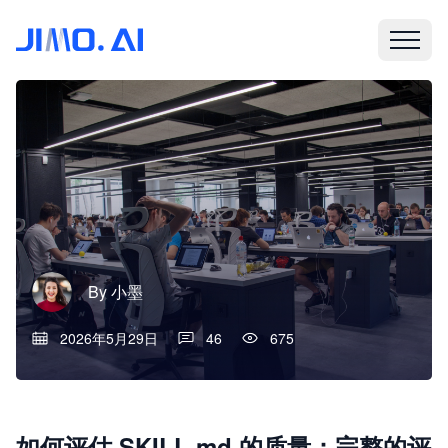
By
小墨
2026年5月29日
46
675
如何评估 SKILL.md 的质量：完整的评