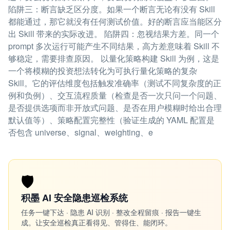
陷阱三：断言缺乏区分度。如果一个断言无论有没有 Skill
都能通过，那它就没有任何测试价值。好的断言应当能区分
出 Skill 带来的实际改进。 陷阱四：忽视结果方差。同一个
prompt 多次运行可能产生不同结果，高方差意味着 Skill 不
够稳定，需要排查原因。 以量化策略构建 Skill 为例，这是
一个将模糊的投资想法转化为可执行量化策略的复杂
Skill。它的评估维度包括触发准确率（测试不同复杂度的正
例和负例）、交互流程质量（检查是否一次只问一个问题、
是否提供选项而非开放式问题、是否在用户模糊时给出合理
默认值等）、策略配置完整性（验证生成的 YAML 配置是
否包含 universe、signal、weighting、e
🛡️
积墨 AI 安全隐患巡检系统
任务一键下达 · 隐患 AI 识别 · 整改全程留痕 · 报告一键生
成。让安全巡检真正看得见、管得住、能闭环。