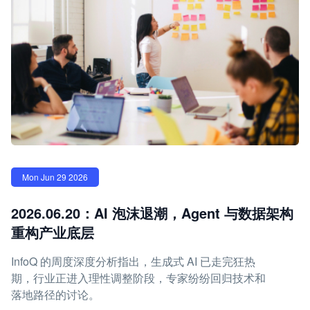
Mon Jun 29 2026
2026.06.20：AI 泡沫退潮，Agent 与数据架构
重构产业底层
InfoQ 的周度深度分析指出，生成式 AI 已走完狂热
期，行业正进入理性调整阶段，专家纷纷回归技术和
落地路径的讨论。