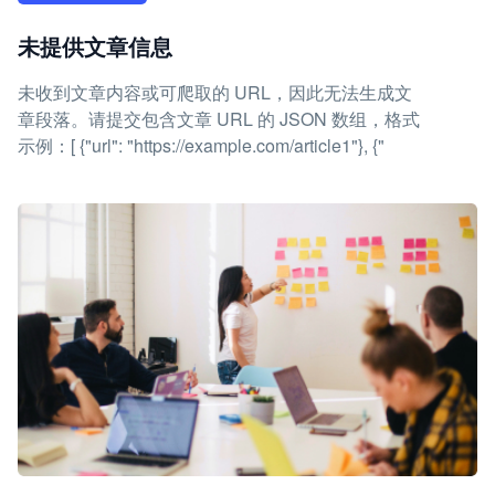
未提供文章信息
未收到文章内容或可爬取的 URL，因此无法生成文
章段落。请提交包含文章 URL 的 JSON 数组，格式
示例：[ {"url": "https://example.com/article1"}, {"