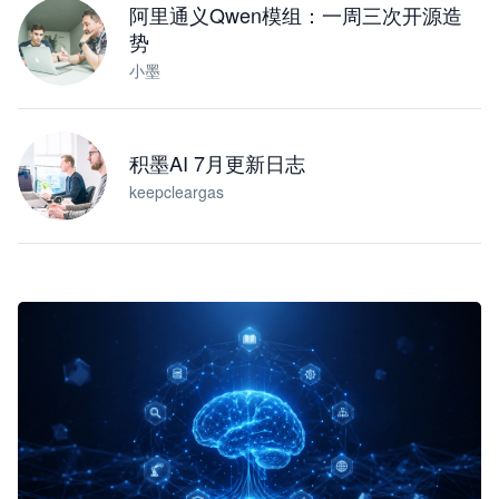
阿里通义Qwen模组：一周三次开源造
势
小墨
积墨AI 7月更新日志
keepcleargas