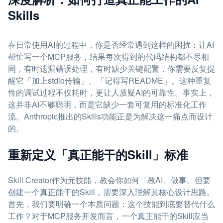
Skills
在日常使用AI的过程中，你是否经常遇到这样的困扰：让AI
帮忙写一个MCP服务，结果每次得到的代码结构都不尽相
同，有时遗漏错误处理，有时缺少关键配置，你需要反复提
醒它「加上stdio传输」、「记得写README」。这种重复
性的调试过程不仅耗时，更让人质疑AI的可靠性。事实上，
这并非AI不够聪明，而是它缺少一套可复用的标准化工作
流。Anthropic推出的Skills功能正是为解决这一痛点而设计
的。
重新定义「真正能干的Skill」标准
Skill Creator作为元技能，教会你如何「教AI」做事。但要
创建一个真正能干的Skill，需要深入理解其核心设计思路。
首先，我们要明确一个本质问题：这个技能到底要替代什么
工作？对于MCP服务开发而言，一个真正能干的Skill应当