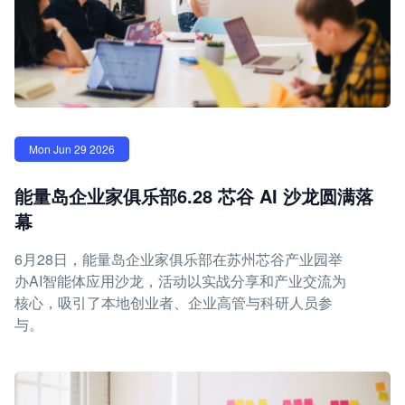
Mon Jun 29 2026
能量岛企业家俱乐部6.28 芯谷 AI 沙龙圆满落
幕
6月28日，能量岛企业家俱乐部在苏州芯谷产业园举
办AI智能体应用沙龙，活动以实战分享和产业交流为
核心，吸引了本地创业者、企业高管与科研人员参
与。