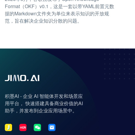
Format（OKF）v0.1，这是一套以带YAML前置元数
据的Markdown文件夹为单位来表示知识的开放规
范，旨在解决企业知识分散的问题。
积墨AI - 企业 AI 智能体开发和场景应
用平台， 快速搭建具备商业价值的AI
助手，并发布到企业应用场景中。