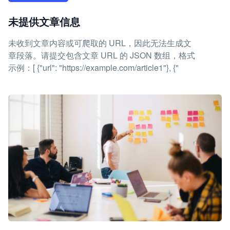
未提供文章信息
未收到文章内容或可爬取的 URL，因此无法生成文
章段落。请提交包含文章 URL 的 JSON 数组，格式
示例：[ {"url": "https://example.com/article1"}, {"