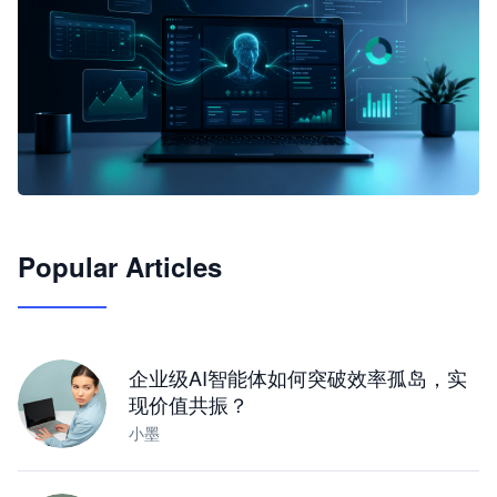
🦞
Popular Articles
JimoClaw 桌面 AI Agent 工作台
让 AI 处理本地资料 · 操控浏览器 · 交付可用文档
下载桌面版
企业级AI智能体如何突破效率孤岛，实
现价值共振？
小墨