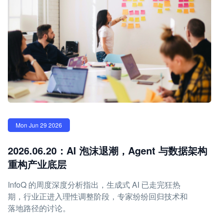
Mon Jun 29 2026
2026.06.20：AI 泡沫退潮，Agent 与数据架构
重构产业底层
InfoQ 的周度深度分析指出，生成式 AI 已走完狂热
期，行业正进入理性调整阶段，专家纷纷回归技术和
落地路径的讨论。