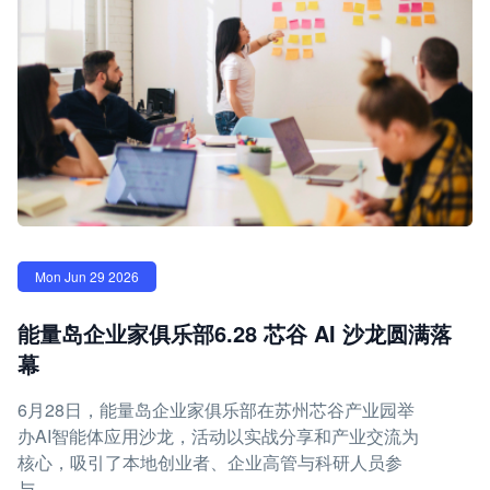
Mon Jun 29 2026
能量岛企业家俱乐部6.28 芯谷 AI 沙龙圆满落
幕
6月28日，能量岛企业家俱乐部在苏州芯谷产业园举
办AI智能体应用沙龙，活动以实战分享和产业交流为
核心，吸引了本地创业者、企业高管与科研人员参
与。