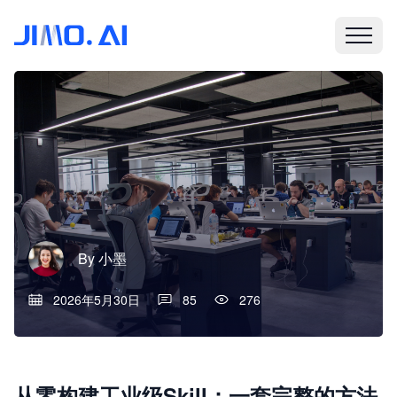
By
小墨
2026年5月30日
85
276
从零构建工业级Skill：一套完整的方法