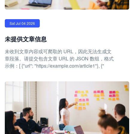
Sat Jul 04 2026
未提供文章信息
未收到文章内容或可爬取的 URL，因此无法生成文
章段落。请提交包含文章 URL 的 JSON 数组，格式
示例：[ {"url": "https://example.com/article1"}, {"