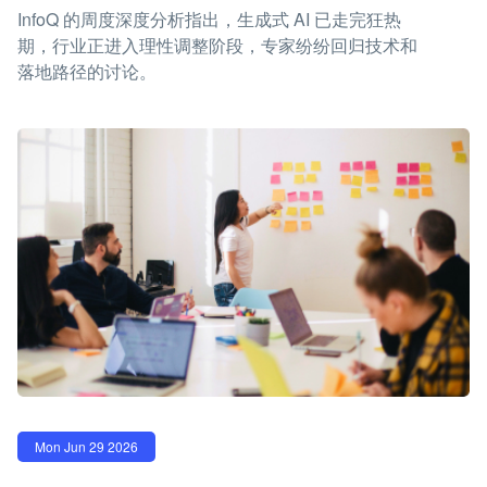
InfoQ 的周度深度分析指出，生成式 AI 已走完狂热
期，行业正进入理性调整阶段，专家纷纷回归技术和
落地路径的讨论。
Mon Jun 29 2026