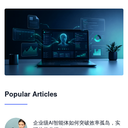
🦞
Popular Articles
JimoClaw 桌面 AI Agent 工作台
让 AI 处理本地资料 · 操控浏览器 · 交付可用文档
下载桌面版
企业级AI智能体如何突破效率孤岛，实