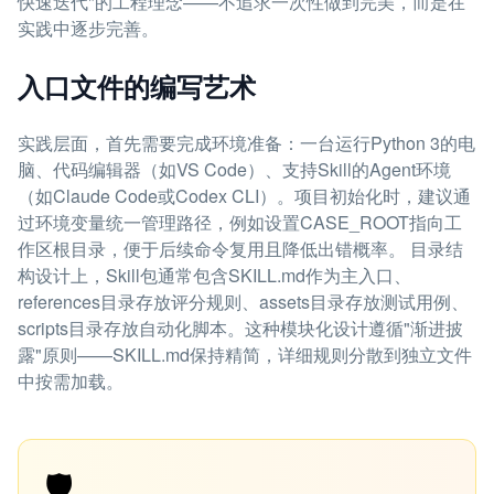
快速迭代"的工程理念——不追求一次性做到完美，而是在
实践中逐步完善。
入口文件的编写艺术
实践层面，首先需要完成环境准备：一台运行Python 3的电
脑、代码编辑器（如VS Code）、支持Skill的Agent环境
（如Claude Code或Codex CLI）。项目初始化时，建议通
过环境变量统一管理路径，例如设置CASE_ROOT指向工
作区根目录，便于后续命令复用且降低出错概率。 目录结
构设计上，Skill包通常包含SKILL.md作为主入口、
references目录存放评分规则、assets目录存放测试用例、
scripts目录存放自动化脚本。这种模块化设计遵循"渐进披
露"原则——SKILL.md保持精简，详细规则分散到独立文件
中按需加载。
🛡️