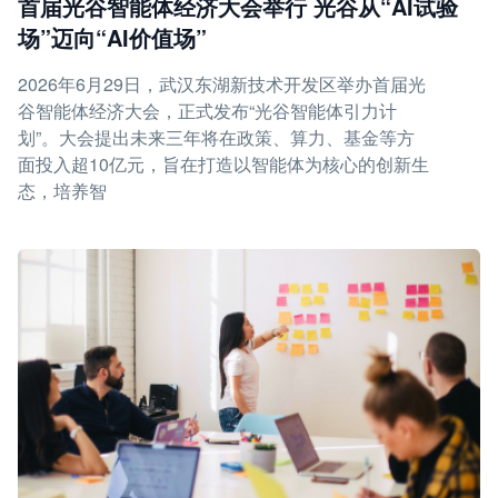
首届光谷智能体经济大会举行 光谷从“AI试验
场”迈向“AI价值场”
2026年6月29日，武汉东湖新技术开发区举办首届光
谷智能体经济大会，正式发布“光谷智能体引力计
划”。大会提出未来三年将在政策、算力、基金等方
面投入超10亿元，旨在打造以智能体为核心的创新生
态，培养智