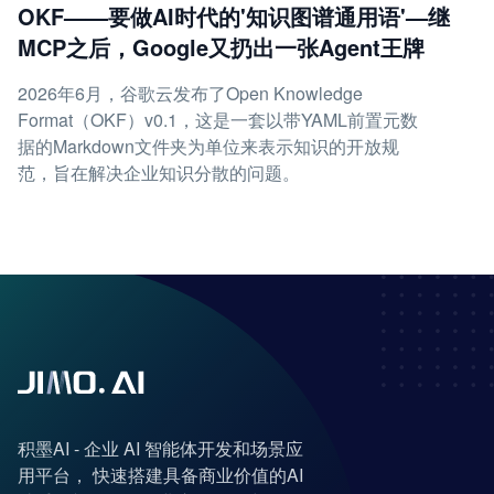
OKF——要做AI时代的'知识图谱通用语'—继
MCP之后，Google又扔出一张Agent王牌
2026年6月，谷歌云发布了Open Knowledge
Format（OKF）v0.1，这是一套以带YAML前置元数
据的Markdown文件夹为单位来表示知识的开放规
范，旨在解决企业知识分散的问题。
积墨AI - 企业 AI 智能体开发和场景应
用平台， 快速搭建具备商业价值的AI