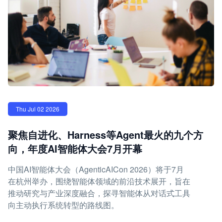
Thu Jul 02 2026
聚焦自进化、Harness等Agent最火的九个方
向，年度AI智能体大会7月开幕
中国AI智能体大会（AgenticAICon 2026）将于7月
在杭州举办，围绕智能体领域的前沿技术展开，旨在
推动研究与产业深度融合，探寻智能体从对话式工具
向主动执行系统转型的路线图。