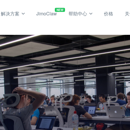
NEW
解决方案
JimoClaw
帮助中心
价格
关