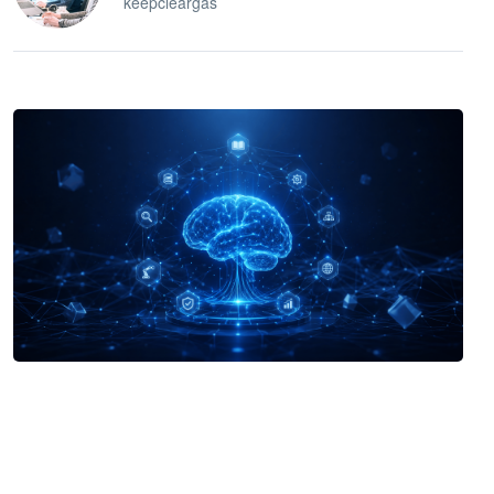
keepcleargas
企业 AI 智能体开发和场景应用平台
快速搭建具备商业价值的 AI 助手
试用咨询