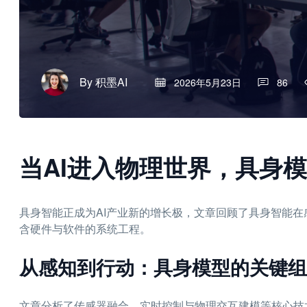
By
积墨AI
2026年5月23日
86
当AI进入物理世界，具身
具身智能正成为AI产业新的增长极，文章回顾了具身智能
含硬件与软件的系统工程。
从感知到行动：具身模型的关键组
文章分析了传感器融合、实时控制与物理交互建模等核心技