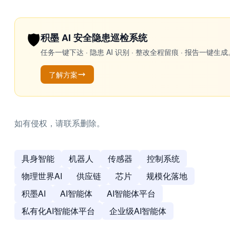
🛡️
积墨 AI 安全隐患巡检系统
任务一键下达 · 隐患 AI 识别 · 整改全程留痕 · 报告
了解方案
如有侵权，请联系删除。
具身智能
机器人
传感器
控制系统
物理世界AI
供应链
芯片
规模化落地
积墨AI
AI智能体
AI智能体平台
私有化AI智能体平台
企业级AI智能体