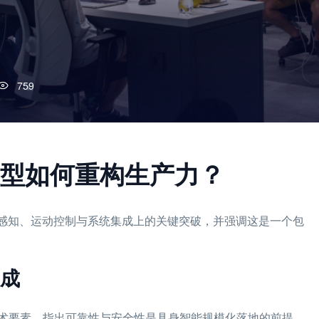
759
模型如何重构生产力？
在感知、运动控制与系统集成上的关键突破，并强调这是一个包
成
术要素，指出可靠性与安全性是具身智能规模化落地的前提。