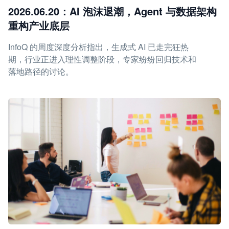
2026.06.20：AI 泡沫退潮，Agent 与数据架构
重构产业底层
InfoQ 的周度深度分析指出，生成式 AI 已走完狂热
期，行业正进入理性调整阶段，专家纷纷回归技术和
落地路径的讨论。