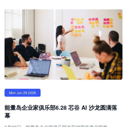
Mon Jun 29 2026
能量岛企业家俱乐部6.28 芯谷 AI 沙龙圆满落
幕