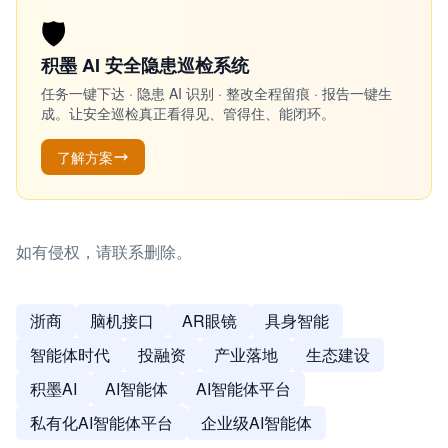
🛡️
积墨 AI 安全隐患巡检系统
任务一键下达 · 隐患 AI 识别 · 整改全程留痕 · 报告一键生
成。让安全巡检真正看得见、管得住、能闭环。
了解方案
如有侵权，请联系删除。
浙商
脑机接口
AR眼镜
具身智能
智能体时代
投融资
产业落地
生态建设
积墨AI
AI智能体
AI智能体平台
私有化AI智能体平台
企业级AI智能体