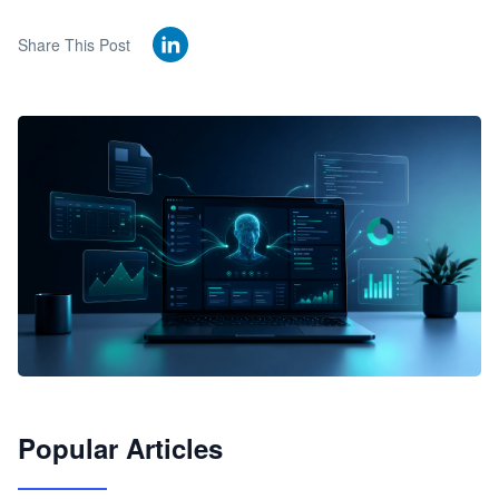
Share This Post
🦞
Popular Articles
JimoClaw 桌面 AI Agent 工作台
让 AI 处理本地资料 · 操控浏览器 · 交付可用文档