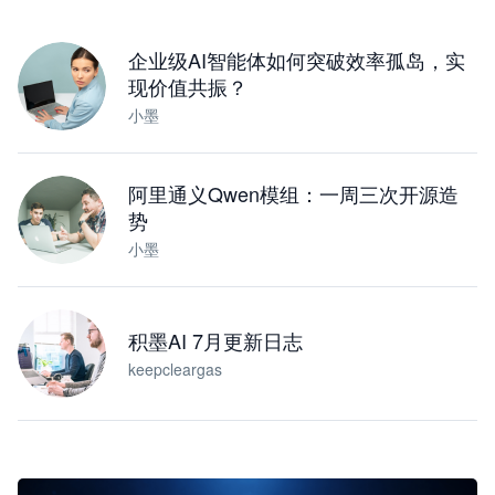
下载桌面版
企业级AI智能体如何突破效率孤岛，实
现价值共振？
小墨
阿里通义Qwen模组：一周三次开源造
势
小墨
积墨AI 7月更新日志
keepcleargas