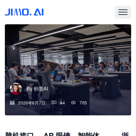
By
积墨AI
2026年6月7日
44
705
脑机接口 、AR 眼镜、智能体……，浙